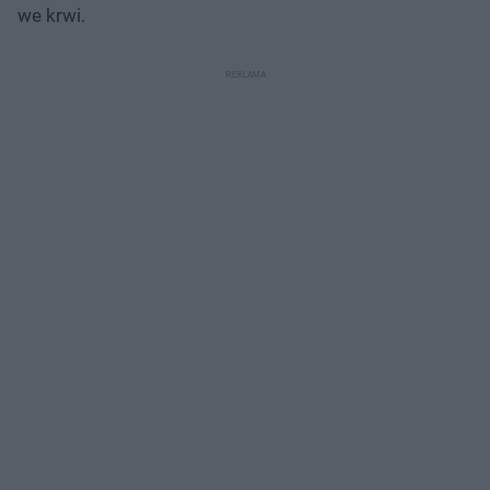
we krwi.