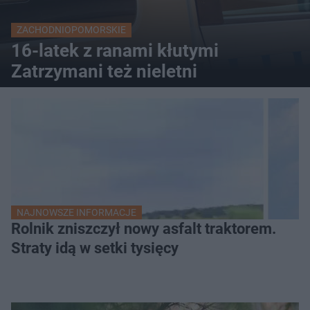
ZACHODNIOPOMORSKIE
16-latek z ranami kłutymi
Zatrzymani też nieletni
NAJNOWSZE INFORMACJE
Rolnik zniszczył nowy asfalt traktorem.
Straty idą w setki tysięcy