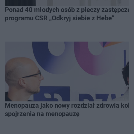
Ponad 40 młodych osób z pieczy zastępczej 
programu CSR „Odkryj siebie z Hebe”
Menopauza jako nowy rozdział zdrowia kobie
spojrzenia na menopauzę