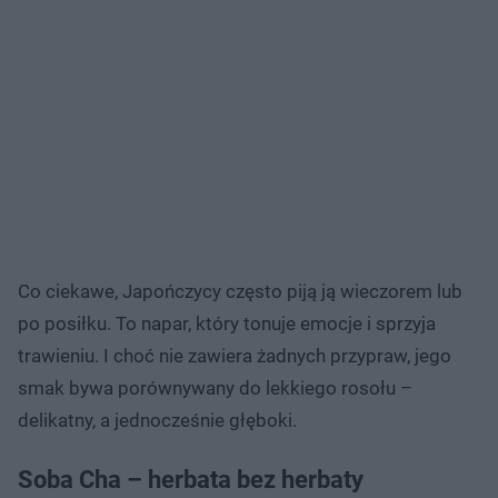
Co ciekawe, Japończycy często piją ją wieczorem lub
po posiłku. To napar, który tonuje emocje i sprzyja
trawieniu. I choć nie zawiera żadnych przypraw, jego
smak bywa porównywany do lekkiego rosołu –
delikatny, a jednocześnie głęboki.
Soba Cha – herbata bez herbaty