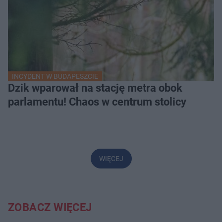
INCYDENT W BUDAPESZCIE
Dzik wparował na stację metra obok
parlamentu! Chaos w centrum stolicy
WIĘCEJ
ZOBACZ WIĘCEJ