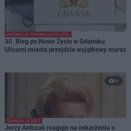
PROMOCJA TRANSPLANTOLOGII
30. Bieg po Nowe Życie w Gdańsku.
Ulicami miasta przejdzie wyjątkowy marsz
29
SKANDAL W SIECI
Jerzy Antczak reaguje na oskarżenia o