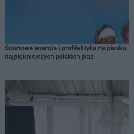
Sportowa energia i profilaktyka na piasku. Baltic Tour Medicover Sport odwiedzi 10
najpiękniejszych polskich plaż