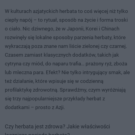
W kulturach azjatyckich herbata to coś więcej niż tylko
ciepły napój – to rytuał, sposób na życie i forma troski
o ciało. Nic dziwnego, że w Japonii, Korei i Chinach
rozwinęły się lokalne sposoby parzenia herbaty, które
wykraczają poza znane nam liście zielonej czy czarnej.
Czasem zamiast klasycznych dodatków, takich jak
cytryna czy miód, do naparu trafia… prażony ryż, zboża
lub mleczna para. Efekt? Nie tylko intrygujący smak, ale
też działanie, które wpisuje się w codzienną
profilaktykę zdrowotną. Sprawdźmy, czym wyróżniają
się trzy najpopularniejsze przykłady herbat z
dodatkami – prosto z Azji.
Czy herbata jest zdrowa? Jakie właściwości