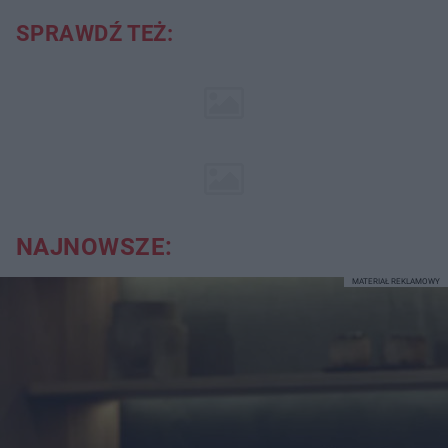
SPRAWDŹ TEŻ:
NAJNOWSZE:
MATERIAŁ REKLAMOWY