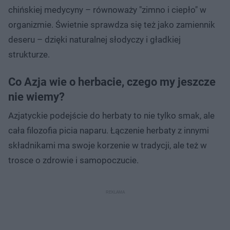
chińskiej medycyny – równoważy "zimno i ciepło" w
organizmie. Świetnie sprawdza się też jako zamiennik
deseru – dzięki naturalnej słodyczy i gładkiej
strukturze.
Co Azja wie o herbacie, czego my jeszcze
nie wiemy?
Azjatyckie podejście do herbaty to nie tylko smak, ale
cała filozofia picia naparu. Łączenie herbaty z innymi
składnikami ma swoje korzenie w tradycji, ale też w
trosce o zdrowie i samopoczucie.