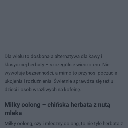
Dla wielu to doskonała alternatywa dla kawy i
klasycznej herbaty – szczególnie wieczorem. Nie
wywołuje bezsenności, a mimo to przynosi poczucie
ukojenia i rozluźnienia. Świetnie sprawdza się też u
dzieci i osób wrażliwych na kofeinę.
Milky oolong – chińska herbata z nutą
mleka
Milky oolong, czyli mleczny oolong, to nie tyle herbata z