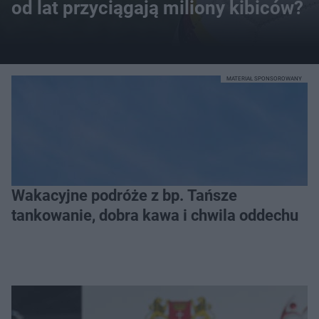
od lat przyciągają miliony kibiców?
MATERIAŁ SPONSOROWANY
Wakacyjne podróże z bp. Tańsze
tankowanie, dobra kawa i chwila oddechu