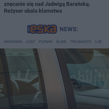
znęcanie się nad Jadwigą Barańską.
Reżyser obala kłamstwa
WARSZAWA
ŁÓDŹ
POZNAŃ
ŚLĄSK
TRÓJMIASTO
LUBLIN