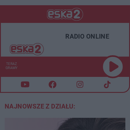
RADIO ONLINE
TERAZ
GRAMY
NAJNOWSZE Z DZIAŁU: