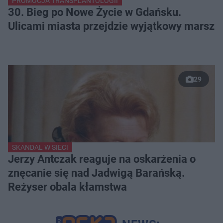
PROMOCJA TRANSPLANTOLOGII
30. Bieg po Nowe Życie w Gdańsku.
Ulicami miasta przejdzie wyjątkowy marsz
29
SKANDAL W SIECI
Jerzy Antczak reaguje na oskarżenia o
znęcanie się nad Jadwigą Barańską.
Reżyser obala kłamstwa