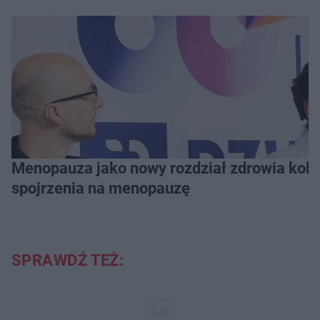
Menopauza jako nowy rozdział zdrowia kobie
spojrzenia na menopauzę
SPRAWDŹ TEŻ: