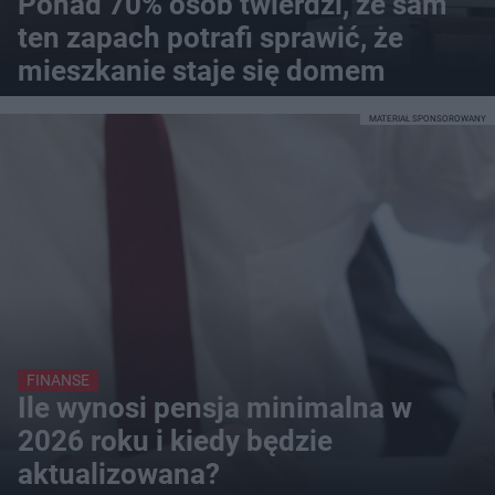
Ponad 70% osób twierdzi, że sam
ten zapach potrafi sprawić, że
mieszkanie staje się domem
MATERIAŁ SPONSOROWANY
FINANSE
Ile wynosi pensja minimalna w
2026 roku i kiedy będzie
aktualizowana?