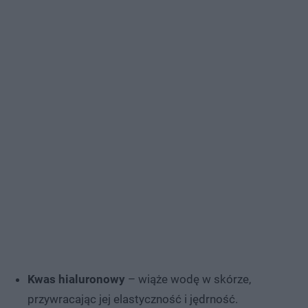
Kwas hialuronowy
– wiąże wodę w skórze,
przywracając jej elastyczność i jędrność.