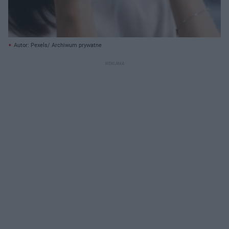
Autor: Pexels/ Archiwum prywatne