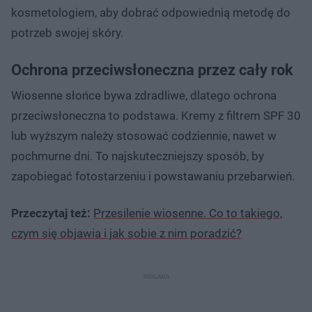
kosmetologiem, aby dobrać odpowiednią metodę do
potrzeb swojej skóry.
Ochrona przeciwsłoneczna przez cały rok
Wiosenne słońce bywa zdradliwe, dlatego ochrona
przeciwsłoneczna to podstawa. Kremy z filtrem SPF 30
lub wyższym należy stosować codziennie, nawet w
pochmurne dni. To najskuteczniejszy sposób, by
zapobiegać fotostarzeniu i powstawaniu przebarwień.
Przeczytaj też:
Przesilenie wiosenne. Co to takiego,
czym się objawia i jak sobie z nim poradzić?