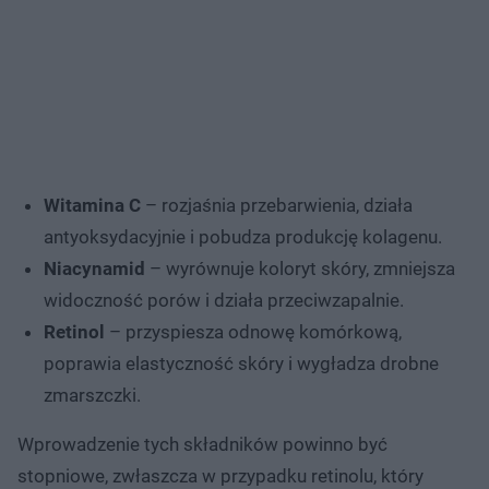
Witamina C
– rozjaśnia przebarwienia, działa
antyoksydacyjnie i pobudza produkcję kolagenu.
Niacynamid
– wyrównuje koloryt skóry, zmniejsza
widoczność porów i działa przeciwzapalnie.
Retinol
– przyspiesza odnowę komórkową,
poprawia elastyczność skóry i wygładza drobne
zmarszczki.
Wprowadzenie tych składników powinno być
stopniowe, zwłaszcza w przypadku retinolu, który