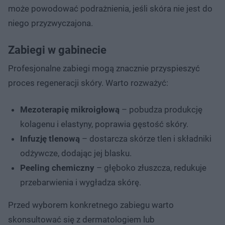
może powodować podrażnienia, jeśli skóra nie jest do
niego przyzwyczajona.
Zabiegi w gabinecie
Profesjonalne zabiegi mogą znacznie przyspieszyć
proces regeneracji skóry. Warto rozważyć:
Mezoterapię mikroigłową
– pobudza produkcję
kolagenu i elastyny, poprawia gęstość skóry.
Infuzję tlenową
– dostarcza skórze tlen i składniki
odżywcze, dodając jej blasku.
Peeling chemiczny
– głęboko złuszcza, redukuje
przebarwienia i wygładza skórę.
Przed wyborem konkretnego zabiegu warto
skonsultować się z dermatologiem lub