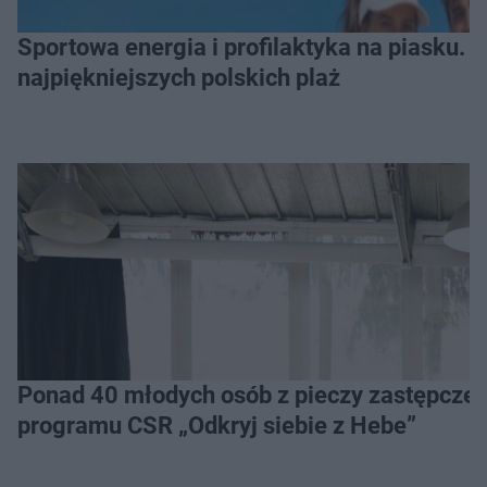
Sportowa energia i profilaktyka na piasku. Baltic Tour Medicover Sport odwiedzi 10
najpiękniejszych polskich plaż
Ponad 40 młodych osób z pieczy zastępczej 
programu CSR „Odkryj siebie z Hebe”