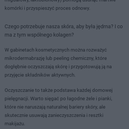
komórki i przyspieszyć proces odnowy.
Czego potrzebuje nasza skóra, aby była jędrna? I co
ma z tym wspólnego kolagen?
W gabinetach kosmetycznych można rozważyć
mikrodermabrazję lub peeling chemiczny, które
dogłębnie oczyszczają skórę i przygotowują ją na
przyjęcie składników aktywnych.
Oczyszczanie to także podstawa każdej domowej
pielęgnacji. Warto sięgać po łagodne żele i pianki,
które nie naruszają naturalnej bariery skóry, ale
skutecznie usuwają zanieczyszczenia i resztki
makijażu.