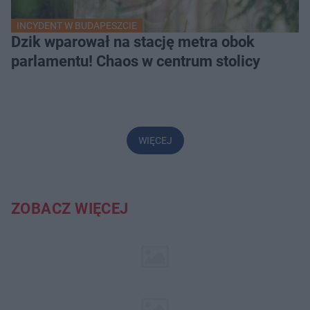
INCYDENT W BUDAPESZCIE
Dzik wparował na stację metra obok
parlamentu! Chaos w centrum stolicy
WIĘCEJ
ZOBACZ WIĘCEJ