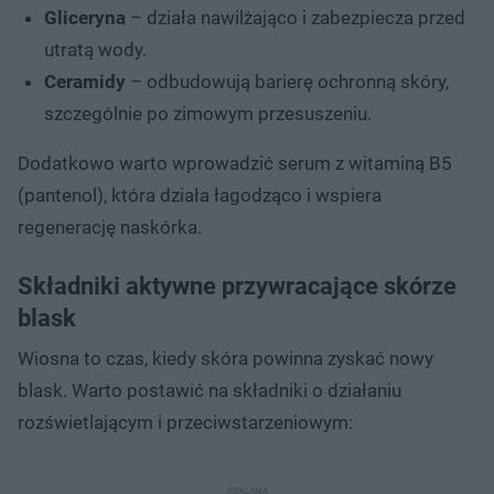
Gliceryna
– działa nawilżająco i zabezpiecza przed
utratą wody.
Ceramidy
– odbudowują barierę ochronną skóry,
szczególnie po zimowym przesuszeniu.
Dodatkowo warto wprowadzić serum z witaminą B5
(pantenol), która działa łagodząco i wspiera
regenerację naskórka.
Składniki aktywne przywracające skórze
blask
Wiosna to czas, kiedy skóra powinna zyskać nowy
blask. Warto postawić na składniki o działaniu
rozświetlającym i przeciwstarzeniowym: