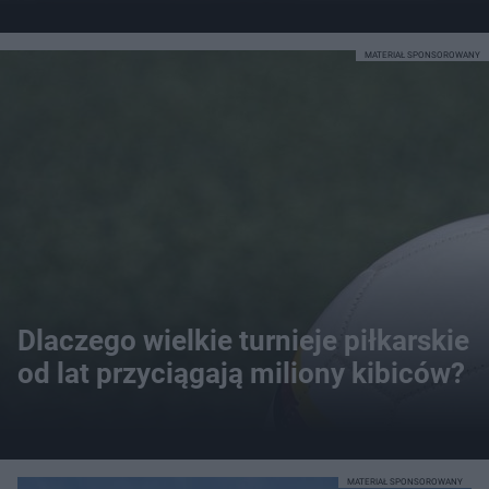
MATERIAŁ SPONSOROWANY
Dlaczego wielkie turnieje piłkarskie
od lat przyciągają miliony kibiców?
MATERIAŁ SPONSOROWANY