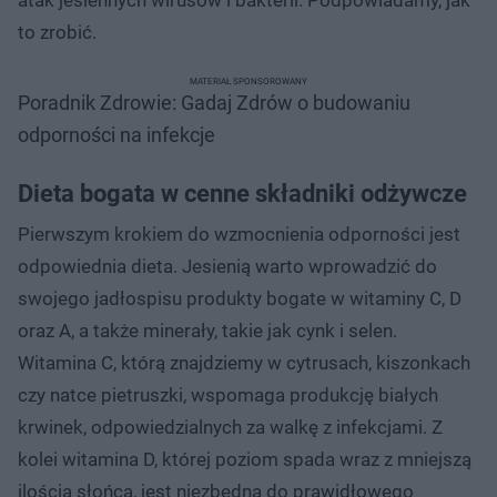
to zrobić.
MATERIAŁ SPONSOROWANY
Poradnik Zdrowie: Gadaj Zdrów o budowaniu
odporności na infekcje
Dieta bogata w cenne składniki odżywcze
Pierwszym krokiem do wzmocnienia odporności jest
odpowiednia dieta. Jesienią warto wprowadzić do
swojego jadłospisu produkty bogate w witaminy C, D
oraz A, a także minerały, takie jak cynk i selen.
Witamina C, którą znajdziemy w cytrusach, kiszonkach
czy natce pietruszki, wspomaga produkcję białych
krwinek, odpowiedzialnych za walkę z infekcjami. Z
kolei witamina D, której poziom spada wraz z mniejszą
ilością słońca, jest niezbędna do prawidłowego