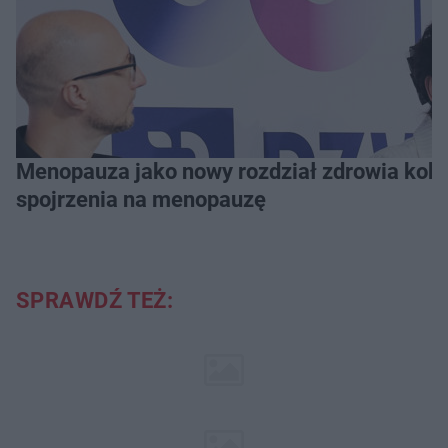
Menopauza jako nowy rozdział zdrowia kobie
spojrzenia na menopauzę
SPRAWDŹ TEŻ: