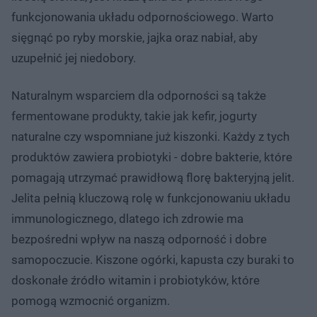
funkcjonowania układu odpornościowego. Warto
sięgnąć po ryby morskie, jajka oraz nabiał, aby
uzupełnić jej niedobory.
Naturalnym wsparciem dla odporności są także
fermentowane produkty, takie jak kefir, jogurty
naturalne czy wspomniane już kiszonki. Każdy z tych
produktów zawiera probiotyki - dobre bakterie, które
pomagają utrzymać prawidłową florę bakteryjną jelit.
Jelita pełnią kluczową rolę w funkcjonowaniu układu
immunologicznego, dlatego ich zdrowie ma
bezpośredni wpływ na naszą odporność i dobre
samopoczucie. Kiszone ogórki, kapusta czy buraki to
doskonałe źródło witamin i probiotyków, które
pomogą wzmocnić organizm.