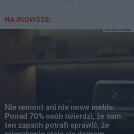
NAJNOWSZE:
MATERIAŁ REKLAMOWY
Nie remont ani nie nowe meble.
Ponad 70% osób twierdzi, że sam
ten zapach potrafi sprawić, że
mieszkanie staje się domem