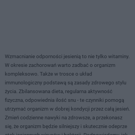
Wzmacnianie odporności jesienią to nie tylko witaminy.
W okresie zachorowań warto zadbać o organizm
kompleksowo. Także w trosce o układ
immunologiczny podstawą są zasady zdrowego stylu
życia. Zbilansowana dieta, regularna aktywność
fizyczna, odpowiednia ilość snu - te czynniki pomogą
utrzymać organizm w dobrej kondycji przez całą jesień.
Zmień codzienne nawyki na zdrowsze, a przekonasz
się, że organizm będzie silniejszy i skutecznie odeprze
atak jesiennych wirusów i bakterii. Podpowiadamy, jak