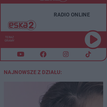
RADIO ONLINE
TERAZ
GRAMY
NAJNOWSZE Z DZIAŁU: