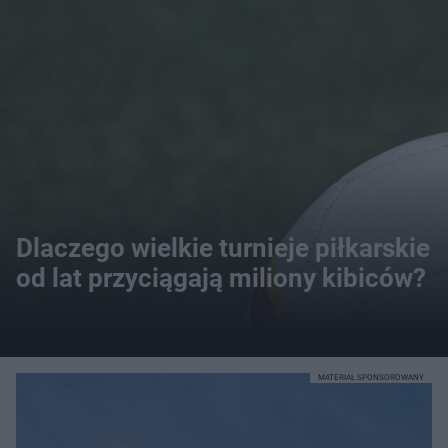
Dlaczego wielkie turnieje piłkarskie
od lat przyciągają miliony kibiców?
MATERIAŁ SPONSOROWANY