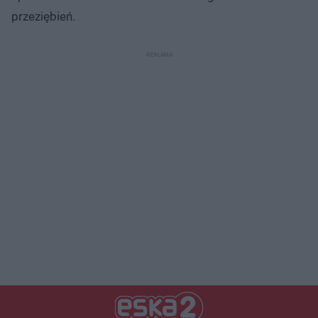
przeziębień.