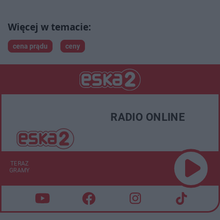
cena prądu
ceny
RADIO ONLINE
TERAZ
GRAMY