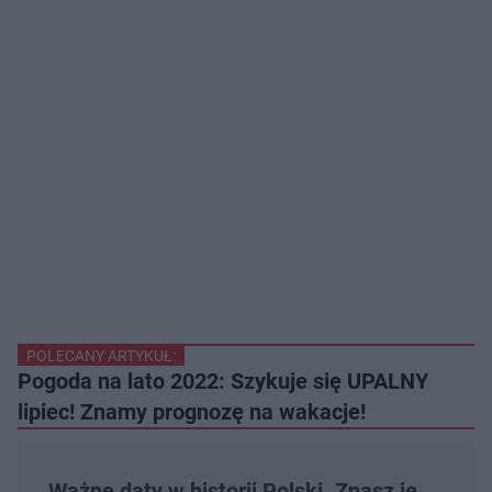
POLECANY ARTYKUŁ:
Pogoda na lato 2022: Szykuje się UPALNY
lipiec! Znamy prognozę na wakacje!
Ważne daty w historii Polski. Znasz je