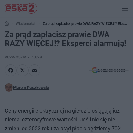
Wiadomości
Za prąd zapłacisz prawie DWA RAZY WIĘCEJ!? Eksperci
alarmują!
Za prąd zapłacisz prawie DWA
RAZY WIĘCEJ!? Eksperci alarmują!
2022-05-12
10:28
Dodaj do Google
Marcin Paczkowski
Ceny energii elektrycznej na giełdzie osiągają już
niemal czterocyfrowe wartości. Jeśli nic się nie
zmieni od 2023 roku za prąd płacić będziemy 70%