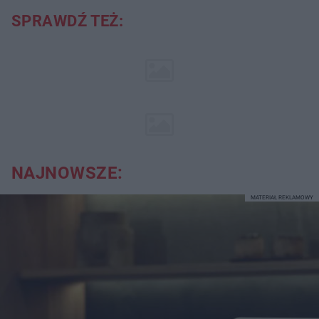
SPRAWDŹ TEŻ:
NAJNOWSZE:
MATERIAŁ REKLAMOWY