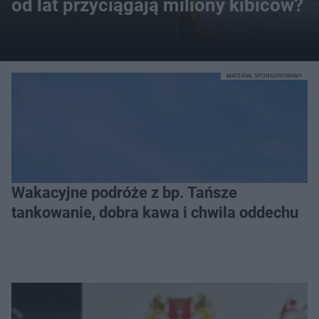
od lat przyciągają miliony kibiców?
MATERIAŁ SPONSOROWANY
Wakacyjne podróże z bp. Tańsze
tankowanie, dobra kawa i chwila oddechu