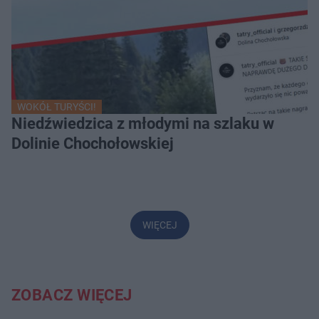
WOKÓŁ TURYŚCI!
Niedźwiedzica z młodymi na szlaku w
Dolinie Chochołowskiej
WIĘCEJ
ZOBACZ WIĘCEJ