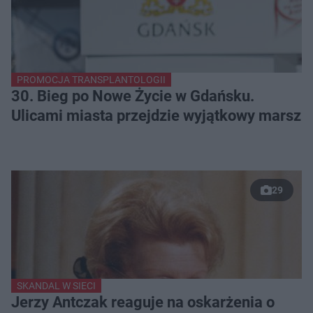
PROMOCJA TRANSPLANTOLOGII
30. Bieg po Nowe Życie w Gdańsku.
Ulicami miasta przejdzie wyjątkowy marsz
29
SKANDAL W SIECI
Jerzy Antczak reaguje na oskarżenia o