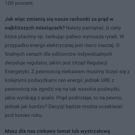
100 procent.
Jak więc zmienią się nasze rachunki za prąd w
najbliższych miesiącach?
Należy pamiętać, iż ceny
które płacimy np. tankując paliwo wymusza rynek. W
przypadku energii elektrycznej jest nieco inaczej. O
finalnych cenach dla odbiorców indywidualnych
decyduje regulator, jakim jest Urząd Regulacji
Energetyki. Z pewnością niebawem musimy liczyć się z
kolejnymi podwyżkami cen energii, jednak URE z
pewnością nie zgodzi się na tak wysokie podwyżki,
jakie wynikają z analiz. Prąd podrożeje, to na pewno,
jednak jak bardzo? Decyzji będzie można oczekiwać
pod koniec roku.
Masz dla nas ciekawy temat lub wystrzałową