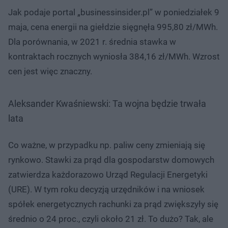
Jak podaje portal „businessinsider.pl” w poniedziałek 9
maja, cena energii na giełdzie sięgnęła 995,80 zł/MWh.
Dla porównania, w 2021 r. średnia stawka w
kontraktach rocznych wyniosła 384,16 zł/MWh. Wzrost
cen jest więc znaczny.
Aleksander Kwaśniewski: Ta wojna będzie trwała
lata
Co ważne, w przypadku np. paliw ceny zmieniają się
rynkowo. Stawki za prąd dla gospodarstw domowych
zatwierdza każdorazowo Urząd Regulacji Energetyki
(URE). W tym roku decyzją urzędników i na wniosek
spółek energetycznych rachunki za prąd zwiększyły się
średnio o 24 proc., czyli około 21 zł. To dużo? Tak, ale