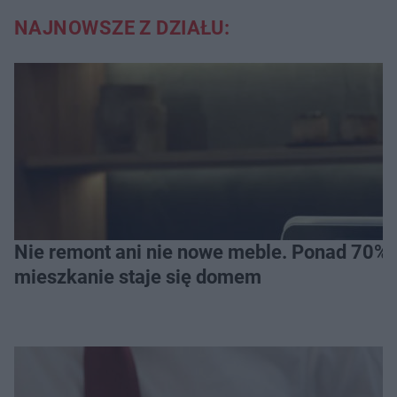
NAJNOWSZE Z DZIAŁU:
Nie remont ani nie nowe meble. Ponad 70% os
mieszkanie staje się domem