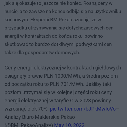
jak się okazuje to jeszcze nie koniec. Rosną ceny w
hurcie, a to zawsze na końcu odbija się na użytkowniku
końcowym. Eksperci BM Pekao szacują, że w
przypadku utrzymywania się dotychczasowych cen
energii w kontraktach do końca roku, powinno
skutkować to bardzo dotkliwymi podwyżkami cen
także dla gospodarstw domowych.
Ceny energii elektrycznej w kontraktach giełdowych
osiągnęły prawie PLN 1000/MWh, a średni poziom
od początku roku to PLN 701/MWh. Jeśliby taki
poziom utrzymał się w kolejnej części roku ceny
energii elektrycznej w taryfie G w 2023 powinny
wzrosnąć o ok 70%.
pic.twitter.com/bJPkMwIoVo
—
Analizy Biuro Maklerskie Pekao
(@BM_PekaoAnalizy)
May 10, 2022