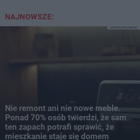
NAJNOWSZE:
MATERIAŁ REKLAMOWY
Nie remont ani nie nowe meble.
Ponad 70% osób twierdzi, że sam
ten zapach potrafi sprawić, że
mieszkanie staje się domem