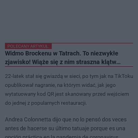
POLECANY ARTYKUŁ:
Widmo Brockenu w Tatrach. To niezwykłe
zjawisko! Wiąże się z nim straszna klątw…
22-latek stał się gwiazdą w sieci, po tym jak na TikToku
opublikował nagranie, na którym widać, jak jego
wytatuowany kod QR jest skanowany przed wejściem
do jednej z popularnych restauracji.
Andrea Colonnetta dijo que no lo pensó dos veces
antes de hacerse su último tatuaje porque es una
opción práctica en la pandemia de coronavirus.