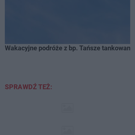
Wakacyjne podróże z bp. Tańsze tankowanie
SPRAWDŹ TEŻ: