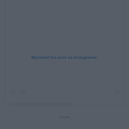
Wyświetl ten post na Instagramie.
Post udostępniony przez Andrea Colonnetta