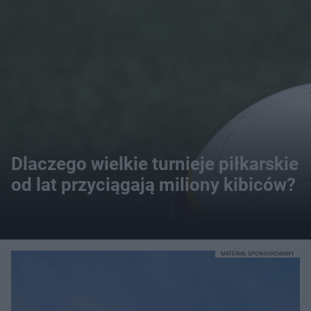
Dlaczego wielkie turnieje piłkarskie
od lat przyciągają miliony kibiców?
MATERIAŁ SPONSOROWANY