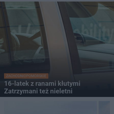
ZACHODNIOPOMORSKIE
16-latek z ranami kłutymi
Zatrzymani też nieletni