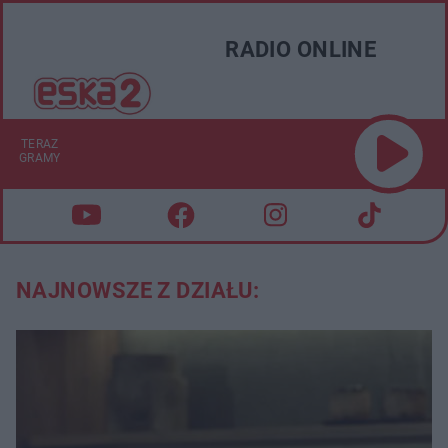
RADIO ONLINE
TERAZ
GRAMY
NAJNOWSZE Z DZIAŁU: