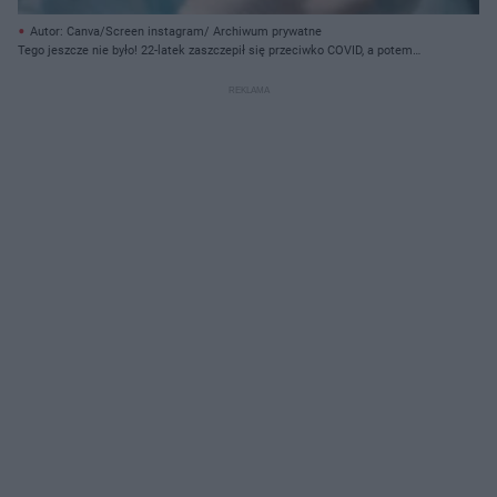
Autor: Canva/Screen instagram/ Archiwum prywatne
Tego jeszcze nie było! 22-latek zaszczepił się przeciwko COVID, a potem
wytatuował sobie kod QR!