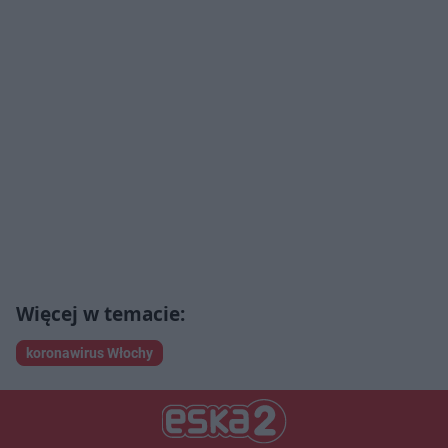
koronawirus Włochy