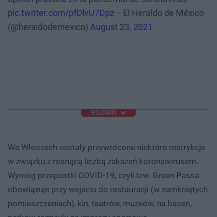
pic.twitter.com/pfDlvU7Dpz
— El Heraldo de México
(@heraldodemexico)
August 23, 2021
ROZWIŃ
We Włoszech zostały przywrócone niektóre restrykcje
w związku z rosnącą liczbą zakażeń koronawirusem.
Wymóg przepustki COVID-19, czyli tzw. Green Passa
obowiązuje przy wejściu do restauracji (w zamkniętych
pomieszczeniach), kin, teatrów, muzeów, na basen,