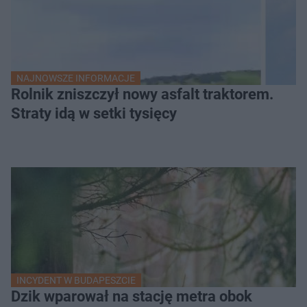
NAJNOWSZE INFORMACJE
Rolnik zniszczył nowy asfalt traktorem.
Straty idą w setki tysięcy
INCYDENT W BUDAPESZCIE
Dzik wparował na stację metra obok