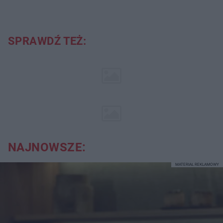
SPRAWDŹ TEŻ:
NAJNOWSZE:
MATERIAŁ REKLAMOWY