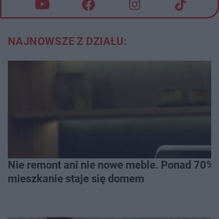
NAJNOWSZE Z DZIAŁU:
Nie remont ani nie nowe meble. Ponad 70% os
mieszkanie staje się domem