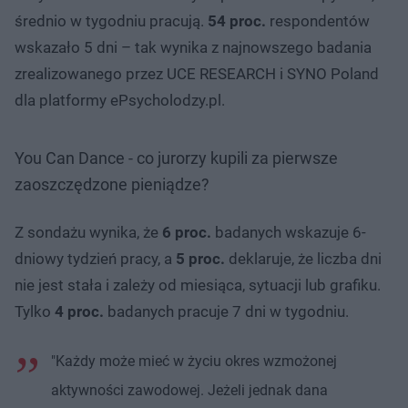
średnio w tygodniu pracują.
54 proc.
respondentów
wskazało 5 dni – tak wynika z najnowszego badania
zrealizowanego przez UCE RESEARCH i SYNO Poland
dla platformy ePsycholodzy.pl.
You Can Dance - co jurorzy kupili za pierwsze
zaoszczędzone pieniądze?
Z sondażu wynika, że
6 proc.
badanych wskazuje 6-
dniowy tydzień pracy, a
5 proc.
deklaruje, że liczba dni
nie jest stała i zależy od miesiąca, sytuacji lub grafiku.
Tylko
4 proc.
badanych pracuje 7 dni w tygodniu.
"Każdy może mieć w życiu okres wzmożonej
aktywności zawodowej. Jeżeli jednak dana