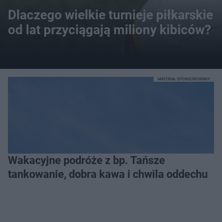
Dlaczego wielkie turnieje piłkarskie
od lat przyciągają miliony kibiców?
MATERIAŁ SPONSOROWANY
Wakacyjne podróże z bp. Tańsze
tankowanie, dobra kawa i chwila oddechu