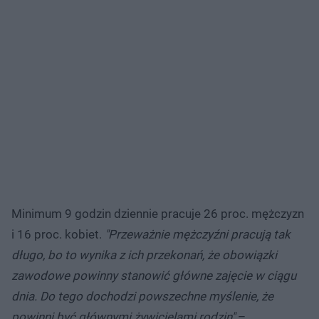
Minimum 9 godzin dziennie pracuje 26 proc. mężczyzn
i 16 proc. kobiet.
"Przeważnie mężczyźni pracują tak
długo, bo to wynika z ich przekonań, że obowiązki
zawodowe powinny stanowić główne zajęcie w ciągu
dnia. Do tego dochodzi powszechne myślenie, że
powinni być głównymi żywicielami rodzin"
–