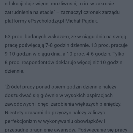
edukacji daje więcej możliwości, m.in. w zakresie
zatrudnienia na etacie" – zaznaczył członek zarządu
platformy ePsycholodzy.pl Michał Pajdak.
63 proc. badanych wskazało, że w ciągu dnia na swoją
pracę poświęcają 7-8 godzin dziennie. 13 proc. pracuje
9-10 godzin w ciągu dnia, a 10 proc. 4-6 godzin. Tylko
8 proc. respondentów deklaruje więcej niż 10 godzin
dziennie.
"Źródeł pracy ponad osiem godzin dziennie należy
doszukiwać się głównie w wysokich aspiracjach
zawodowych i chęci zarobienia większych pieniędzy.
Niestety czasami do przyczyn należy zaliczyć
perfekcjonizm w wykonywaniu obowiązków i
przesadne pragnienie awansów. Poświęcanie się pracy