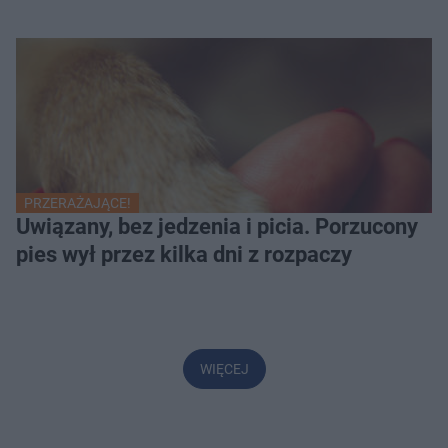
PRZERAŻAJĄCE!
Uwiązany, bez jedzenia i picia. Porzucony
pies wył przez kilka dni z rozpaczy
WIĘCEJ