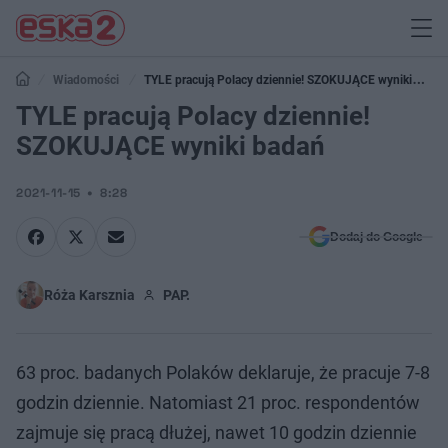
Wiadomości
TYLE pracują Polacy dziennie! SZOKUJĄCE wyniki
badań
TYLE pracują Polacy dziennie!
SZOKUJĄCE wyniki badań
2021-11-15
8:28
Dodaj do Google
Róża Karsznia
PAP.
63 proc. badanych Polaków deklaruje, że pracuje 7-8
godzin dziennie. Natomiast 21 proc. respondentów
zajmuje się pracą dłużej, nawet 10 godzin dziennie