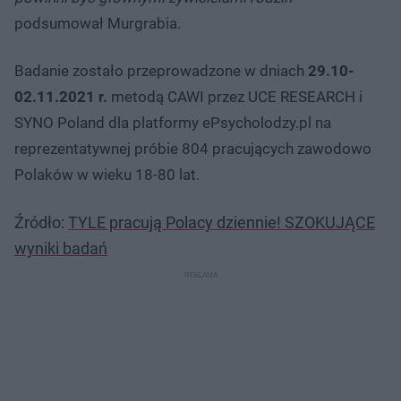
podsumował Murgrabia.
Badanie zostało przeprowadzone w dniach
29.10-
02.11.2021 r.
metodą CAWI przez UCE RESEARCH i
SYNO Poland dla platformy ePsycholodzy.pl na
reprezentatywnej próbie 804 pracujących zawodowo
Polaków w wieku 18-80 lat.
Źródło:
TYLE pracują Polacy dziennie! SZOKUJĄCE
wyniki badań