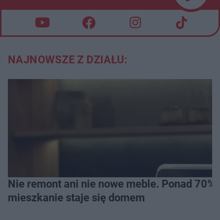
NAJNOWSZE Z DZIAŁU:
Nie remont ani nie nowe meble. Ponad 70% os
mieszkanie staje się domem