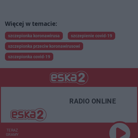
szczepionka koronawirusa
szczepienie covid-19
szczepionka przeciw koronawirusowi
szczepionka covid-19
RADIO ONLINE
TERAZ
GRAMY