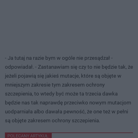
- Ja tutaj na razie bym w ogóle nie przesądzał -
odpowiadał. - Zastanawiam się czy to nie będzie tak, że
jeżeli pojawią się jakieś mutacje, które są objęte w
mniejszym zakresie tym zakresem ochrony
szczepienia, to wtedy być może ta trzecia dawka
będzie nas tak naprawdę przeciwko nowym mutacjom
uodparniała albo dawała pewność, że one też w pełni
są objęte zakresem ochrony szczepienia.
POLECANY ARTYKUŁ: