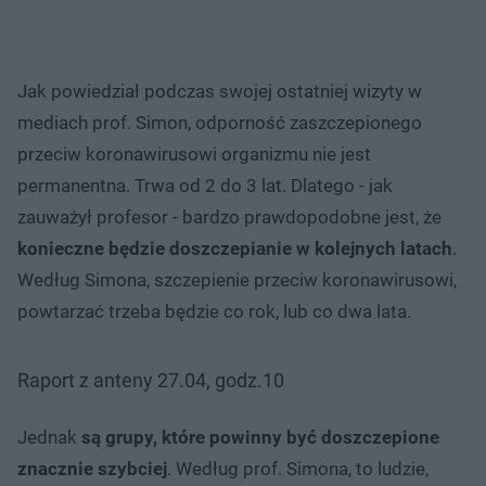
Jak powiedział podczas swojej ostatniej wizyty w
mediach prof. Simon, odporność zaszczepionego
przeciw koronawirusowi organizmu nie jest
permanentna. Trwa od 2 do 3 lat. Dlatego - jak
zauważył profesor - bardzo prawdopodobne jest, że
konieczne będzie doszczepianie w kolejnych latach
.
Według Simona, szczepienie przeciw koronawirusowi,
powtarzać trzeba będzie co rok, lub co dwa lata.
Raport z anteny 27.04, godz.10
Jednak
są grupy, które powinny być doszczepione
znacznie szybciej
. Według prof. Simona, to ludzie,