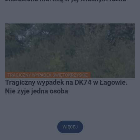
TRAGICZNY WYPADEK ŚWIĘTOKRZYSKIE
Tragiczny wypadek na DK74 w Łagowie.
Nie żyje jedna osoba
WIĘCEJ