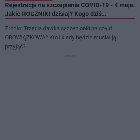
Rejestracja na szczepienia COVID-19 - 4 maja.
Jakie ROCZNIKI dzisiaj? Kogo dziś…
Źródło:
Trzecia dawka szczepionki na covid
OBOWIĄZKOWA? Kto i kiedy będzie musiał ją
przyjąć?