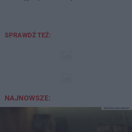
SPRAWDŹ TEŻ:
NAJNOWSZE:
MATERIAŁ REKLAMOWY