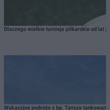
Dlaczego wielkie turnieje piłkarskie od lat 
Wakacyjne podróże z bp. Tańsze tankowanie