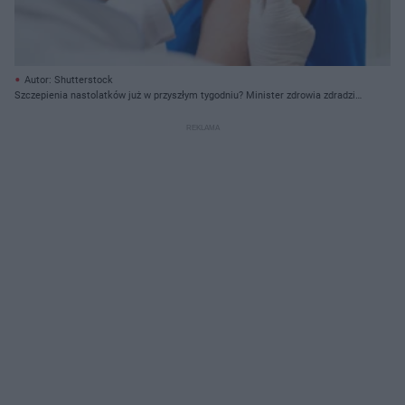
Autor: Shutterstock
Szczepienia nastolatków już w przyszłym tygodniu? Minister zdrowia zdradził
datę