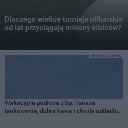
Dlaczego wielkie turnieje piłkarskie
od lat przyciągają miliony kibiców?
MATERIAŁ SPONSOROWANY
Wakacyjne podróże z bp. Tańsze
tankowanie, dobra kawa i chwila oddechu