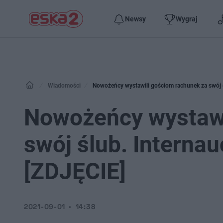
Newsy
Wygraj
Wiadomości
Nowożeńcy wystawili gościom rachunek za swój ś
Nowożeńcy wystawi
swój ślub. Internau
[ZDJĘCIE]
2021-09-01
14:38