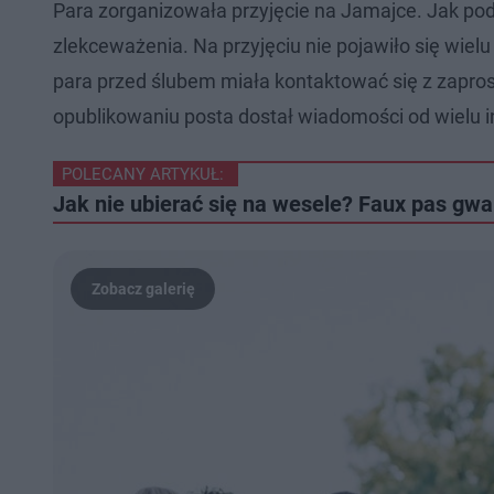
Para zorganizowała przyjęcie na Jamajce. Jak podk
zlekceważenia. Na przyjęciu nie pojawiło się wiel
para przed ślubem miała kontaktować się z zapros
opublikowaniu posta dostał wiadomości od wielu i
POLECANY ARTYKUŁ:
Jak nie ubierać się na wesele? Faux pas gw