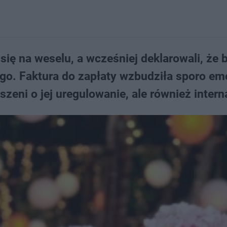
 się na weselu, a wcześniej deklarowali, że
o. Faktura do zapłaty wzbudziła sporo emo
szeni o jej uregulowanie, ale również inter