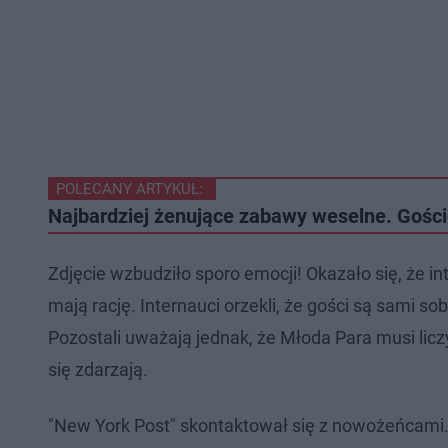
POLECANY ARTYKUŁ:
Najbardziej żenujące zabawy weselne. Goście
Zdjęcie wzbudziło sporo emocji! Okazało się, że i
mają rację. Internauci orzekli, że gości są sami so
Pozostali uważają jednak, że Młoda Para musi licz
się zdarzają.
"New York Post" skontaktował się z nowożeńcami