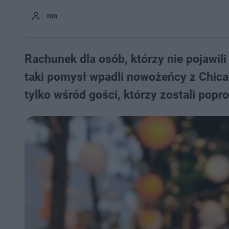
nm
Rachunek dla osób, którzy nie pojawili
taki pomysł wpadli nowożeńcy z Chicag
tylko wśród gości, którzy zostali popro