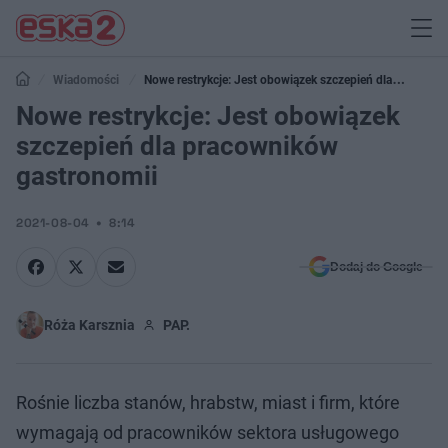
Wiadomości
Nowe restrykcje: Jest obowiązek szczepień dla
pracowników gastronomii
Nowe restrykcje: Jest obowiązek
szczepień dla pracowników
gastronomii
2021-08-04
8:14
Dodaj do Google
Róża Karsznia
PAP.
Rośnie liczba stanów, hrabstw, miast i firm, które
wymagają od pracowników sektora usługowego