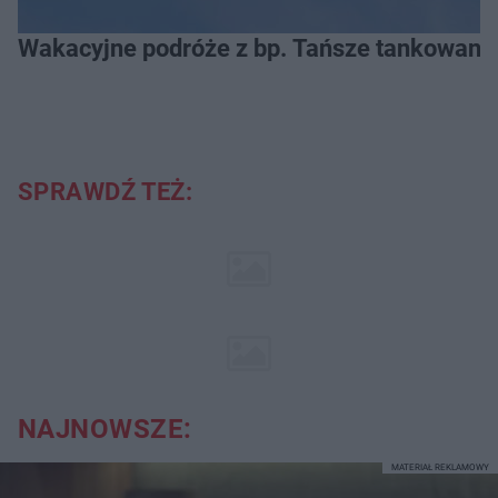
Wakacyjne podróże z bp. Tańsze tankowanie
SPRAWDŹ TEŻ:
NAJNOWSZE:
MATERIAŁ REKLAMOWY