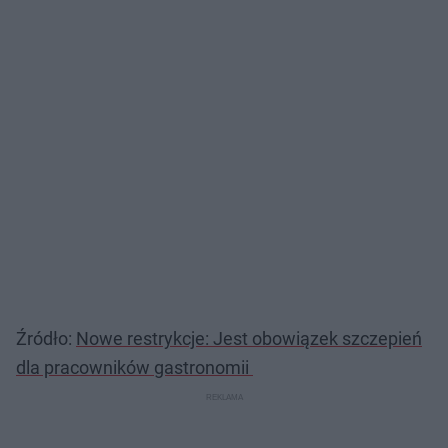
Źródło:
Nowe restrykcje: Jest obowiązek szczepień
dla pracowników gastronomii