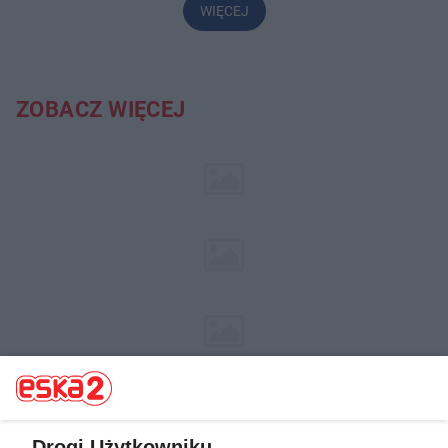
WIĘCEJ
ZOBACZ WIĘCEJ
Drogi Użytkowniku,