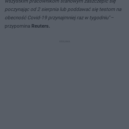
wszystkim pracownikom stanowym zaszczepić się
poczynając od 2 sierpnia lub poddawać się testom na
obecność Covid-19 przynajmniej raz w tygodniu"
–
przypomina
Reuters.