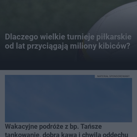
Dlaczego wielkie turnieje piłkarskie
od lat przyciągają miliony kibiców?
MATERIAŁ SPONSOROWANY
Wakacyjne podróże z bp. Tańsze
tankowanie, dobra kawa i chwila oddechu