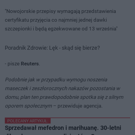
"Nowojorskie przepisy wymagają przedstawienia
certyfikatu przyjęcia co najmniej jednej dawki
szczepionki i będą egzekwowane od 13 września"
Poradnik Zdrowie: Lęk - skąd się bierze?
- pisze
Reuters
.
Podobnie jak w przypadku wymogu noszenia
maseczek i zeszłorocznych nakazów pozostania w
domu, plan ten prawdopodobnie spotka się z silnym
oporem społecznym
– przewiduje agencja.
POLECANY ARTYKUŁ:
Sprzedawał mefedron i marihuanę. 30-letni