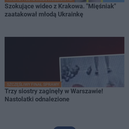
Szokujące wideo z Krakowa. "Mięśniak"
zaatakował młodą Ukrainkę
SZCZĘŚLIWY FINAŁ SPRAWY
Trzy siostry zaginęły w Warszawie!
Nastolatki odnalezione