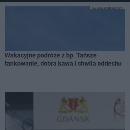
MATERIAŁ SPONSOROWANY
Wakacyjne podróże z bp. Tańsze
tankowanie, dobra kawa i chwila oddechu