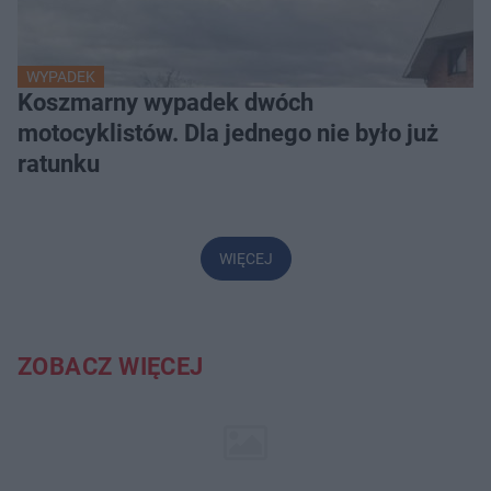
WYPADEK
Koszmarny wypadek dwóch
motocyklistów. Dla jednego nie było już
ratunku
WIĘCEJ
ZOBACZ WIĘCEJ