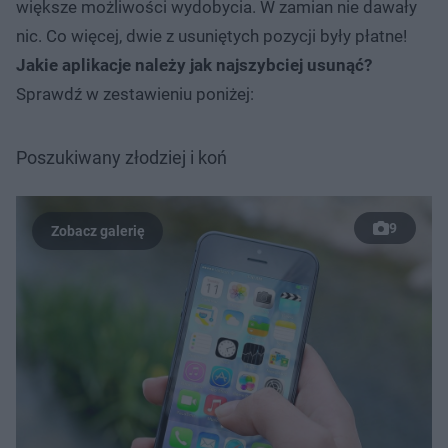
większe możliwości wydobycia. W zamian nie dawały
nic. Co więcej, dwie z usuniętych pozycji były płatne!
Jakie aplikacje należy jak najszybciej usunąć?
Sprawdź w zestawieniu poniżej:
Poszukiwany złodziej i koń
9