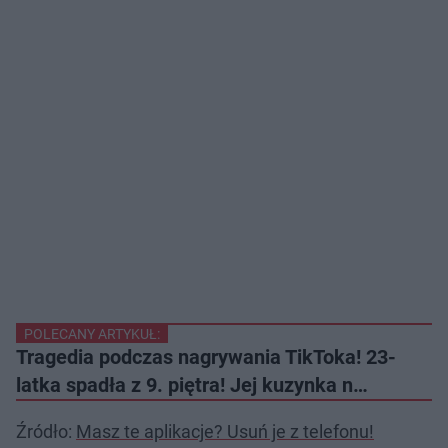
POLECANY ARTYKUŁ:
Tragedia podczas nagrywania TikToka! 23-
latka spadła z 9. piętra! Jej kuzynka n…
Źródło:
Masz te aplikacje? Usuń je z telefonu!