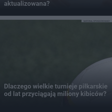
aktualizowana?
MATERIAŁ SPONSOROWANY
Dlaczego wielkie turnieje piłkarskie
od lat przyciągają miliony kibiców?