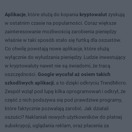
Aplikacje
, które służą do kopania
kryptowalut
zyskują
w ostatnim czasie na popularności. Coraz większe
zainteresowanie możliwością zarobienia pieniędzy
właśnie w taki sposób stało się furtką dla oszustów.
Co chwilę powstają nowe aplikacje, które służą
wyłącznie do wyłudzania pieniędzy. Ludzie inwestujący
w kryptowaluty nawet nie są świadomi, że tracą
oszczędności.
Google wycofał aż osiem takich
szkodliwych aplikacji
, a to dzięki odkryciu TrendMicro.
Zespół wziął pod lupę kilka oprogramowań i odkrył, że
część z nich podszywa się pod prawdziwe programy,
które faktycznie pozwalają zarobić. Jak działali
oszuści? Nakłaniali nowych użytkowników do płatnej
subskrypcji, oglądania reklam, oraz płacenia za