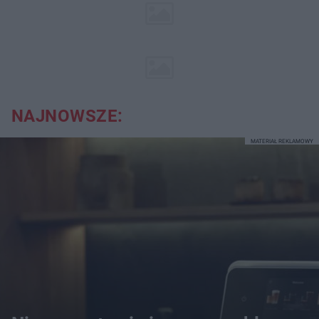
NAJNOWSZE:
MATERIAŁ REKLAMOWY