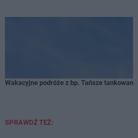
Wakacyjne podróże z bp. Tańsze tankowanie
SPRAWDŹ TEŻ: