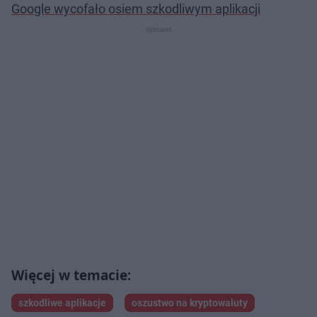
Google wycofało osiem szkodliwym aplikacji
szkodliwe aplikacje
oszustwo na kryptowaluty