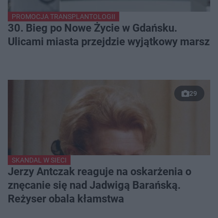
PROMOCJA TRANSPLANTOLOGII
30. Bieg po Nowe Życie w Gdańsku.
Ulicami miasta przejdzie wyjątkowy marsz
29
SKANDAL W SIECI
Jerzy Antczak reaguje na oskarżenia o
znęcanie się nad Jadwigą Barańską.
Reżyser obala kłamstwa