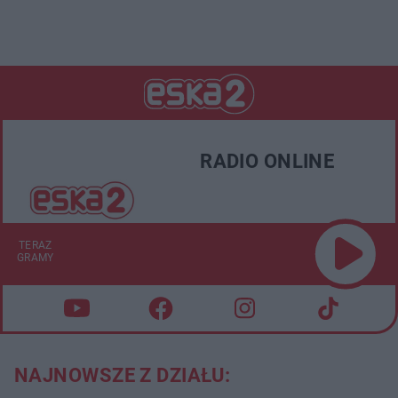
RADIO ONLINE
TERAZ
GRAMY
NAJNOWSZE Z DZIAŁU: