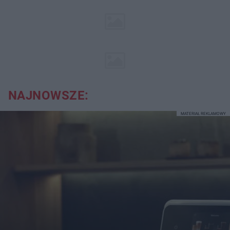
NAJNOWSZE:
MATERIAŁ REKLAMOWY