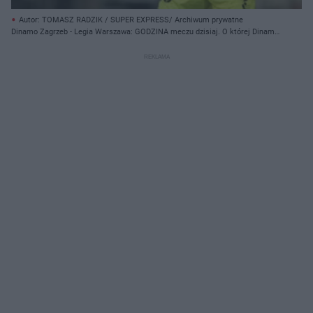
Autor: TOMASZ RADZIK / SUPER EXPRESS/ Archiwum prywatne
Dinamo Zagrzeb - Legia Warszawa: GODZINA meczu dzisiaj. O której Dinamo
- Legia 4.08.2021? (TOMASZ RADZIK / SUPER EXPRESS)