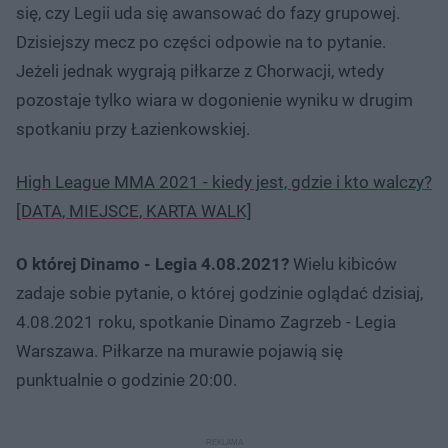
się, czy Legii uda się awansować do fazy grupowej.
Dzisiejszy mecz po części odpowie na to pytanie.
Jeżeli jednak wygrają piłkarze z Chorwacji, wtedy
pozostaje tylko wiara w dogonienie wyniku w drugim
spotkaniu przy Łazienkowskiej.
High League MMA 2021 - kiedy jest, gdzie i kto walczy?
[DATA, MIEJSCE, KARTA WALK]
O której Dinamo - Legia 4.08.2021?
Wielu kibiców
zadaje sobie pytanie, o której godzinie oglądać dzisiaj,
4.08.2021 roku, spotkanie Dinamo Zagrzeb - Legia
Warszawa. Piłkarze na murawie pojawią się
punktualnie o godzinie 20:00.