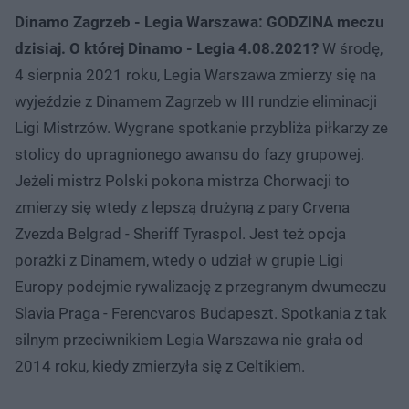
Dinamo Zagrzeb - Legia Warszawa: GODZINA meczu
dzisiaj. O której Dinamo - Legia 4.08.2021?
W środę,
4 sierpnia 2021 roku, Legia Warszawa zmierzy się na
wyjeździe z Dinamem Zagrzeb w III rundzie eliminacji
Ligi Mistrzów. Wygrane spotkanie przybliża piłkarzy ze
stolicy do upragnionego awansu do fazy grupowej.
Jeżeli mistrz Polski pokona mistrza Chorwacji to
zmierzy się wtedy z lepszą drużyną z pary Crvena
Zvezda Belgrad - Sheriff Tyraspol. Jest też opcja
porażki z Dinamem, wtedy o udział w grupie Ligi
Europy podejmie rywalizację z przegranym dwumeczu
Slavia Praga - Ferencvaros Budapeszt. Spotkania z tak
silnym przeciwnikiem Legia Warszawa nie grała od
2014 roku, kiedy zmierzyła się z Celtikiem.