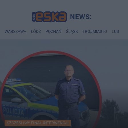
WARSZAWA
ŁÓDŹ
POZNAŃ
ŚLĄSK
TRÓJMIASTO
LUBLIN
SZCZĘŚLIWY FINAŁ INTERWENCJI