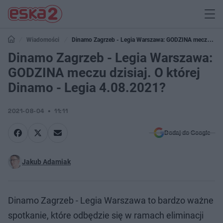
Wiadomości
Dinamo Zagrzeb - Legia Warszawa: GODZINA meczu
dzisiaj. O której Dinamo - Legia 4.08.2021?
Dinamo Zagrzeb - Legia Warszawa:
GODZINA meczu dzisiaj. O której
Dinamo - Legia 4.08.2021?
2021-08-04
11:11
Dodaj do Google
Jakub Adamiak
Dinamo Zagrzeb - Legia Warszawa to bardzo ważne
spotkanie, które odbędzie się w ramach eliminacji