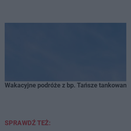
Wakacyjne podróże z bp. Tańsze tankowanie
SPRAWDŹ TEŻ: