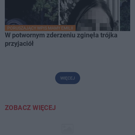
PORUSZAJĄCY WPIS MAMY EMILII
W potwornym zderzeniu zginęła trójka
przyjaciół
WIĘCEJ
ZOBACZ WIĘCEJ