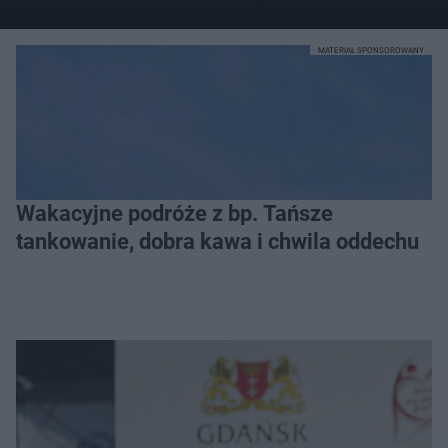
MATERIAŁ SPONSOROWANY
Wakacyjne podróże z bp. Tańsze
tankowanie, dobra kawa i chwila oddechu