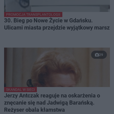
PROMOCJA TRANSPLANTOLOGII
30. Bieg po Nowe Życie w Gdańsku.
Ulicami miasta przejdzie wyjątkowy marsz
29
SKANDAL W SIECI
Jerzy Antczak reaguje na oskarżenia o
znęcanie się nad Jadwigą Barańską.
Reżyser obala kłamstwa