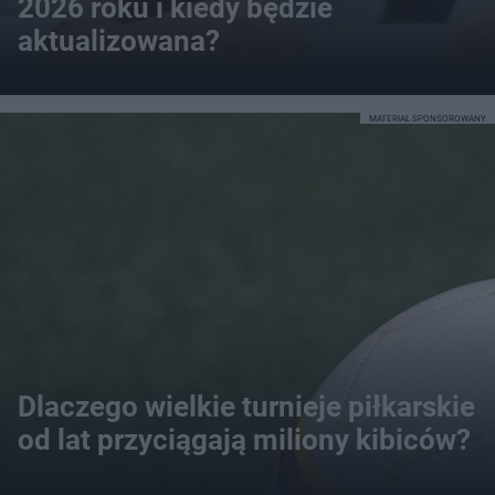
2026 roku i kiedy będzie
aktualizowana?
MATERIAŁ SPONSOROWANY
Dlaczego wielkie turnieje piłkarskie
od lat przyciągają miliony kibiców?