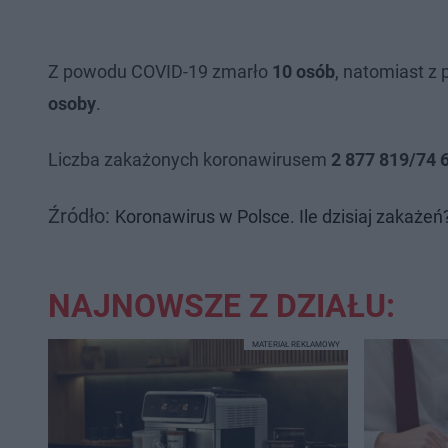
Z powodu COVID-19 zmarło
10 osób
, natomiast z
osoby
.
Liczba zakażonych koronawirusem
2 877 819/74 
Źródło:
Koronawirus w Polsce. Ile dzisiaj zakaże
NAJNOWSZE Z DZIAŁU:
MATERIAŁ REKLAMOWY