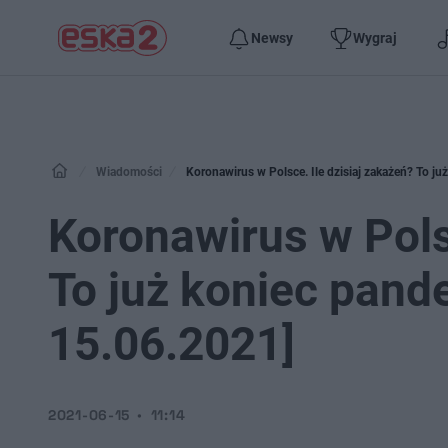
Newsy
Wygraj
Wiadomości
Koronawirus w Polsce. Ile dzisiaj zakażeń? To j
Koronawirus w Polsc
To już koniec pan
15.06.2021]
2021-06-15
11:14