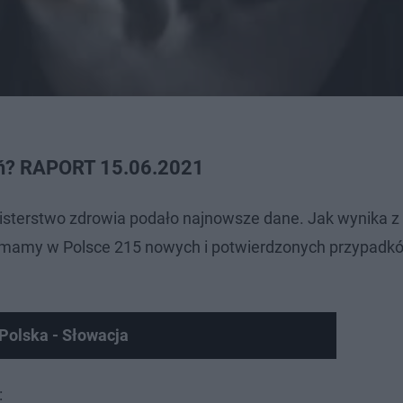
żeń? RAPORT 15.06.2021
isterstwo zdrowia podało najnowsze dane. Jak wynika z 
u mamy w Polsce 215 nowych i potwierdzonych przypadk
Polska - Słowacja
: