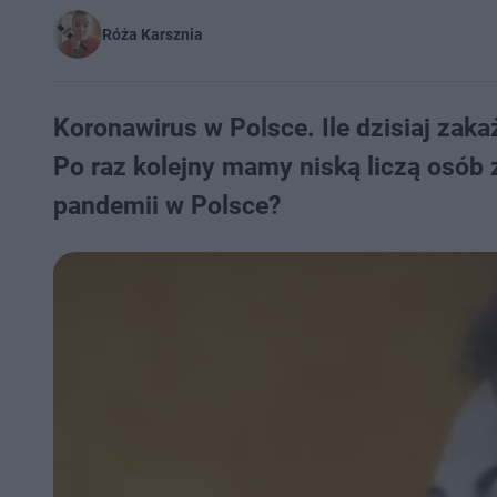
Róża Karsznia
Koronawirus w Polsce. Ile dzisiaj zak
Po raz kolejny mamy niską liczą osób
pandemii w Polsce?