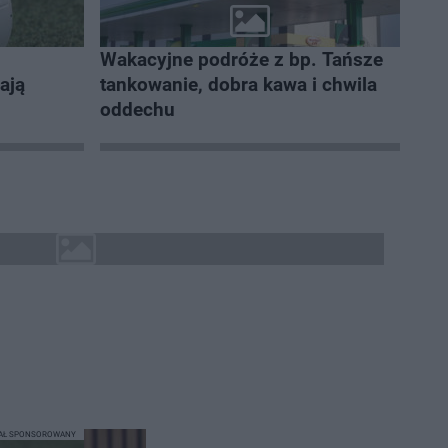
Wakacyjne podróże z bp. Tańsze
gają
tankowanie, dobra kawa i chwila
oddechu
IAŁ SPONSOROWANY