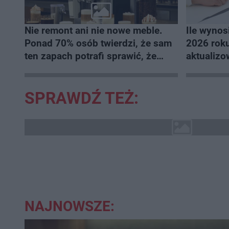
Nie remont ani nie nowe meble.
Ile wynos
Ponad 70% osób twierdzi, że sam
2026 roku
ten zapach potrafi sprawić, że
aktualiz
mieszkanie staje się domem
SPRAWDŹ TEŻ:
NAJNOWSZE: