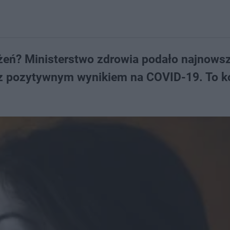
ażeń? Ministerstwo zdrowia podało najnows
 z pozytywnym wynikiem na COVID-19. To k