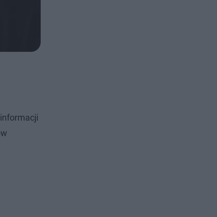
informacji
ów