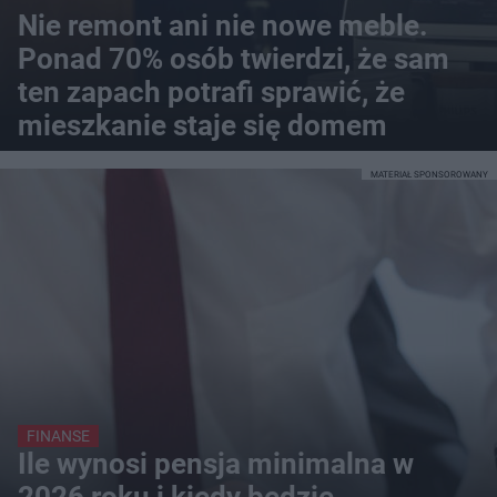
Nie remont ani nie nowe meble.
Ponad 70% osób twierdzi, że sam
ten zapach potrafi sprawić, że
mieszkanie staje się domem
MATERIAŁ SPONSOROWANY
FINANSE
Ile wynosi pensja minimalna w