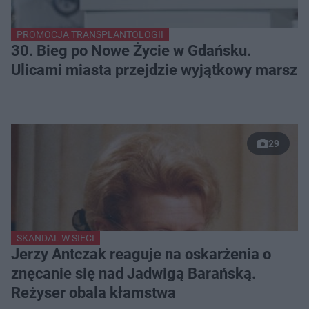
PROMOCJA TRANSPLANTOLOGII
30. Bieg po Nowe Życie w Gdańsku.
Ulicami miasta przejdzie wyjątkowy marsz
29
SKANDAL W SIECI
Jerzy Antczak reaguje na oskarżenia o
znęcanie się nad Jadwigą Barańską.
Reżyser obala kłamstwa