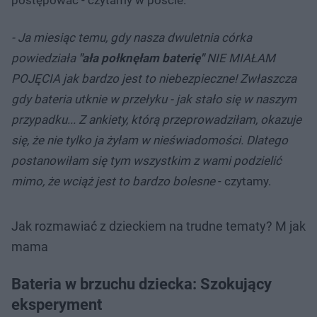
- Ja miesiąc temu, gdy nasza dwuletnia córka
powiedziała
"ała połknęłam baterię"
NIE MIAŁAM
POJĘCIA jak bardzo jest to niebezpieczne! Zwłaszcza
gdy bateria utknie w przełyku - jak stało się w naszym
przypadku... Z ankiety, którą przeprowadziłam, okazuje
się, że nie tylko ja żyłam w nieświadomości. Dlatego
postanowiłam się tym wszystkim z wami podzielić
mimo, że wciąż jest to bardzo bolesne
- czytamy.
Jak rozmawiać z dzieckiem na trudne tematy? M jak
mama
Bateria w brzuchu dziecka: Szokujący
eksperyment