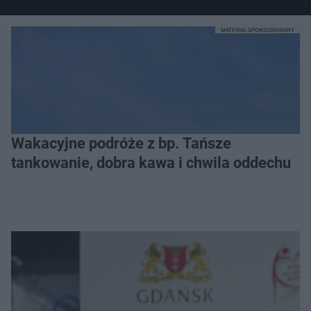
MATERIAŁ SPONSOROWANY
Wakacyjne podróże z bp. Tańsze
tankowanie, dobra kawa i chwila oddechu