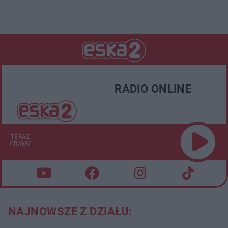
RADIO ONLINE
TERAZ
GRAMY
NAJNOWSZE Z DZIAŁU: