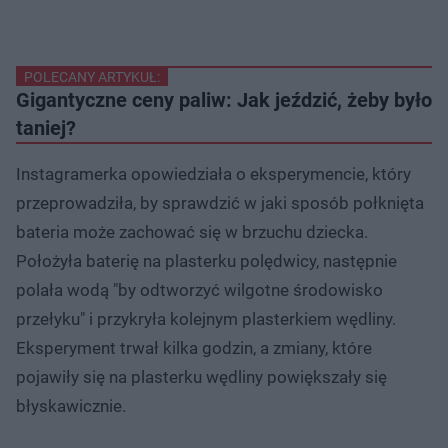
POLECANY ARTYKUŁ:
Gigantyczne ceny paliw: Jak jeździć, żeby było
taniej?
Instagramerka opowiedziała o eksperymencie, który
przeprowadziła, by sprawdzić w jaki sposób połknięta
bateria może zachować się w brzuchu dziecka.
Położyła baterię na plasterku polędwicy, następnie
polała wodą "by odtworzyć wilgotne środowisko
przełyku" i przykryła kolejnym plasterkiem wędliny.
Eksperyment trwał kilka godzin, a zmiany, które
pojawiły się na plasterku wędliny powiększały się
błyskawicznie.