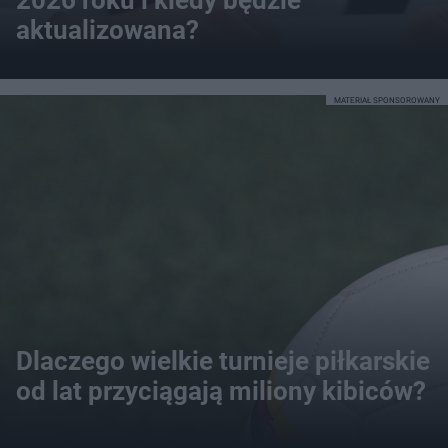
2026 roku i kiedy będzie
aktualizowana?
MATERIAŁ SPONSOROWANY
Dlaczego wielkie turnieje piłkarskie
od lat przyciągają miliony kibiców?