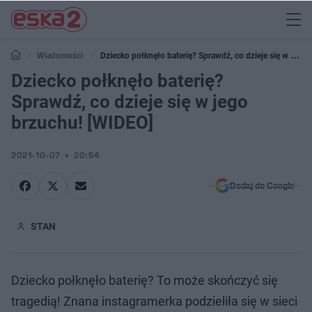
Wiadomości
Dziecko połknęło baterię? Sprawdź, co dzieje się w jego
brzuchu! [WIDEO]
Dziecko połknęło baterię?
Sprawdź, co dzieje się w jego
brzuchu! [WIDEO]
2021-10-07
20:54
Dodaj do Google
STAN
Dziecko połknęło baterię? To może skończyć się
tragedią! Znana instagramerka podzieliła się w sieci