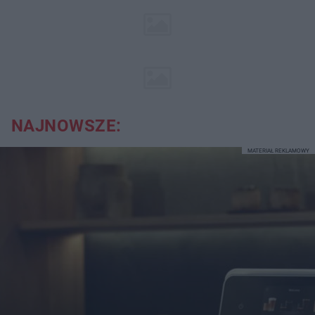
NAJNOWSZE:
MATERIAŁ REKLAMOWY