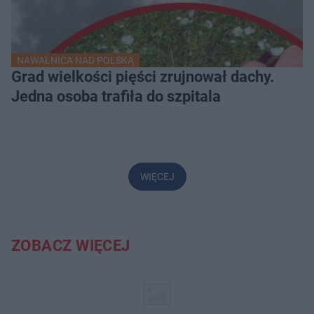
NAWAŁNICA NAD POLSKĄ
Grad wielkości pięści zrujnował dachy.
Jedna osoba trafiła do szpitala
WIĘCEJ
ZOBACZ WIĘCEJ