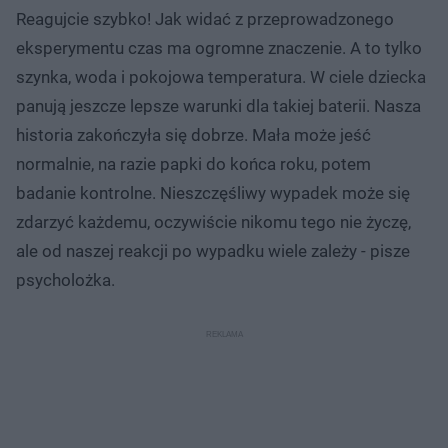
Reagujcie szybko! Jak widać z przeprowadzonego
eksperymentu czas ma ogromne znaczenie. A to tylko
szynka, woda i pokojowa temperatura. W ciele dziecka
panują jeszcze lepsze warunki dla takiej baterii. Nasza
historia zakończyła się dobrze. Mała może jeść
normalnie, na razie papki do końca roku, potem
badanie kontrolne. Nieszczęśliwy wypadek może się
zdarzyć każdemu, oczywiście nikomu tego nie życzę,
ale od naszej reakcji po wypadku wiele zależy - pisze
psycholożka.