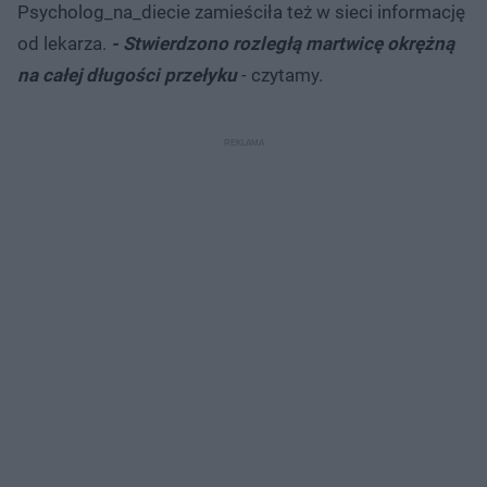
Psycholog_na_diecie zamieściła też w sieci informację
od lekarza.
- Stwierdzono rozległą martwicę okrężną
na całej długości przełyku
- czytamy.