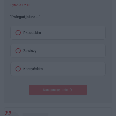
Pytanie 1 z 10
"Polegać jak na ..."
Piłsudskim
Zawiszy
Kaczyńskim
Następne pytanie