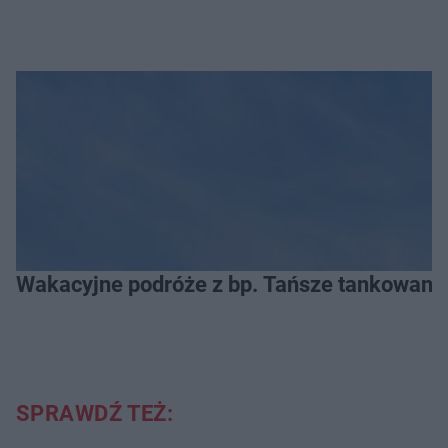
Wakacyjne podróże z bp. Tańsze tankowanie
SPRAWDŹ TEŻ: