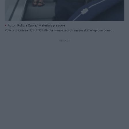
Autor: Policja Opole/ Materiały prasowe
Policja z Kalisza BEZLITOSNA dla nienoszących maseczki! Wlepiono ponad
140 mandatów - zdjęcie ilustracyjne