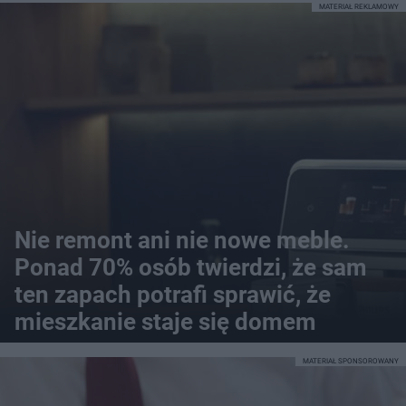
MATERIAŁ REKLAMOWY
Nie remont ani nie nowe meble.
Ponad 70% osób twierdzi, że sam
ten zapach potrafi sprawić, że
mieszkanie staje się domem
MATERIAŁ SPONSOROWANY