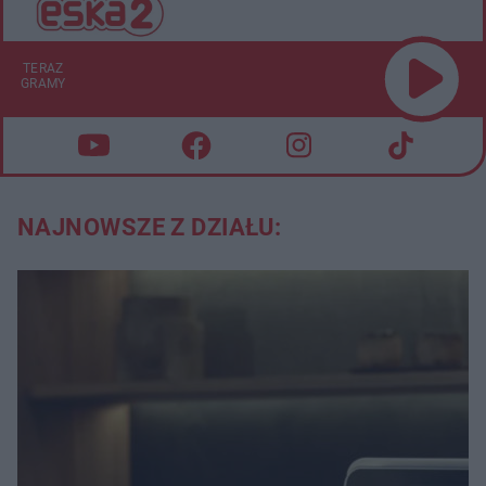
TERAZ
GRAMY
NAJNOWSZE Z DZIAŁU: