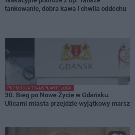
Wakacyjne podróże z bp. Tańsze
tankowanie, dobra kawa i chwila oddechu
PROMOCJA TRANSPLANTOLOGII
30. Bieg po Nowe Życie w Gdańsku.
Ulicami miasta przejdzie wyjątkowy marsz