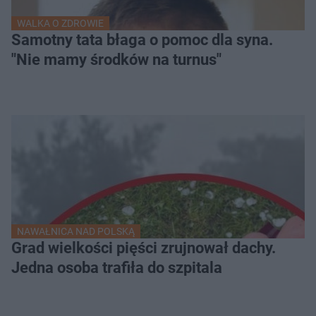
WALKA O ZDROWIE
Samotny tata błaga o pomoc dla syna.
"Nie mamy środków na turnus"
NAWAŁNICA NAD POLSKĄ
Grad wielkości pięści zrujnował dachy.
Jedna osoba trafiła do szpitala