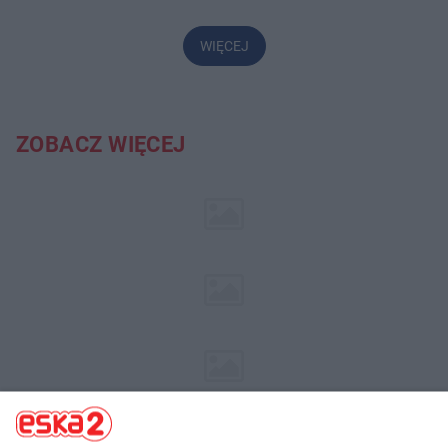
WIĘCEJ
ZOBACZ WIĘCEJ