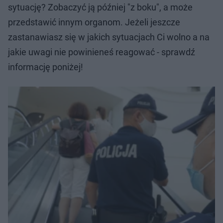
sytuację? Zobaczyć ją później "z boku", a może
przedstawić innym organom. Jeżeli jeszcze
zastanawiasz się w jakich sytuacjach Ci wolno a na
jakie uwagi nie powinieneś reagować - sprawdź
informację poniżej!