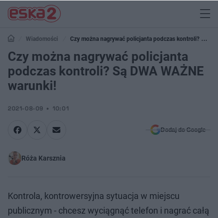
Wiadomości
Czy można nagrywać policjanta podczas kontroli? Są
DWA WAŻNE warunki!
Czy można nagrywać policjanta
podczas kontroli? Są DWA WAŻNE
warunki!
2021-08-09
10:01
Dodaj do Google
Róża Karsznia
Kontrola, kontrowersyjna sytuacja w miejscu
publicznym - chcesz wyciągnąć telefon i nagrać całą