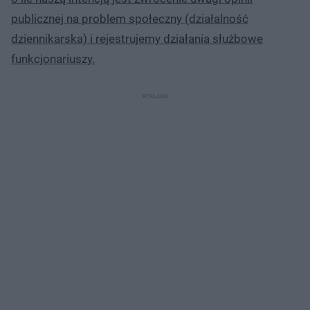
publicznej na problem społeczny (działalność
dziennikarska) i rejestrujemy działania służbowe
funkcjonariuszy.