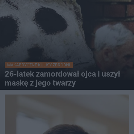
MAKABRYCZNE KULISY ZBRODNI
26-latek zamordował ojca i uszył
maskę z jego twarzy