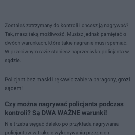
Zostałeś zatrzymany do kontroli i chcesz ją nagrywać?
Tak, masz taką możliwość. Musisz jednak pamiętać o
dwóch warunkach, które takie nagranie musi spełniać.
W przeciwnym razie staniesz naprzeciwko policjanta w
sądzie.
Policjant bez maski i rękawic zabiera paragony, grozi
sądem!
Czy można nagrywać policjanta podczas
kontroli? Są DWA WAŻNE warunki!
Nie trzeba sięgać daleko po przykłada nagrywania
policjantów w trakcie wykonywania przez nich