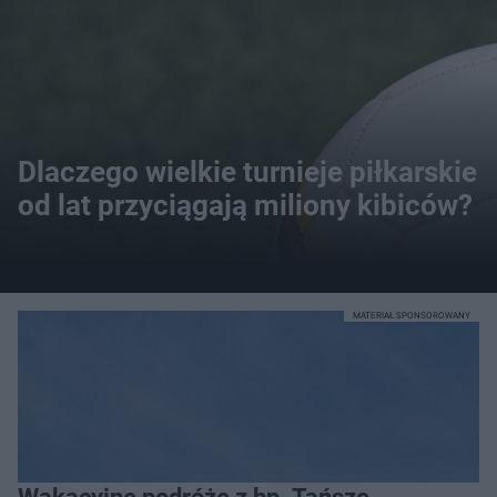
Dlaczego wielkie turnieje piłkarskie
od lat przyciągają miliony kibiców?
MATERIAŁ SPONSOROWANY