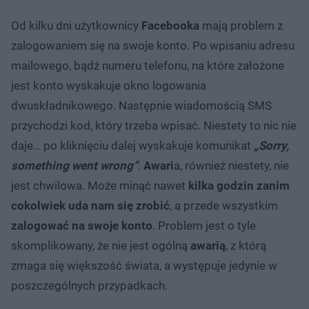
Od kilku dni użytkownicy
Facebooka
mają problem z
zalogowaniem się na swoje konto. Po wpisaniu adresu
mailowego, bądź numeru telefonu, na które założone
jest konto wyskakuje okno logowania
dwuskładnikowego. Następnie wiadomością SMS
przychodzi kod, który trzeba wpisać. Niestety to nic nie
daje… po kliknięciu dalej wyskakuje komunikat
„Sorry,
something went wrong”
.
Awari
a, również niestety, nie
jest chwilowa. Może minąć nawet
kilka godzin zanim
cokolwiek uda nam się zrobić
, a przede wszystkim
zalogować na swoje konto
. Problem jest o tyle
skomplikowany, że nie jest ogólną
awarią
, z którą
zmaga się większość świata, a występuje jedynie w
poszczególnych przypadkach.