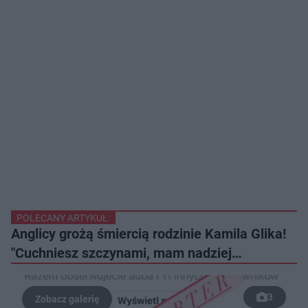
POLECANY ARTYKUŁ:
Anglicy grożą śmiercią rodzinie Kamila Glika!
"Cuchniesz szczynami, mam nadziej…
3