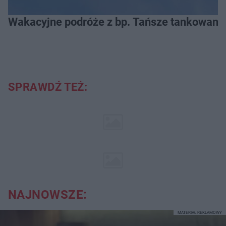
Wakacyjne podróże z bp. Tańsze tankowanie
SPRAWDŹ TEŻ:
NAJNOWSZE:
MATERIAŁ REKLAMOWY