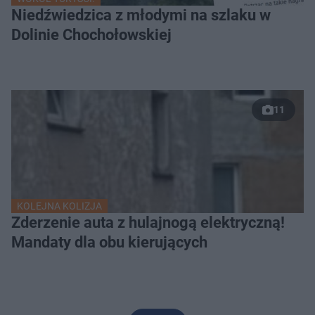
Niedźwiedzica z młodymi na szlaku w
Dolinie Chochołowskiej
11
KOLEJNA KOLIZJA
Zderzenie auta z hulajnogą elektryczną!
Mandaty dla obu kierujących