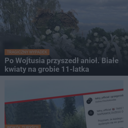
TRAGICZNY WYPADEK
Po Wojtusia przyszedł anioł. Białe
kwiaty na grobie 11-latka
WOKÓŁ TURYŚCI!