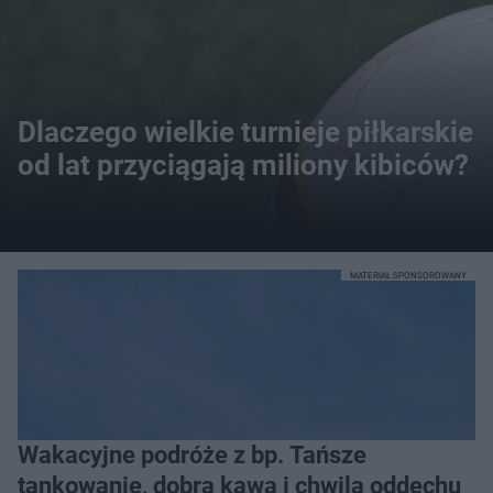
Dlaczego wielkie turnieje piłkarskie
od lat przyciągają miliony kibiców?
MATERIAŁ SPONSOROWANY
Wakacyjne podróże z bp. Tańsze
tankowanie, dobra kawa i chwila oddechu