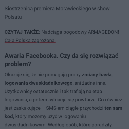
Siostrzenica premiera Morawieckiego w show
Polsatu
CZYTAJ TAKŻE:
Nadciąga pogodowy ARMAGEDON!
Cała Polska zagrożona!
Awaria Facebooka. Czy da się rozwiązać
problem?
Okazuje się, że nie pomagają próby
zmiany hasła,
logowania dwuskładnikowego
, ani żadne inne.
Użytkownicy ostatecznie i tak trafiają na etap
logowania, a potem sytuacja się powtarza. Co również
jest zaskakujące – SMS-em ciągle przychodzi
ten sam
kod,
który możemy użyć w logowaniu
dwuskładnikowym. Według osób, które poradziły