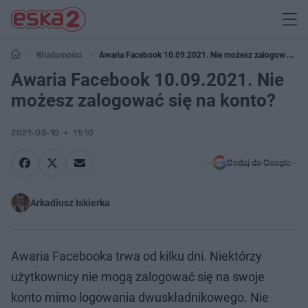
Wiadomości
Awaria Facebook 10.09.2021. Nie możesz zalogować
się na konto?
Awaria Facebook 10.09.2021. Nie
możesz zalogować się na konto?
2021-09-10
11:10
Dodaj do Google
Arkadiusz Iskierka
Awaria Facebooka trwa od kilku dni. Niektórzy
użytkownicy nie mogą zalogować się na swoje
konto mimo logowania dwuskładnikowego. Nie