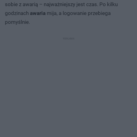
sobie z awarią – najważniejszy jest czas. Po kilku
godzinach
awaria
mija, a logowanie przebiega
pomyślnie.