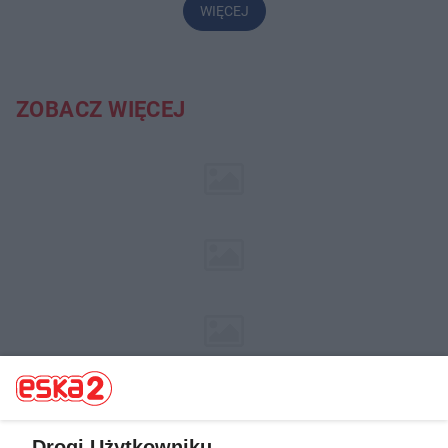
WIĘCEJ
ZOBACZ WIĘCEJ
Drogi Użytkowniku,