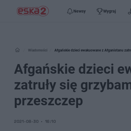
Newsy
Wygraj
Wiadomości
Afgańskie dzieci ewakuowane z Afganistanu zatru
Afgańskie dzieci 
zatruły się grzybam
przeszczep
2021-08-30
16:10