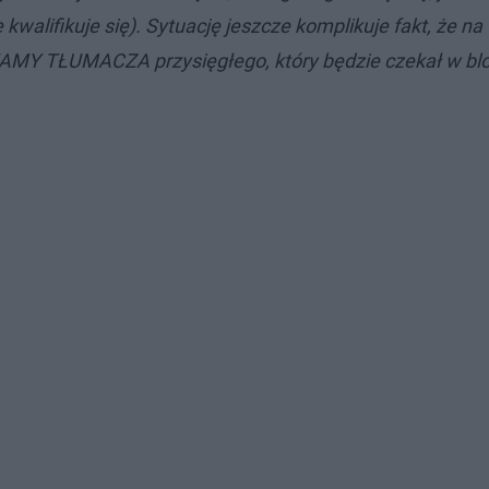
lifikuje się). Sytuację jeszcze komplikuje fakt, że na 
KAMY TŁUMACZA przysięgłego, który będzie czekał w bl