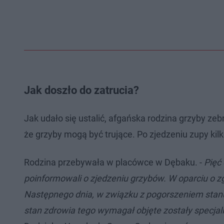
Jak doszło do zatrucia?
Jak udało się ustalić, afgańska rodzina grzyby zebr
że grzyby mogą być trujące. Po zjedzeniu zupy kilko
Rodzina przebywała w placówce w Dębaku. -
Pięć 
poinformowali o zjedzeniu grzybów. W oparciu o z
Następnego dnia, w związku z pogorszeniem stanu
stan zdrowia tego wymagał objęte zostały specjal