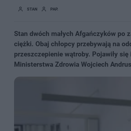
STAN
PAP.
Stan dwóch małych Afgańczyków po z
ciężki. Obaj chłopcy przebywają na odd
przeszczepienie wątroby. Pojawiły się
Ministerstwa Zdrowia Wojciech Andrus