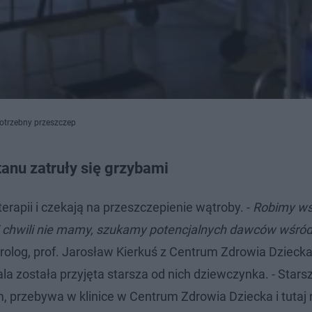
potrzebny przeszczep
anu zatruły się grzybami
rapii i czekają na przeszczepienie wątroby. -
Robimy ws
ej chwili nie mamy, szukamy potencjalnych dawców wśród
rolog, prof. Jarosław Kierkuś z Centrum Zdrowia Dzieck
la została przyjęta starsza od nich dziewczynka. - Stars
m, przebywa w klinice w Centrum Zdrowia Dziecka i tutaj