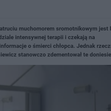
atruciu muchomorem sromotnikowym jest 
ziale intensywnej terapii i czekają na
 informacje o śmierci chłopca. Jednak rzecz
iewicz stanowczo zdementował te doniesie