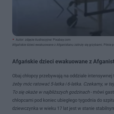
Autor: zdjęcie ilustracyjne/ Pixabay.com
Afgańskie dzieci ewakuowane z Afganistanu zatruły się grzybami. Pilnie 
Afgańskie dzieci ewakuowane z Afganist
Obaj chłopcy przebywają na oddziale intensywnej te
żeby móc ratować 5-latka i 6-latka. Czekamy, w t
To się okaże w najbliższych godzinach
- mówi gast
chłopcami pod koniec ubiegłego tygodnia do szpita
dziewczynka w wieku 17 lat jest w stanie stabilny