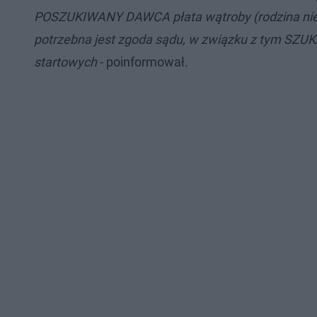
POSZUKIWANY DAWCA płata wątroby (rodzina nie kwa
potrzebna jest zgoda sądu, w związku z tym SZU
startowych
- poinformował.