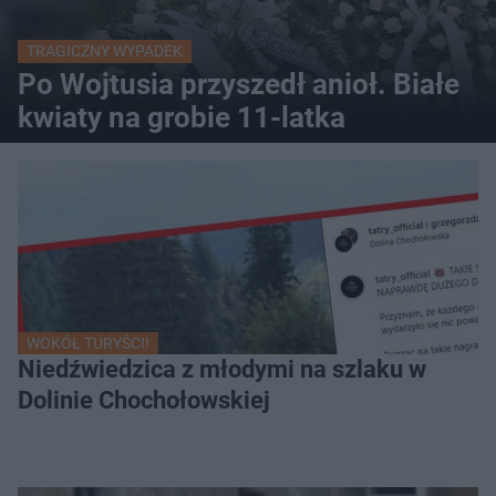
TRAGICZNY WYPADEK
Po Wojtusia przyszedł anioł. Białe
kwiaty na grobie 11-latka
WOKÓŁ TURYŚCI!
Niedźwiedzica z młodymi na szlaku w
Dolinie Chochołowskiej