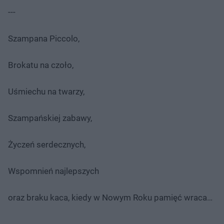
---
Szampana Piccolo,
Brokatu na czoło,
Uśmiechu na twarzy,
Szampańskiej zabawy,
Życzeń serdecznych,
Wspomnień najlepszych
oraz braku kaca, kiedy w Nowym Roku pamięć wraca…
---