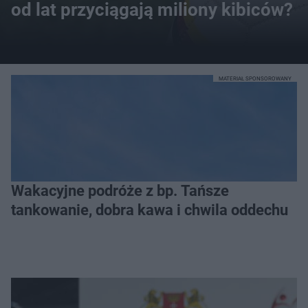
od lat przyciągają miliony kibiców?
MATERIAŁ SPONSOROWANY
Wakacyjne podróże z bp. Tańsze
tankowanie, dobra kawa i chwila oddechu