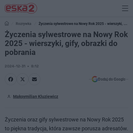
Rozrywka
Życzenia sylwestrowe na Nowy Rok 2025 - wierszyki, gify,
obrazki do pobrania
Życzenia sylwestrowe na Nowy Rok
2025 - wierszyki, gify, obrazki do
pobrania
2024-12-31
8:12
Dodaj do Google
Maksymilian Kluziewicz
Życzenia oraz gify sylwestrowe na Nowy Rok 2025
to piękna tradycja, która zawsze porusza adresatów.