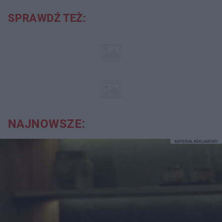
SPRAWDŹ TEŻ:
NAJNOWSZE:
MATERIAŁ REKLAMOWY