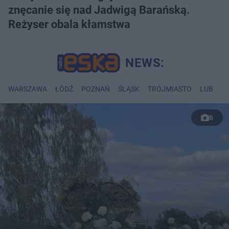
znęcanie się nad Jadwigą Barańską.
Reżyser obala kłamstwa
WARSZAWA
ŁÓDŹ
POZNAŃ
ŚLĄSK
TRÓJMIASTO
LUBLIN
6