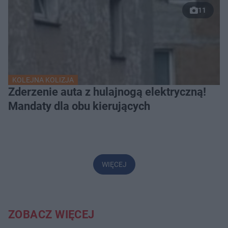
11
KOLEJNA KOLIZJA
Zderzenie auta z hulajnogą elektryczną!
Mandaty dla obu kierujących
WIĘCEJ
ZOBACZ WIĘCEJ