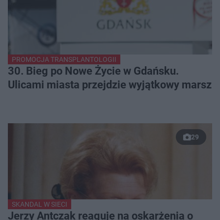
PROMOCJA TRANSPLANTOLOGII
30. Bieg po Nowe Życie w Gdańsku.
Ulicami miasta przejdzie wyjątkowy marsz
29
SKANDAL W SIECI
Jerzy Antczak reaguje na oskarżenia o