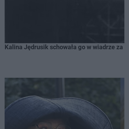
Kalina Jędrusik schowała go w wiadrze za o