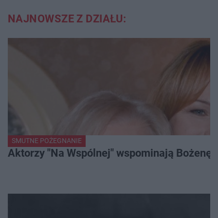
NAJNOWSZE Z DZIAŁU:
SMUTNE POŻEGNANIE
Aktorzy "Na Wspólnej" wspominają Bożenę Dy