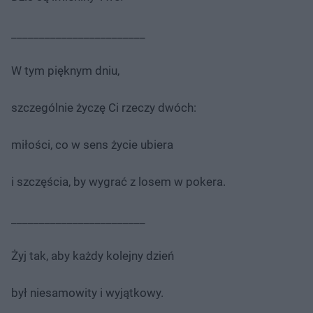
________________________
W tym pięknym dniu,
szczególnie życzę Ci rzeczy dwóch:
miłości, co w sens życie ubiera
i szczęścia, by wygrać z losem w pokera.
________________________
Żyj tak, aby każdy kolejny dzień
był niesamowity i wyjątkowy.