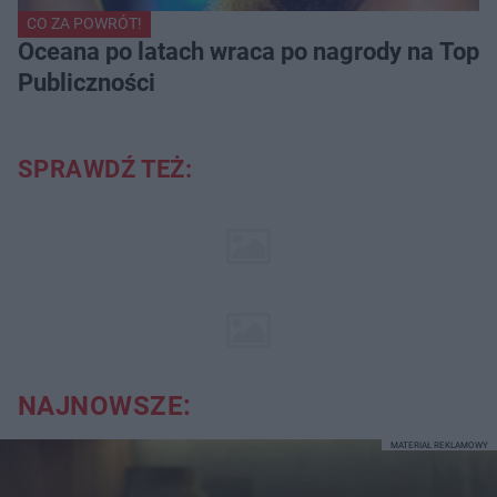
CO ZA POWRÓT!
Oceana po latach wraca po nagrody na Top of
Publiczności
SPRAWDŹ TEŻ:
NAJNOWSZE:
MATERIAŁ REKLAMOWY