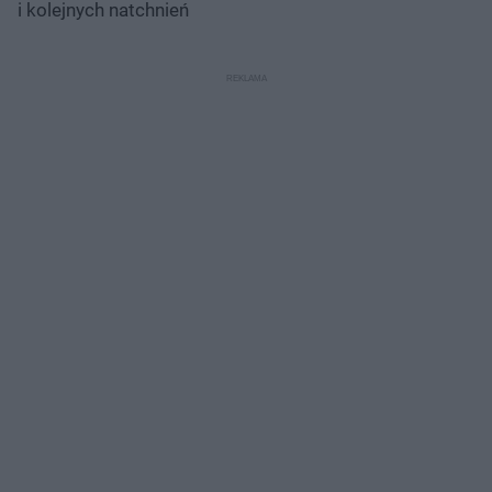
i kolejnych natchnień