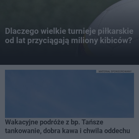
Dlaczego wielkie turnieje piłkarskie
od lat przyciągają miliony kibiców?
MATERIAŁ SPONSOROWANY
Wakacyjne podróże z bp. Tańsze
tankowanie, dobra kawa i chwila oddechu