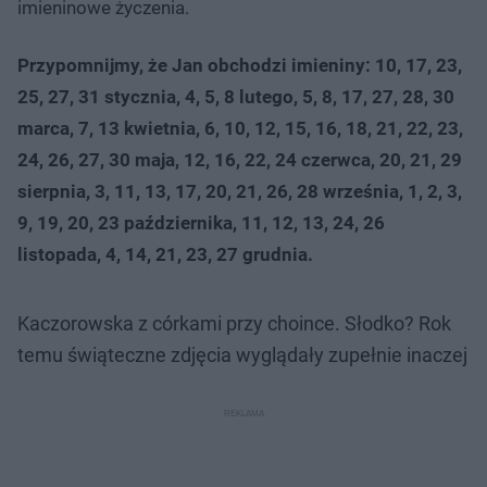
imieninowe życzenia.
Przypomnijmy, że Jan obchodzi imieniny: 10, 17, 23,
25, 27, 31 stycznia, 4, 5, 8 lutego, 5, 8, 17, 27, 28, 30
marca, 7, 13 kwietnia, 6, 10, 12, 15, 16, 18, 21, 22, 23,
24, 26, 27, 30 maja, 12, 16, 22, 24 czerwca, 20, 21, 29
sierpnia, 3, 11, 13, 17, 20, 21, 26, 28 września, 1, 2, 3,
9, 19, 20, 23 października, 11, 12, 13, 24, 26
listopada, 4, 14, 21, 23, 27 grudnia.
Kaczorowska z córkami przy choince. Słodko? Rok
temu świąteczne zdjęcia wyglądały zupełnie inaczej