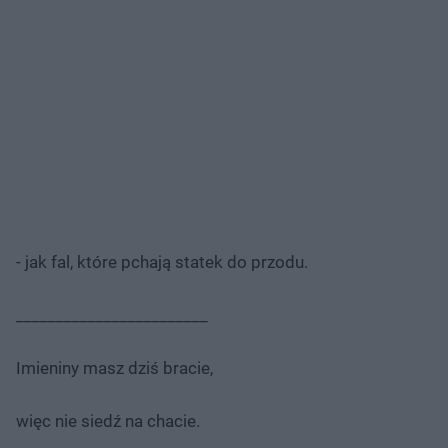
- jak fal, które pchają statek do przodu.
________________________
Imieniny masz dziś bracie,
więc nie siedź na chacie.