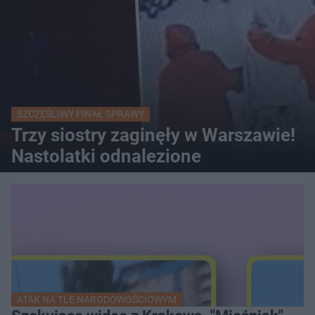
SZCZĘŚLIWY FINAŁ SPRAWY
Trzy siostry zaginęły w Warszawie!
Nastolatki odnalezione
ATAK NA TLE NARODOWOŚCIOWYM