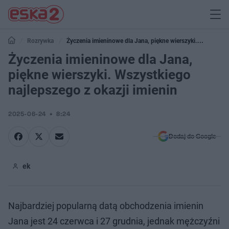
Rozrywka
Życzenia imieninowe dla Jana, piękne wierszyki.
Wszystkiego najlepszego z okazji imienin
Życzenia imieninowe dla Jana,
piękne wierszyki. Wszystkiego
najlepszego z okazji imienin
2025-06-24
8:24
Dodaj do Google
ek
Najbardziej popularną datą obchodzenia imienin
Jana jest 24 czerwca i 27 grudnia, jednak mężczyźni