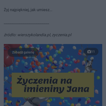
Żyj najpiękniej, jak umiesz...
________________________
źródło: wierszykolandia.pl, zyczenia.pl
11