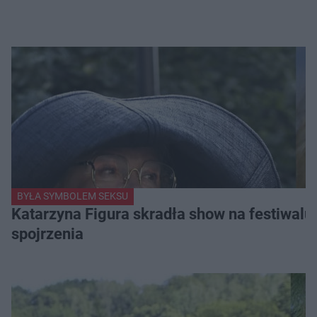
BYŁA SYMBOLEM SEKSU
Katarzyna Figura skradła show na festiwalu!
spojrzenia