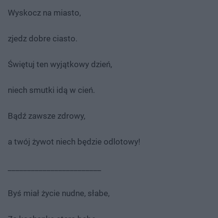
Wyskocz na miasto,
zjedz dobre ciasto.
Świętuj ten wyjątkowy dzień,
niech smutki idą w cień.
Bądź zawsze zdrowy,
a twój żywot niech będzie odlotowy!
________________________
Byś miał życie nudne, słabe,