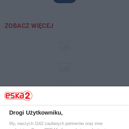
ZOBACZ WIĘCEJ
Drogi Użytkowniku,
My, naszych 1162 zaufanych partnerów oraz inne