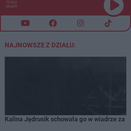
TERAZ
GRAMY
NAJNOWSZE Z DZIAŁU:
Kalina Jędrusik schowała go w wiadrze za o