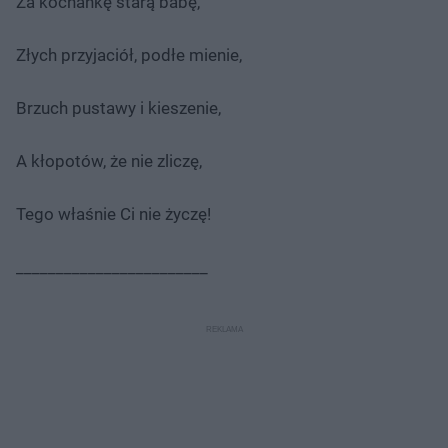
Za kochankę starą babę,
Złych przyjaciół, podłe mienie,
Brzuch pustawy i kieszenie,
A kłopotów, że nie zliczę,
Tego właśnie Ci nie życzę!
________________________