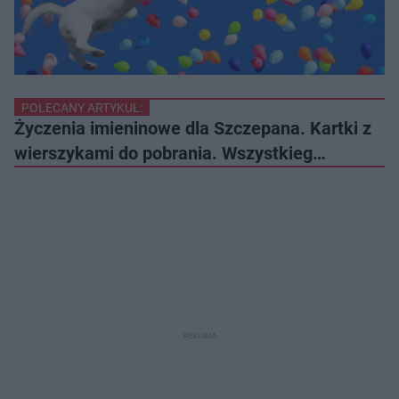
POLECANY ARTYKUŁ:
Życzenia imieninowe dla Szczepana. Kartki z
wierszykami do pobrania. Wszystkieg…