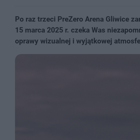
Po raz trzeci PreZero Arena Gliwice z
15 marca 2025 r. czeka Was niezapomn
oprawy wizualnej i wyjątkowej atmosfe