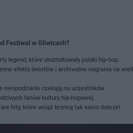
d Festiwal w Gliwicach?
y legend, które ukształtowały polski hip-hop.
ne efekty świetlne i archiwalne nagrania na wie
ne niespodzianki czekają na uczestników.
wdziwych fanów kultury hip-hopowej.
are hity, które wciąż brzmią tak samo dobrze!