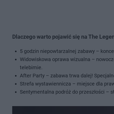
Dlaczego warto pojawić się na The Legen
5 godzin niepowtarzalnej zabawy – koncert
Widowiskowa oprawa wizualna – nowoczes
telebimie.
After Party – zabawa trwa dalej! Specjal
Strefa wystawiennicza – miejsce dla pra
Sentymentalna podróż do przeszłości – st