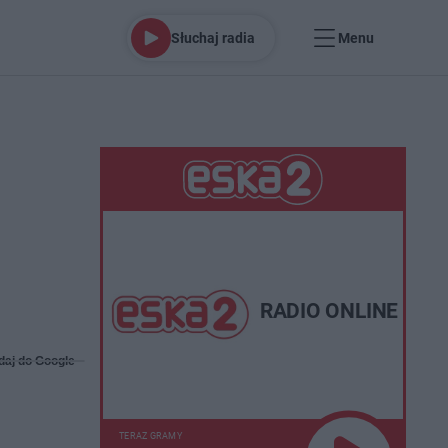
Słuchaj radia
Menu
RADIO ONLINE
daj do Google
TERAZ GRAMY