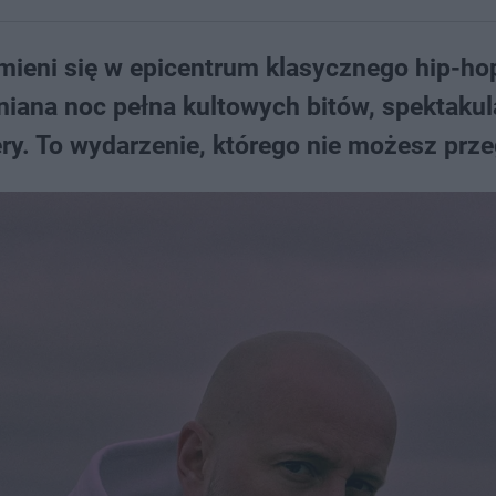
amieni się w epicentrum klasycznego hip-ho
iana noc pełna kultowych bitów, spektakul
ry. To wydarzenie, którego nie możesz prze