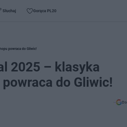
Słuchaj
Gorąca PL20
hopu powraca do Gliwic!
l 2025 – klasyka
 powraca do Gliwic!
Do