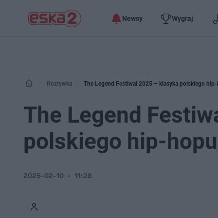
Newsy
Wygraj
Rozrywka
The Legend Festiwal 2025 – klasyka polskiego hip-
The Legend Festiwa
polskiego hip-hopu
2025-02-10
11:28