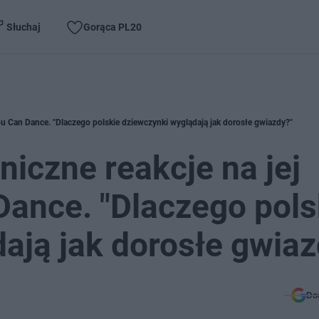
Słuchaj
Gorąca PL20
ou Can Dance. "Dlaczego polskie dziewczynki wyglądają jak dorosłe gwiazdy?"
niczne reakcje na jej
ance. "Dlaczego pols
ają jak dorosłe gwiaz
Do