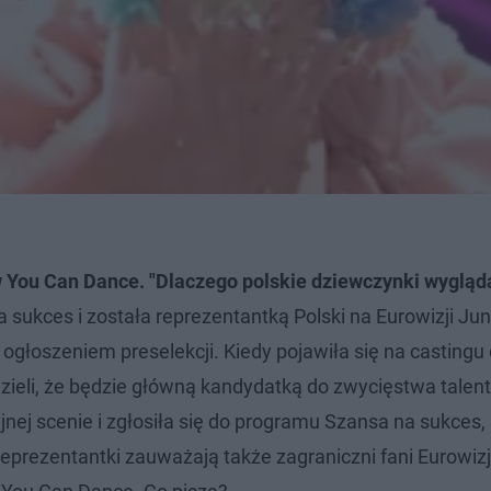
w You Can Dance. "Dlaczego polskie dziewczynki wygląda
ukces i została reprezentantką Polski na Eurowizji Jun
ogłoszeniem preselekcji. Kiedy pojawiła się na castingu
zieli, że będzie główną kandydatką do zwycięstwa talen
jnej scenie i zgłosiła się do programu Szansa na sukces, 
eprezentantki zauważają także zagraniczni fani Eurowizj