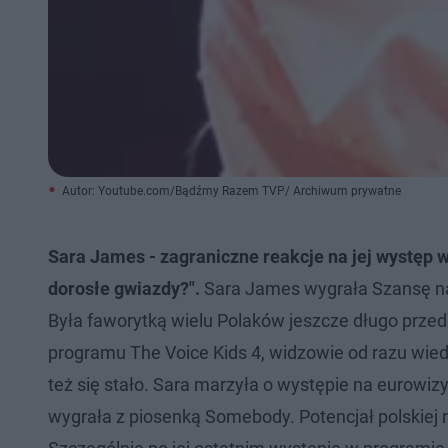
Autor: Youtube.com/Bądźmy Razem TVP/ Archiwum prywatne
Sara James - zagraniczne reakcje na jej występ 
dorosłe gwiazdy?".
Sara James wygrała Szansę na s
Była faworytką wielu Polaków jeszcze długo przed 
programu The Voice Kids 4, widzowie od razu wied
też się stało. Sara marzyła o występie na eurowizy
wygrała z piosenką Somebody. Potencjał polskiej r