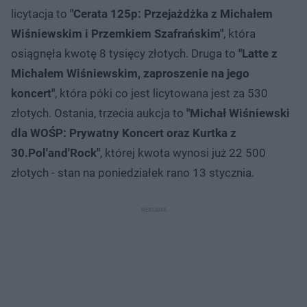
licytacja to
"Cerata 125p: Przejażdżka z Michałem
Wiśniewskim i Przemkiem Szafrańskim"
, która
osiągnęła kwotę 8 tysięcy złotych. Druga to
"Latte z
Michałem Wiśniewskim, zaproszenie na jego
koncert"
, która póki co jest licytowana jest za 530
złotych. Ostania, trzecia aukcja to
"Michał Wiśniewski
dla WOŚP: Prywatny Koncert oraz Kurtka z
30.Pol'and'Rock"
, której kwota wynosi już 22 500
złotych - stan na poniedziałek rano 13 stycznia.