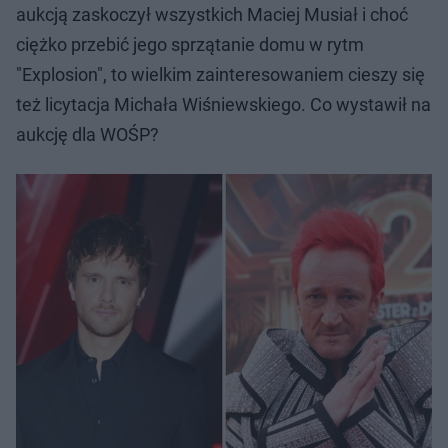
aukcją zaskoczył wszystkich Maciej Musiał i choć
ciężko przebić jego sprzątanie domu w rytm
"Explosion", to wielkim zainteresowaniem cieszy się
też licytacja Michała Wiśniewskiego. Co wystawił na
aukcję dla WOŚP?