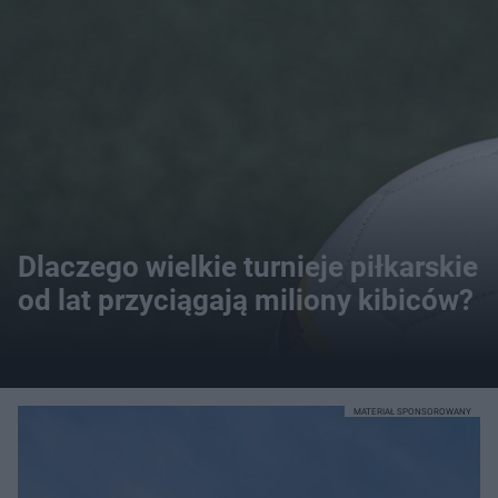
Dlaczego wielkie turnieje piłkarskie
od lat przyciągają miliony kibiców?
MATERIAŁ SPONSOROWANY