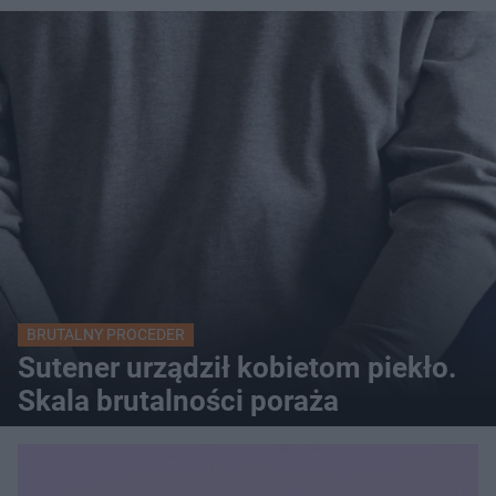
BRUTALNY PROCEDER
Sutener urządził kobietom piekło.
Skala brutalności poraża