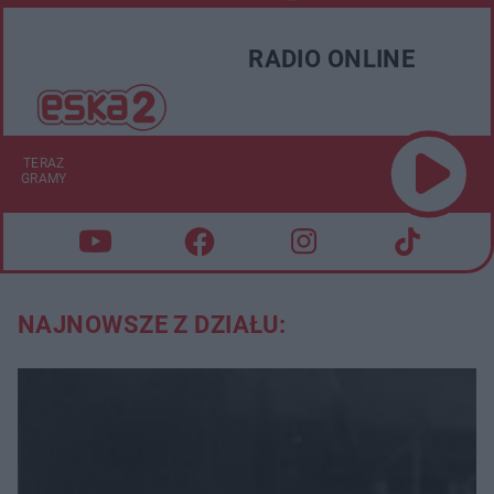
RADIO ONLINE
TERAZ
GRAMY
NAJNOWSZE Z DZIAŁU: