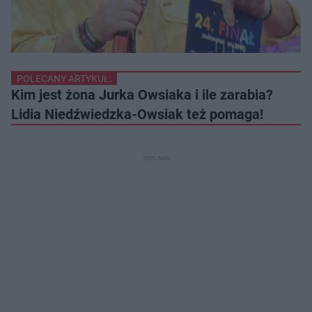
POLECANY ARTYKUŁ:
Kim jest żona Jurka Owsiaka i ile zarabia?
Lidia Niedźwiedzka-Owsiak też pomaga!