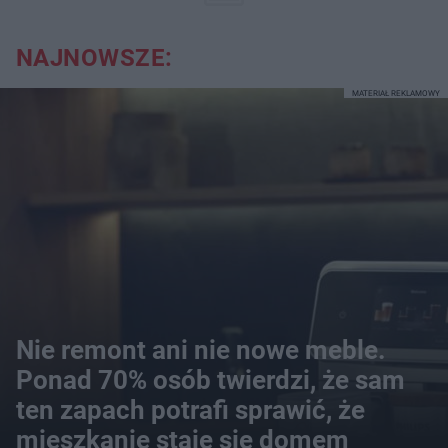
NAJNOWSZE:
MATERIAŁ REKLAMOWY
Nie remont ani nie nowe meble.
Ponad 70% osób twierdzi, że sam
ten zapach potrafi sprawić, że
mieszkanie staje się domem