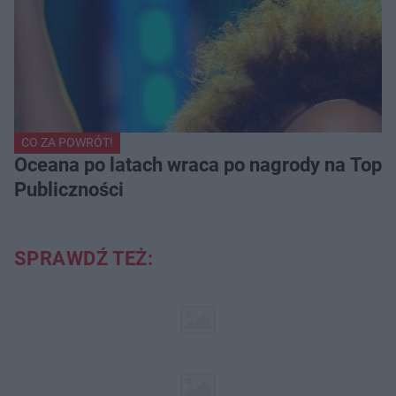
CO ZA POWRÓT!
Oceana po latach wraca po nagrody na Top of
Publiczności
SPRAWDŹ TEŻ: