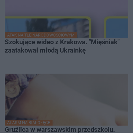
ATAK NA TLE NARODOWOŚCIOWYM
Szokujące wideo z Krakowa. "Mięśniak"
zaatakował młodą Ukrainkę
ALARM NA BIAŁOŁĘCE
Gruźlica w warszawskim przedszkolu.