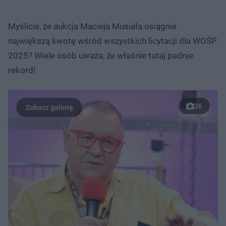
Myślicie, że aukcja Macieja Musiała osiągnie
największą kwotę wśród wszystkich licytacji dla WOŚP
2025? Wiele osób uważa, że właśnie tutaj padnie
rekord!
26