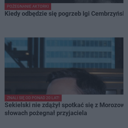
POŻEGNANIE AKTORKI
Kiedy odbędzie się pogrzeb Igi Cembrzyńsk
ZNALI SIĘ OD PONAD 20 LAT!
Sekielski nie zdążył spotkać się z Morozow
słowach pożegnał przyjaciela