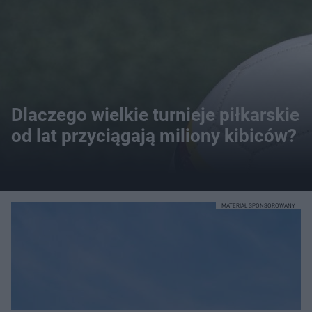
Dlaczego wielkie turnieje piłkarskie
od lat przyciągają miliony kibiców?
MATERIAŁ SPONSOROWANY