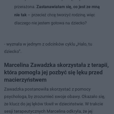
przerażona.
Zastanawiałam się, co jest ze mną
nie tak
– przecież chcę tworzyć rodzinę, więc
dlaczego nie jestem gotowa na dziecko?
- wyznała w jednym z odcinków cyklu „Halo, tu
dziecko”.
Marcelina Zawadzka skorzystała z terapii,
która pomogła jej pozbyć się lęku przed
macierzyństwem
Zawadzka postanowiła skorzystać z pomocy
psychologa, by zrozumieć swoje obawy. Okazało się,
że klucz do jej lęków tkwił w dzieciństwie. W trakcie
sesji terapeutycznych Marcelina odkryła, że jej