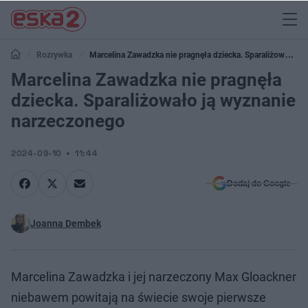
Rozrywka
Marcelina Zawadzka nie pragnęła dziecka. Sparaliżowało ją
wyznanie narzeczonego
Marcelina Zawadzka nie pragnęła
dziecka. Sparaliżowało ją wyznanie
narzeczonego
2024-09-10
11:44
Dodaj do Google
Joanna Dembek
Marcelina Zawadzka i jej narzeczony Max Gloackner
niebawem powitają na świecie swoje pierwsze