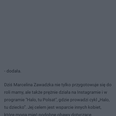
- dodała.
Dziś Marcelina Zawadzka nie tylko przygotowuje się do
roli mamy, ale także prężnie działa na Instagramie i w
programie "Halo, tu Polsat", gdzie prowadzi cykl „Halo,
tu dziecko”. Jej celem jest wsparcie innych kobiet,
które mogą mieć podobne obawy dotyczące