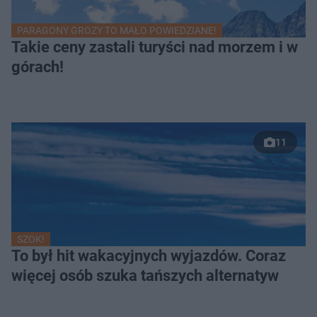
PARAGONY GROZY TO MAŁO POWIEDZIANE!
Takie ceny zastali turyści nad morzem i w
górach!
11
SZOK!
To był hit wakacyjnych wyjazdów. Coraz
więcej osób szuka tańszych alternatyw