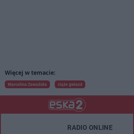
Marcelina Zawadzka
ciąże gwiazd
RADIO ONLINE