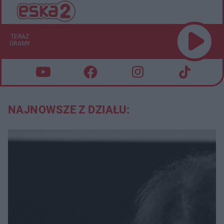
TERAZ
GRAMY
NAJNOWSZE Z DZIAŁU: