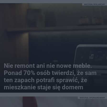
MATERIAŁ REKLAMOWY
Nie remont ani nie nowe meble.
Ponad 70% osób twierdzi, że sam
ten zapach potrafi sprawić, że
mieszkanie staje się domem
MATERIAŁ SPONSOROWANY