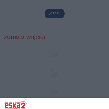
WIĘCEJ
ZOBACZ WIĘCEJ