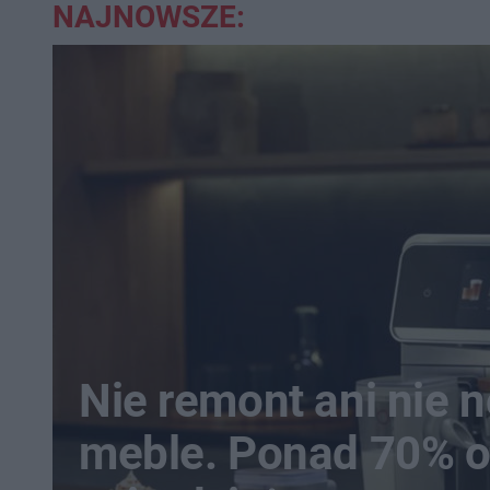
NAJNOWSZE:
Nie remont ani nie 
meble. Ponad 70% 