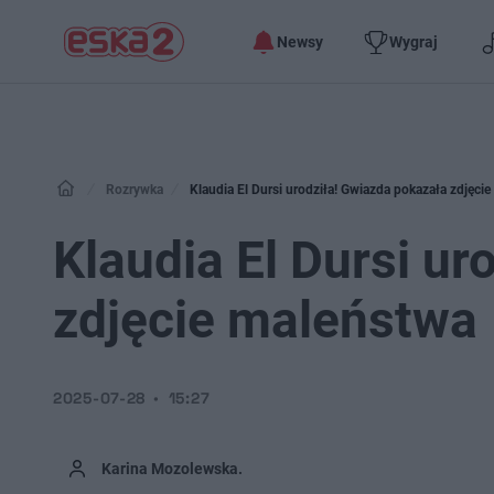
Newsy
Wygraj
Rozrywka
Klaudia El Dursi urodziła! Gwiazda pokazała zdjęci
Klaudia El Dursi ur
zdjęcie maleństwa
2025-07-28
15:27
Karina Mozolewska.