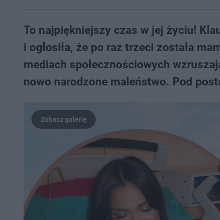
To najpiękniejszy czas w jej życiu! Kla
i ogłosiła, że po raz trzeci została m
mediach społecznościowych wzruszające
nowo narodzone maleństwo. Pod poste