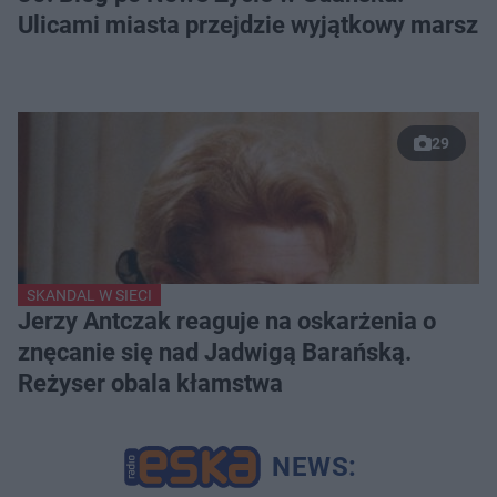
Ulicami miasta przejdzie wyjątkowy marsz
29
SKANDAL W SIECI
Jerzy Antczak reaguje na oskarżenia o
znęcanie się nad Jadwigą Barańską.
Reżyser obala kłamstwa