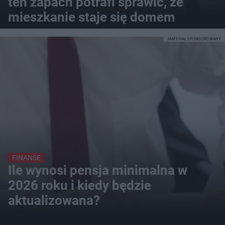
ten zapach potrafi sprawić, że
mieszkanie staje się domem
MATERIAŁ SPONSOROWANY
FINANSE
Ile wynosi pensja minimalna w
2026 roku i kiedy będzie
aktualizowana?