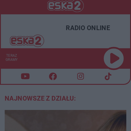
RADIO ONLINE
TERAZ
GRAMY
NAJNOWSZE Z DZIAŁU: