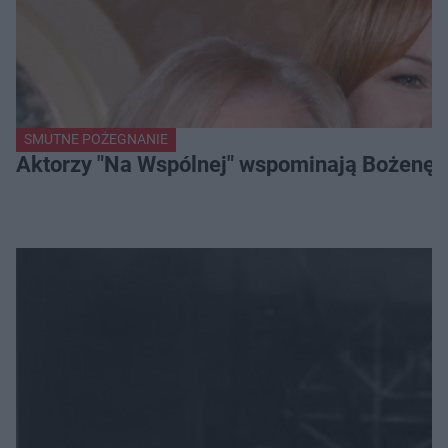
SMUTNE POŻEGNANIE
Aktorzy "Na Wspólnej" wspominają Bożenę Dy