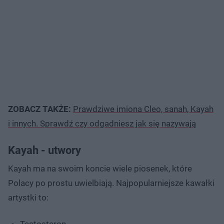
ZOBACZ TAKŻE:
Prawdziwe imiona Cleo, sanah, Kayah
i innych. Sprawdź czy odgadniesz jak się nazywają
Kayah - utwory
Kayah ma na swoim koncie wiele piosenek, które
Polacy po prostu uwielbiają. Najpopularniejsze kawałki
artystki to:
Testosteron