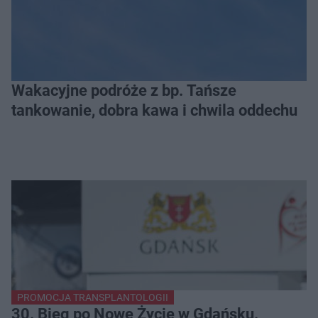
Wakacyjne podróże z bp. Tańsze
tankowanie, dobra kawa i chwila oddechu
PROMOCJA TRANSPLANTOLOGII
30. Bieg po Nowe Życie w Gdańsku.