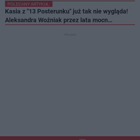
POLECANY ARTYKUŁ:
Kasia z "13 Posterunku" już tak nie wygląda!
Aleksandra Woźniak przez lata mocn…