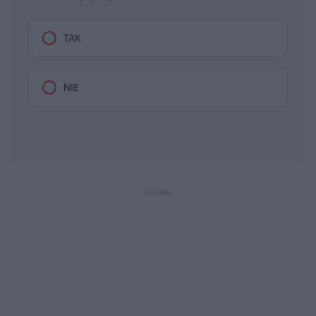
TAK
NIE