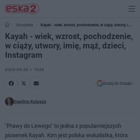
Rozrywka
Kayah - wiek, wzrost, pochodzenie, w ciąży, utwory, imię,
mąż, dzieci, Instagram
Kayah - wiek, wzrost, pochodzenie,
w ciąży, utwory, imię, mąż, dzieci,
Instagram
2023-08-25
11:28
Dodaj do Google
Ewelina Kulasza
"Prawy do Lewego" to jedna z popularniejszych
piosenek Kayah. Kim jest polska wokalistka, która