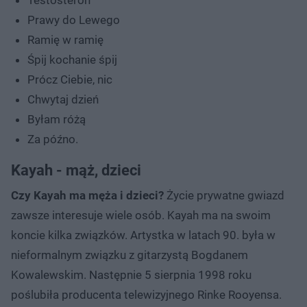
Prawy do Lewego
Ramię w ramię
Śpij kochanie śpij
Prócz Ciebie, nic
Chwytaj dzień
Byłam różą
Za późno.
Kayah - mąż, dzieci
Czy Kayah ma męża i dzieci?
Życie prywatne gwiazd
zawsze interesuje wiele osób. Kayah ma na swoim
koncie kilka związków. Artystka w latach 90. była w
nieformalnym związku z gitarzystą Bogdanem
Kowalewskim. Następnie 5 sierpnia 1998 roku
poślubiła producenta telewizyjnego Rinke Rooyensa.