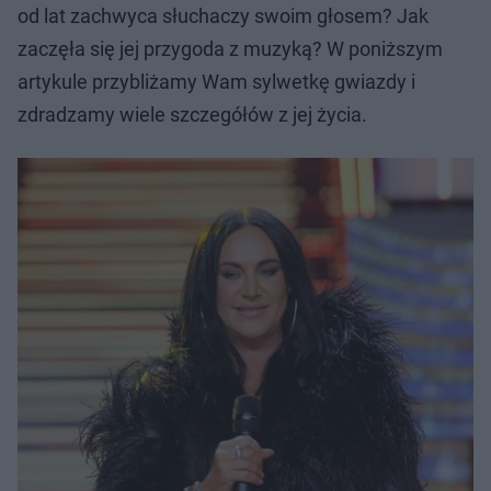
od lat zachwyca słuchaczy swoim głosem? Jak
zaczęła się jej przygoda z muzyką? W poniższym
artykule przybliżamy Wam sylwetkę gwiazdy i
zdradzamy wiele szczegółów z jej życia.