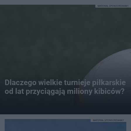
MATERIAŁ SPONSOROWANY
Dlaczego wielkie turnieje piłkarskie
od lat przyciągają miliony kibiców?
MATERIAŁ SPONSOROWANY