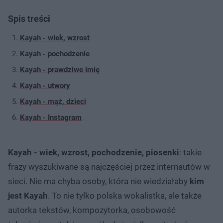
Spis treści
Kayah - wiek, wzrost
Kayah - pochodzenie
Kayah - prawdziwe imię
Kayah - utwory
Kayah - mąż, dzieci
Kayah - Instagram
Kayah - wiek, wzrost, pochodzenie, piosenki
: takie
frazy wyszukiwane są najczęściej przez internautów w
sieci. Nie ma chyba osoby, która nie wiedziałaby
kim
jest Kayah
. To nie tylko polska wokalistka, ale także
autorka tekstów, kompozytorka, osobowość