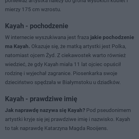
ponieważ artystka należy do grona wysokich kobiet i
mierzy 175 cm wzrostu.
Kayah - pochodzenie
W internecie wyszukiwana jest fraza
jakie pochodzenie
ma Kayah.
Okazuje się, że matką artystki jest Polka,
natomiast ojcem Żyd. Z ciekawostek warto również
wiedzieć, że gdy Kayah miała 11 lat ojciec opuścił
rodzinę i wyjechał zagranice. Piosenkarka swoje
dzieciństwo spędzała w Białymstoku u dziadków.
Kayah - prawdziwe imię
Jak naprawdę nazywa się Kayah?
Pod pseudonimem
artystki kryje się jej prawdziwe imię i nazwisko. Kayah
to tak naprawdę Katarzyna Magda Rooijens.