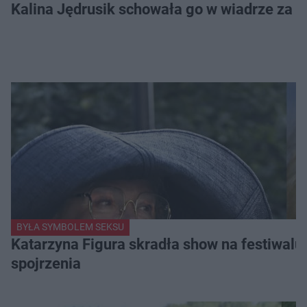
Kalina Jędrusik schowała go w wiadrze za o
BYŁA SYMBOLEM SEKSU
Katarzyna Figura skradła show na festiwalu!
spojrzenia