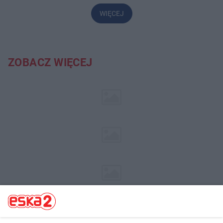
WIĘCEJ
ZOBACZ WIĘCEJ