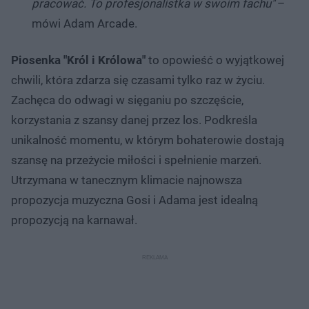
pracować. To profesjonalistka w swoim fachu"
–
mówi Adam Arcade.
Piosenka "Król i Królowa"
to opowieść o wyjątkowej
chwili, która zdarza się czasami tylko raz w życiu.
Zachęca do odwagi w sięganiu po szczęście,
korzystania z szansy danej przez los. Podkreśla
unikalność momentu, w którym bohaterowie dostają
szansę na przeżycie miłości i spełnienie marzeń.
Utrzymana w tanecznym klimacie najnowsza
propozycja muzyczna Gosi i Adama jest idealną
propozycją na karnawał.