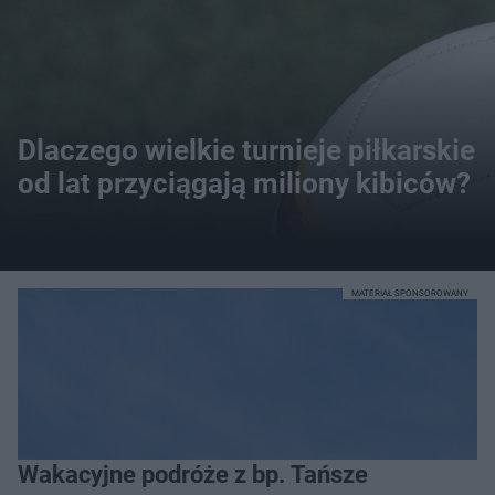
Dlaczego wielkie turnieje piłkarskie
od lat przyciągają miliony kibiców?
MATERIAŁ SPONSOROWANY
Wakacyjne podróże z bp. Tańsze