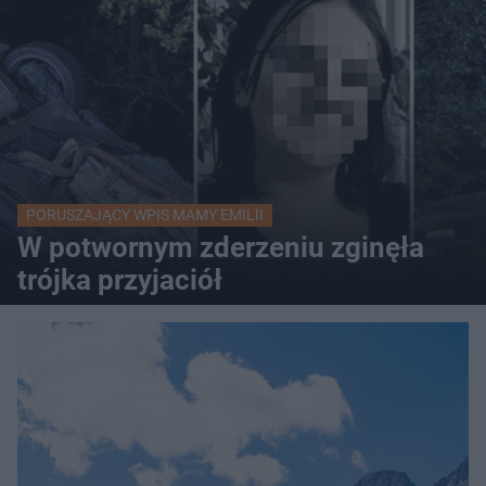
PORUSZAJĄCY WPIS MAMY EMILII
W potwornym zderzeniu zginęła
trójka przyjaciół