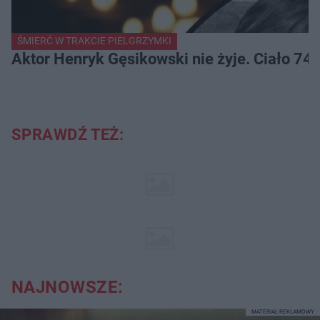
ŚMIERĆ W TRAKCIE PIELGRZYMKI
Aktor Henryk Gęsikowski nie żyje. Ciało 74-
SPRAWDŹ TEŻ:
NAJNOWSZE:
MATERIAŁ REKLAMOWY