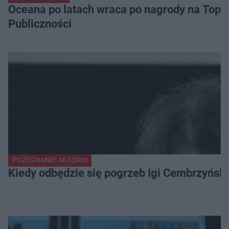
Oceana po latach wraca po nagrody na Top of
Publiczności
POŻEGNANIE AKTORKI
Kiedy odbędzie się pogrzeb Igi Cembrzyńsk