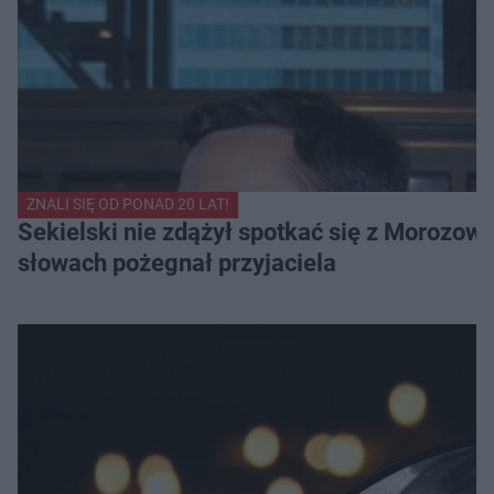
ZNALI SIĘ OD PONAD 20 LAT!
Sekielski nie zdążył spotkać się z Morozow
słowach pożegnał przyjaciela