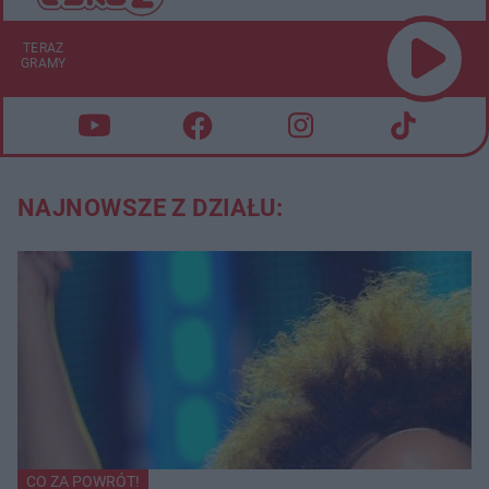
TERAZ
GRAMY
NAJNOWSZE Z DZIAŁU:
CO ZA POWRÓT!