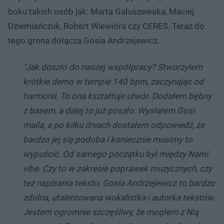
boku takich osób jak: Marta Gałuszewska, Maciej
Dziemiańczuk, Robert Wiewióra czy CERES. Teraz do
tego grona dołącza Gosia Andrzejewicz.
"Jak doszło do naszej współpracy? Stworzyłem
krótkie demo w tempie 140 bpm, zaczynając od
harmonii. To ona kształtuje utwór. Dodałem bębny
z basem, a dalej to już poszło. Wysłałem Gosi
maila, a po kilku dniach dostałem odpowiedź, że
bardzo jej się podoba i koniecznie musimy to
wypuścić. Od samego początku był między Nami
vibe. Czy to w zakresie poprawek muzycznych, czy
też napisania tekstu. Gosia Andrzejewicz to bardzo
zdolna, utalentowana wokalistka i autorka tekstów.
Jestem ogromnie szczęśliwy, że mogłem z Nią