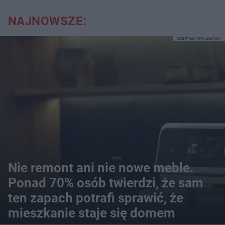
NAJNOWSZE:
MATERIAŁ REKLAMOWY
Nie remont ani nie nowe meble.
Ponad 70% osób twierdzi, że sam
ten zapach potrafi sprawić, że
mieszkanie staje się domem