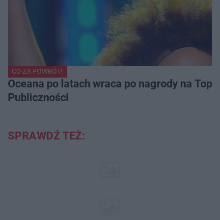
CO ZA POWRÓT!
Oceana po latach wraca po nagrody na Top of
Publiczności
SPRAWDŹ TEŻ: