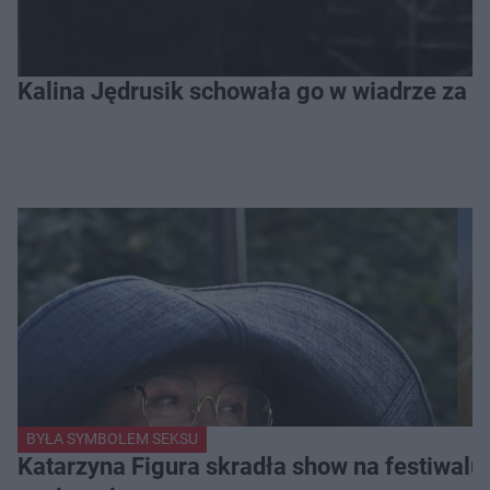
Kalina Jędrusik schowała go w wiadrze za o
BYŁA SYMBOLEM SEKSU
Katarzyna Figura skradła show na festiwalu!