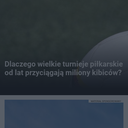
Dlaczego wielkie turnieje piłkarskie
od lat przyciągają miliony kibiców?
MATERIAŁ SPONSOROWANY