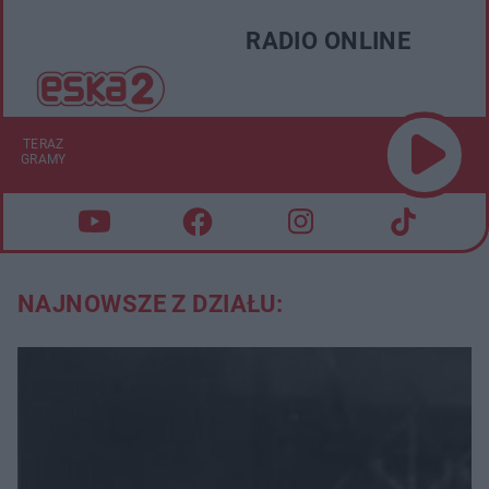
RADIO ONLINE
TERAZ
GRAMY
NAJNOWSZE Z DZIAŁU: