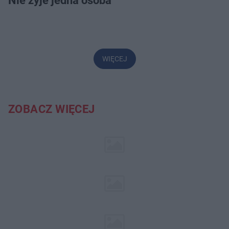
Nie żyje jedna osoba
WIĘCEJ
ZOBACZ WIĘCEJ