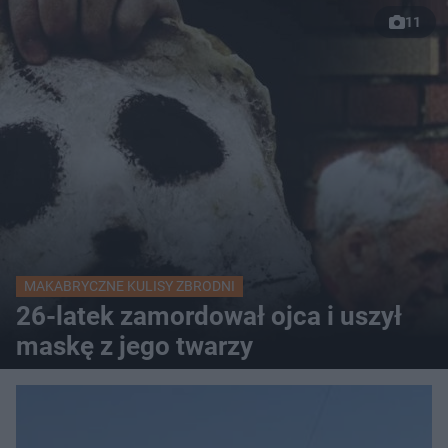
11
MAKABRYCZNE KULISY ZBRODNI
26-latek zamordował ojca i uszył
maskę z jego twarzy