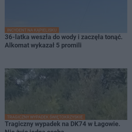
INCYDENT NA KĄPIELISKU
36-latka weszła do wody i zaczęła tonąć.
Alkomat wykazał 5 promili
TRAGICZNY WYPADEK ŚWIĘTOKRZYSKIE
Tragiczny wypadek na DK74 w Łagowie.