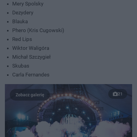
Mery Spolsky
Dezydery
Blauka
Phero (Kris Cugowski)
Red Lips
Wiktor Waligóra
Michał Szczygieł
Skubas
Carla Fernandes
21