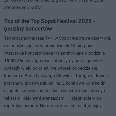
serialowego Kuby!
Top of the Top Sopot Festival 2025 -
godziny koncertów
Tegoroczna impreza TVN w Sopocie potrwa cztery dni,
rozpoczynając się w poniedziałek 18 sierpnia.
Wszystkie koncerty będą transmitowane o godzinie
19:30.
Pierwszego dnia zobaczymy na rozgrzewkę
gwiazdy wielu pokoleń. We wtorek odbędzie się
konkurs o Bursztynowego Słowika, którego widownia
przyzna w głosowaniu online. Z kolei dwa kolejne dni
uzupełnią muzyczne doznania widzów m.in. mocnymi
tekstami, pięknymi aranżacjami i... sięgnięciem po
raperskie numery. Harmonogram jest następujący: