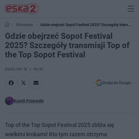
Rozrywka
Gdzie obejrzeć Sopot Festival 2025? Szczegóły transmisji
Top of the Top Sopot Festival
Gdzie obejrzeć Sopot Festival
2025? Szczegóły transmisji Top of
the Top Sopot Festival
2025-08-13
14:31
Dodaj do Google
Kamil Polewski
Top of the Top Sopot Festival 2025 zbliża się
wielkimi krokami! Kto tym razem otrzyma