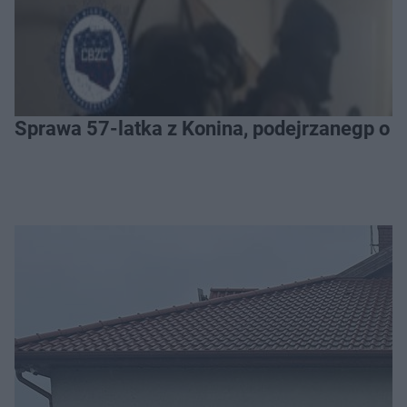
Sprawa 57-latka z Konina, podejrzanegp o 