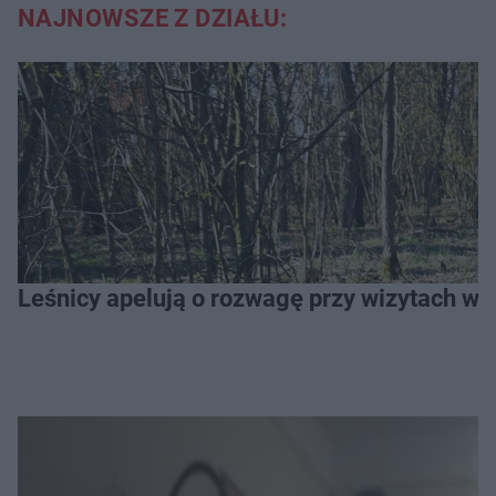
NAJNOWSZE Z DZIAŁU:
Leśnicy apelują o rozwagę przy wizytach w l