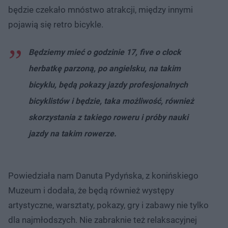
będzie czekało mnóstwo atrakcji, między innymi
pojawią się retro bicykle.
Będziemy mieć o godzinie 17, five o clock
herbatkę parzoną, po angielsku, na takim
bicyklu, będą pokazy jazdy profesjonalnych
bicyklistów i będzie, taka możliwość, również
skorzystania z takiego roweru i próby nauki
jazdy na takim rowerze.
Powiedziała nam Danuta Pydyńska, z konińskiego
Muzeum i dodała, że będą również występy
artystyczne, warsztaty, pokazy, gry i zabawy nie tylko
dla najmłodszych. Nie zabraknie też relaksacyjnej