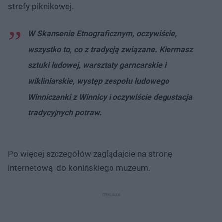
strefy piknikowej.
W Skansenie Etnograficznym, oczywiście,
wszystko to, co z tradycją związane. Kiermasz
sztuki ludowej, warsztaty garncarskie i
wikliniarskie, występ zespołu ludowego
Winniczanki z Winnicy i oczywiście degustacja
tradycyjnych potraw.
Po więcej szczegółów zaglądajcie na stronę
internetową do konińskiego muzeum.