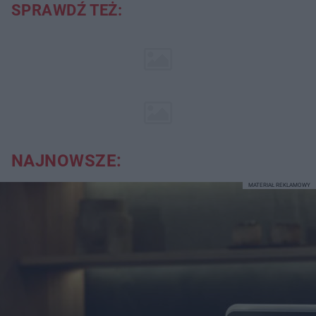
SPRAWDŹ TEŻ:
NAJNOWSZE:
MATERIAŁ REKLAMOWY