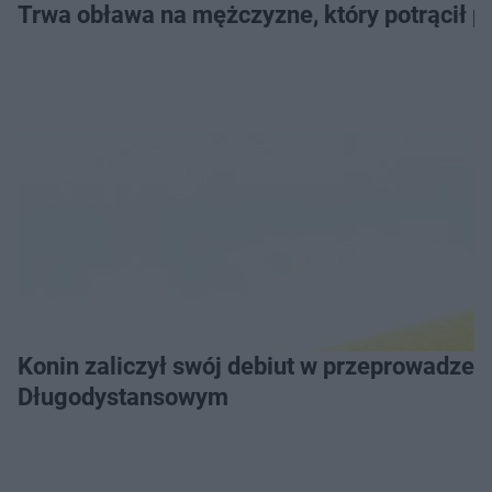
Trwa obława na mężczyzne, który potrącił po
Konin zaliczył swój debiut w przeprowadzeniu Grand Prix Wielkopolski w Pływaniu
Długodystansowym