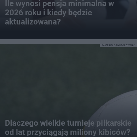
Ile wynosi pensja minimalna w
2026 roku i kiedy będzie
aktualizowana?
MATERIAŁ SPONSOROWANY
Dlaczego wielkie turnieje piłkarskie
od lat przyciągają miliony kibiców?