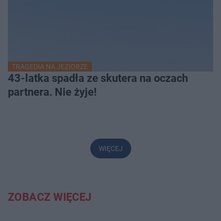
TRAGEDIA NA JEZIORZE
43-latka spadła ze skutera na oczach
partnera. Nie żyje!
WIĘCEJ
ZOBACZ WIĘCEJ