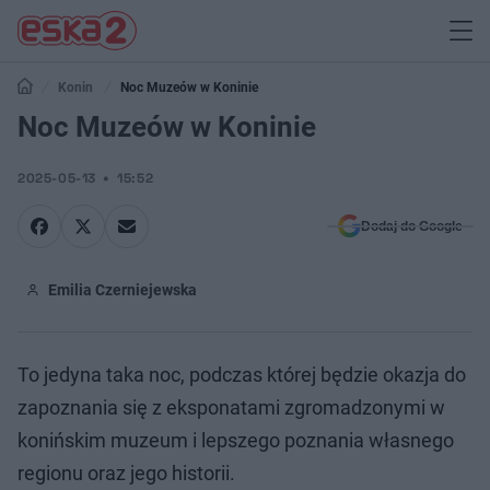
Konin
Noc Muzeów w Koninie
Noc Muzeów w Koninie
2025-05-13
15:52
Dodaj do Google
Emilia Czerniejewska
To jedyna taka noc, podczas której będzie okazja do
zapoznania się z eksponatami zgromadzonymi w
konińskim muzeum i lepszego poznania własnego
regionu oraz jego historii.