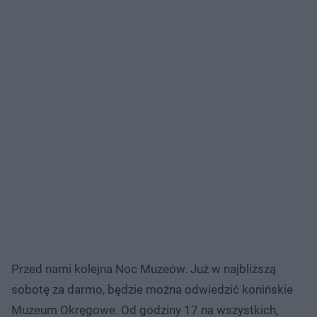
Przed nami kolejna Noc Muzeów. Już w najbliższą
sobotę za darmo, będzie można odwiedzić konińskie
Muzeum Okręgowe. Od godziny 17 na wszystkich,