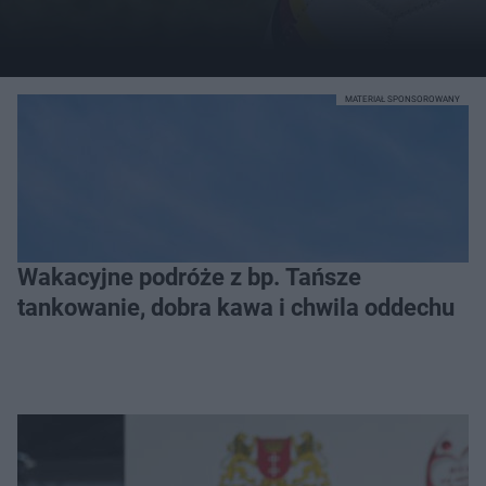
MATERIAŁ SPONSOROWANY
Wakacyjne podróże z bp. Tańsze
tankowanie, dobra kawa i chwila oddechu