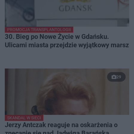
PROMOCJA TRANSPLANTOLOGII
30. Bieg po Nowe Życie w Gdańsku.
Ulicami miasta przejdzie wyjątkowy marsz
29
SKANDAL W SIECI
Jerzy Antczak reaguje na oskarżenia o
znęcanie się nad Jadwigą Barańską.