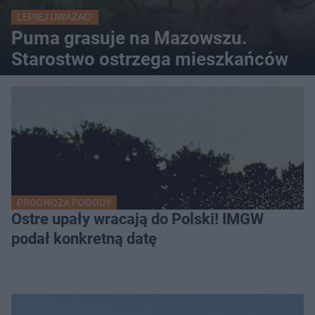
LEPIEJ UWAŻAĆ!
Puma grasuje na Mazowszu.
Starostwo ostrzega mieszkańców
PROGNOZA POGODY
Ostre upały wracają do Polski! IMGW
podał konkretną datę