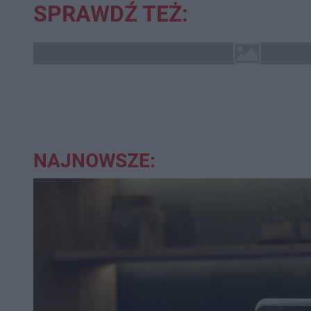
SPRAWDŹ TEŻ:
NAJNOWSZE: