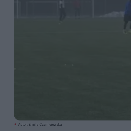
Autor: Emilia Czerniejewska