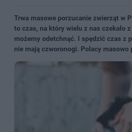
Trwa masowe porzucanie zwierząt w P
to czas, na który wielu z nas czekało 
możemy odetchnąć. I spędzić czas z pr
nie mają czworonogi. Polacy masowo p