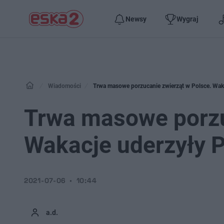
Newsy
Wygraj
Wiadomości
Trwa masowe porzucanie zwierząt w Polsce. Wak
Trwa masowe porzu
Wakacje uderzyły 
2021-07-06
10:44
a.d.