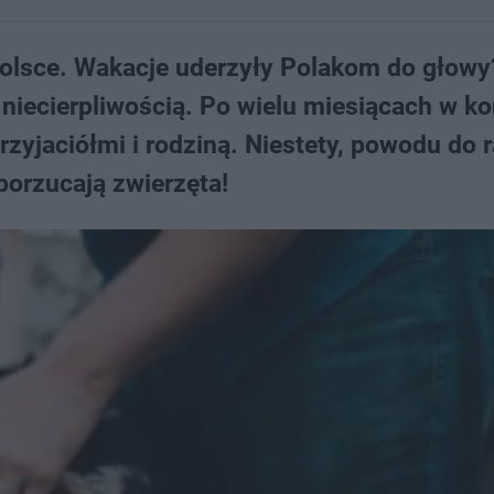
olsce. Wakacje uderzyły Polakom do głowy
z niecierpliwością. Po wielu miesiącach w k
zyjaciółmi i rodziną. Niestety, powodu do 
orzucają zwierzęta!