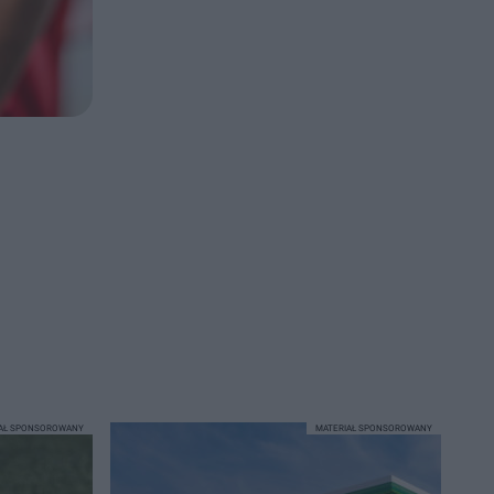
IAŁ SPONSOROWANY
MATERIAŁ SPONSOROWANY