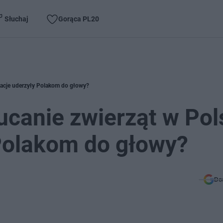
Słuchaj
Gorąca PL20
acje uderzyły Polakom do głowy?
canie zwierząt w Pol
Polakom do głowy?
Do