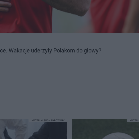
ce. Wakacje uderzyły Polakom do głowy?
MATERIAŁ SPONSOROWANY
MATER