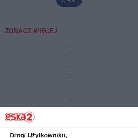
WIĘCEJ
ZOBACZ WIĘCEJ
Drogi Użytkowniku,