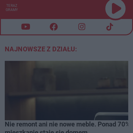
TERAZ
GRAMY
NAJNOWSZE Z DZIAŁU:
Nie remont ani nie nowe meble. Ponad 70% os
mieszkanie staje się domem