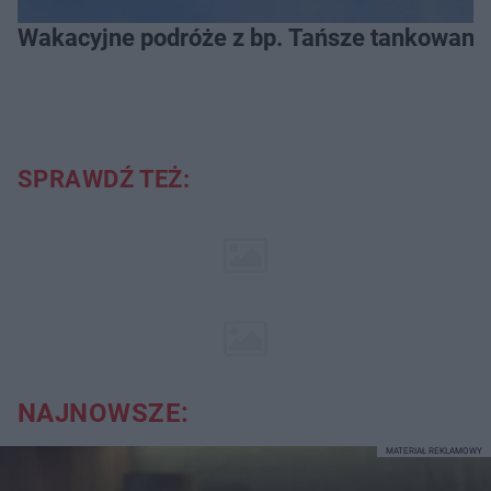
Wakacyjne podróże z bp. Tańsze tankowanie
SPRAWDŹ TEŻ:
NAJNOWSZE:
MATERIAŁ REKLAMOWY