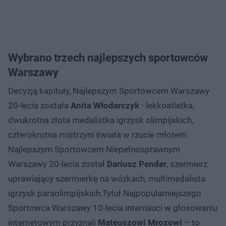
Wybrano trzech najlepszych sportowców
Warszawy
Decyzją kapituły, Najlepszym Sportowcem Warszawy
20-lecia została
Anita Włodarczyk
- lekkoatletka,
dwukrotna złota medalistka igrzysk olimpijskich,
czterokrotna mistrzyni świata w rzucie młotem.
Najlepszym Sportowcem Niepełnosprawnym
Warszawy 20-lecia został
Dariusz Pender
, szermierz
uprawiający szermierkę na wózkach, multimedalista
igrzysk paraolimpijskich.Tytuł Najpopularniejszego
Sportowca Warszawy 10-lecia internauci w głosowaniu
internetowym przyznali
Mateuszowi Mrozowi
– to