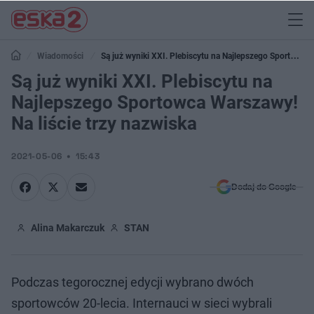
Wiadomości
Są już wyniki XXI. Plebiscytu na Najlepszego Sportowca
Warszawy! Na liście trzy nazwiska
Są już wyniki XXI. Plebiscytu na
Najlepszego Sportowca Warszawy!
Na liście trzy nazwiska
2021-05-06
15:43
Dodaj do Google
Alina Makarczuk
STAN
Podczas tegorocznej edycji wybrano dwóch
sportowców 20-lecia. Internauci w sieci wybrali