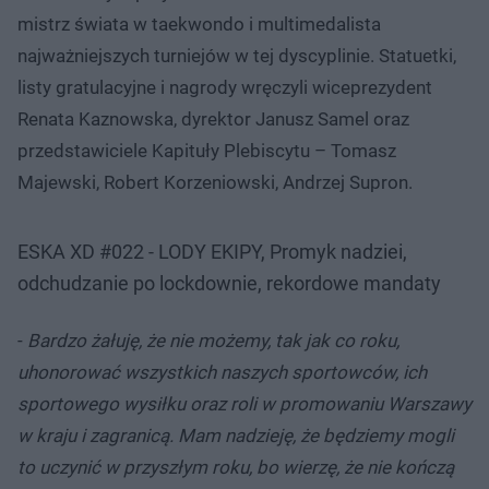
mistrz świata w taekwondo i multimedalista
najważniejszych turniejów w tej dyscyplinie. Statuetki,
listy gratulacyjne i nagrody wręczyli wiceprezydent
Renata Kaznowska, dyrektor Janusz Samel oraz
przedstawiciele Kapituły Plebiscytu – Tomasz
Majewski, Robert Korzeniowski, Andrzej Supron.
ESKA XD #022 - LODY EKIPY, Promyk nadziei,
odchudzanie po lockdownie, rekordowe mandaty
-
Bardzo żałuję, że nie możemy, tak jak co roku,
uhonorować wszystkich naszych sportowców, ich
sportowego wysiłku oraz roli w promowaniu Warszawy
w kraju i zagranicą. Mam nadzieję, że będziemy mogli
to uczynić w przyszłym roku, bo wierzę, że nie kończą