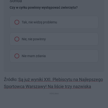
Sonda
Czy w cyrku powinny występować zwierzęta?
Tak, nie widzę problemu
Nie, nie powinny
Nie mam zdania
Źródło:
Są już wyniki XXI. Plebiscytu na Najlepszego
Sportowca Warszawy! Na liście trzy nazwiska