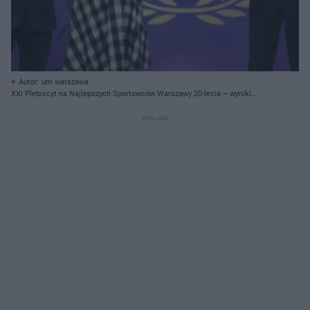
Autor: um.warszawa
XXI Plebiscyt na Najlepszych Sportowców Warszawy 20-lecia – wyniki
głosowania