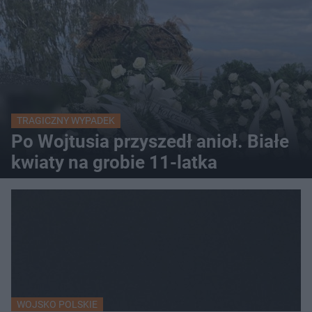
TRAGICZNY WYPADEK
Po Wojtusia przyszedł anioł. Białe
kwiaty na grobie 11-latka
WOJSKO POLSKIE