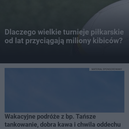
Dlaczego wielkie turnieje piłkarskie
od lat przyciągają miliony kibiców?
MATERIAŁ SPONSOROWANY
Wakacyjne podróże z bp. Tańsze
tankowanie, dobra kawa i chwila oddechu