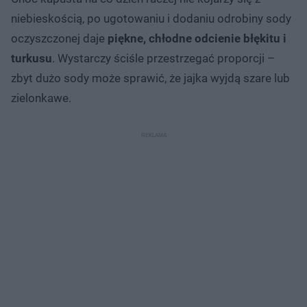
niebieskością, po ugotowaniu i dodaniu odrobiny sody
oczyszczonej daje
piękne, chłodne odcienie błękitu i
turkusu
. Wystarczy ściśle przestrzegać proporcji –
zbyt dużo sody może sprawić, że jajka wyjdą szare lub
zielonkawe.