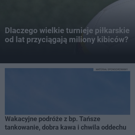
Dlaczego wielkie turnieje piłkarskie
od lat przyciągają miliony kibiców?
MATERIAŁ SPONSOROWANY
Wakacyjne podróże z bp. Tańsze
tankowanie, dobra kawa i chwila oddechu