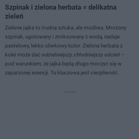
Szpinak i zielona herbata = delikatna
zieleń
Zielone jajka to trudna sztuka, ale możliwa. Mrożony
szpinak, ugotowany i zmiksowany z wodą, nadaje
pastelowy, lekko oliwkowy kolor. Zielona herbata z
kolei może dać subtelniejszy, chłodniejszy odcień –
pod warunkiem, że jajka będą długo moczyć się w
zaparzonej esencji. Tu kluczowa jest cierpliwość.