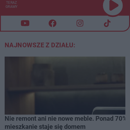
TERAZ
GRAMY
NAJNOWSZE Z DZIAŁU:
Nie remont ani nie nowe meble. Ponad 70% os
mieszkanie staje się domem