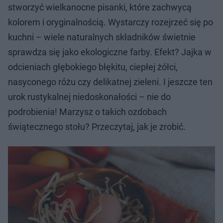
stworzyć wielkanocne pisanki, które zachwycą
kolorem i oryginalnością. Wystarczy rozejrzeć się po
kuchni – wiele naturalnych składników świetnie
sprawdza się jako ekologiczne farby. Efekt? Jajka w
odcieniach głębokiego błękitu, ciepłej żółci,
nasyconego różu czy delikatnej zieleni. I jeszcze ten
urok rustykalnej niedoskonałości – nie do
podrobienia! Marzysz o takich ozdobach
świątecznego stołu? Przeczytaj, jak je zrobić.