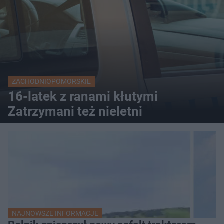
ZACHODNIOPOMORSKIE
16-latek z ranami kłutymi
Zatrzymani też nieletni
NAJNOWSZE INFORMACJE