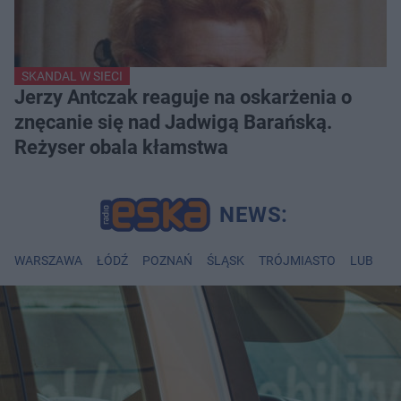
SKANDAL W SIECI
Jerzy Antczak reaguje na oskarżenia o
znęcanie się nad Jadwigą Barańską.
Reżyser obala kłamstwa
WARSZAWA
ŁÓDŹ
POZNAŃ
ŚLĄSK
TRÓJMIASTO
LUBLIN