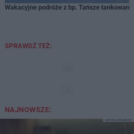
Wakacyjne podróże z bp. Tańsze tankowanie
SPRAWDŹ TEŻ:
NAJNOWSZE:
MATERIAŁ REKLAMOWY