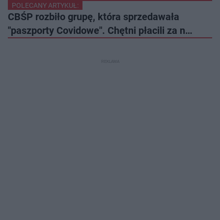
POLECANY ARTYKUŁ:
CBŚP rozbiło grupę, która sprzedawała
"paszporty Covidowe". Chętni płacili za n…