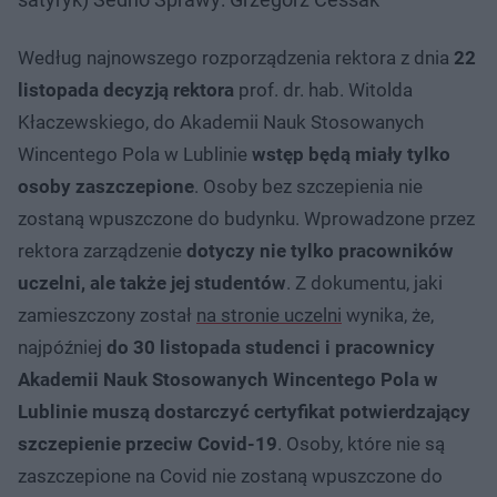
Według najnowszego rozporządzenia rektora z dnia
22
listopada decyzją rektora
prof. dr. hab. Witolda
Kłaczewskiego, do Akademii Nauk Stosowanych
Wincentego Pola w Lublinie
wstęp będą miały tylko
osoby zaszczepione
. Osoby bez szczepienia nie
zostaną wpuszczone do budynku. Wprowadzone przez
rektora zarządzenie
dotyczy nie tylko pracowników
uczelni, ale także jej studentów
. Z dokumentu, jaki
zamieszczony został
na stronie uczelni
wynika, że,
najpóźniej
do 30 listopada studenci i pracownicy
Akademii Nauk Stosowanych Wincentego Pola w
Lublinie muszą dostarczyć certyfikat potwierdzający
szczepienie przeciw Covid-19
. Osoby, które nie są
zaszczepione na Covid nie zostaną wpuszczone do