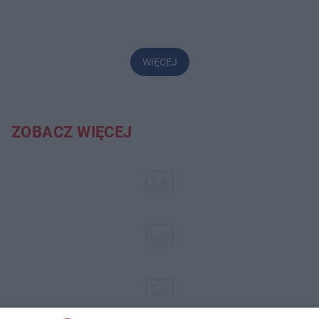
WIĘCEJ
ZOBACZ WIĘCEJ