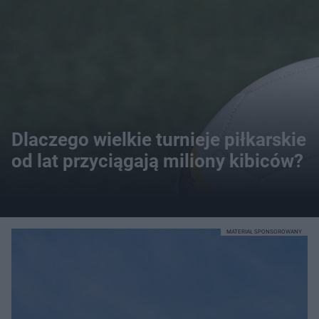
Dlaczego wielkie turnieje piłkarskie
od lat przyciągają miliony kibiców?
MATERIAŁ SPONSOROWANY