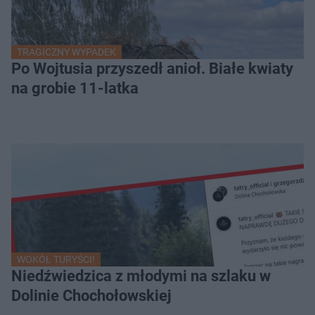
TRAGICZNY WYPADEK
Po Wojtusia przyszedł anioł. Białe kwiaty
na grobie 11-latka
WOKÓŁ TURYŚCI!
Niedźwiedzica z młodymi na szlaku w
Dolinie Chochołowskiej