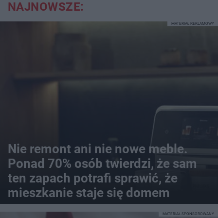
NAJNOWSZE:
MATERIAŁ REKLAMOWY
Nie remont ani nie nowe meble.
Ponad 70% osób twierdzi, że sam
ten zapach potrafi sprawić, że
mieszkanie staje się domem
MATERIAŁ SPONSOROWANY