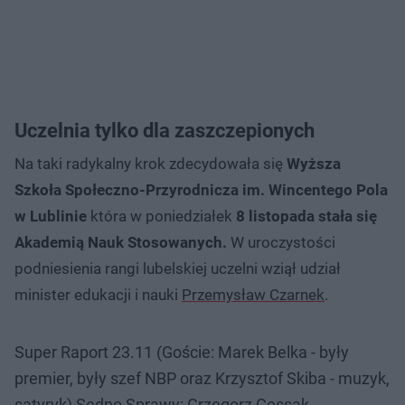
Uczelnia tylko dla zaszczepionych
Na taki radykalny krok zdecydowała się
Wyższa
Szkoła Społeczno-Przyrodnicza im. Wincentego Pola
w Lublinie
która w poniedziałek
8 listopada stała się
Akademią Nauk Stosowanych.
W uroczystości
podniesienia rangi lubelskiej uczelni wziął udział
minister edukacji i nauki
Przemysław Czarnek
.
Super Raport 23.11 (Goście: Marek Belka - były
premier, były szef NBP oraz Krzysztof Skiba - muzyk,
satyryk) Sedno Sprawy: Grzegorz Cessak