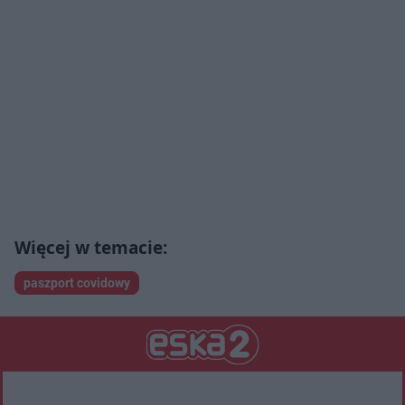
paszport covidowy