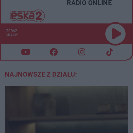
RADIO ONLINE
TERAZ
GRAMY
NAJNOWSZE Z DZIAŁU: