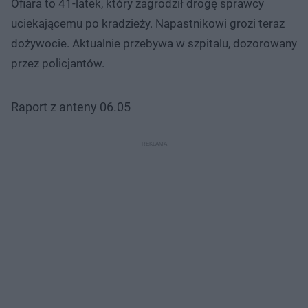
Ofiara to 41-latek, który zagrodził drogę sprawcy
uciekającemu po kradzieży. Napastnikowi grozi teraz
dożywocie. Aktualnie przebywa w szpitalu, dozorowany
przez policjantów.
Raport z anteny 06.05