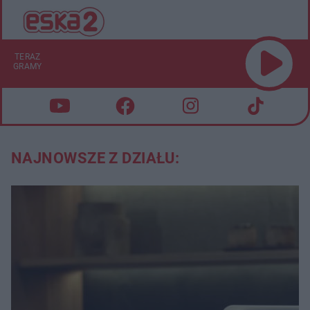
TERAZ
GRAMY
NAJNOWSZE Z DZIAŁU: