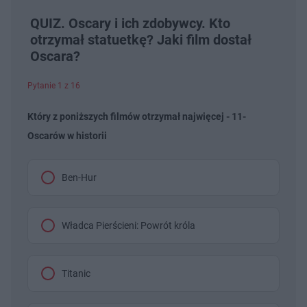
QUIZ. Oscary i ich zdobywcy. Kto
otrzymał statuetkę? Jaki film dostał
Oscara?
Pytanie 1 z 16
Który z poniższych filmów otrzymał najwięcej - 11-
Oscarów w historii
Ben-Hur
Władca Pierścieni: Powrót króla
Titanic