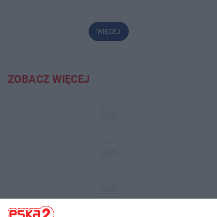
WIĘCEJ
ZOBACZ WIĘCEJ