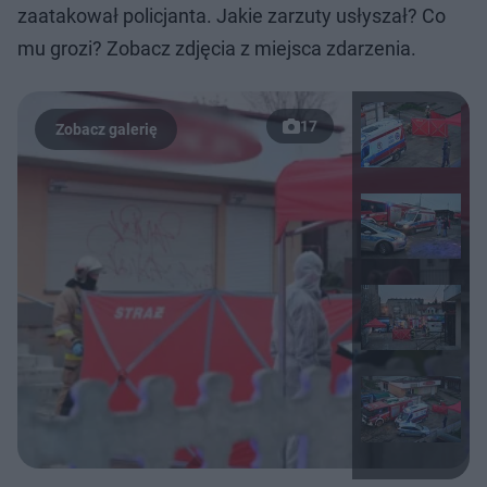
zaatakował policjanta. Jakie zarzuty usłyszał? Co
mu grozi? Zobacz zdjęcia z miejsca zdarzenia.
17