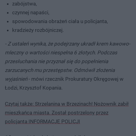
zabójstwa,
czynnej napaści,
spowodowania obrażeń ciała u policjanta,
kradzieży rozbójniczej.
- Z ustaleń wynika, że podejrzany ukradł krem kawowo-
mleczny o wartości niespełna 6 złotych. Podczas
przesłuchania nie przyznał się do popełnienia
zarzucanych mu przestępstw. Odmówił złożenia
wyjaśnień
- mówi rzecznik Prokuratury Okręgowej w
Łodzi, Krzysztof Kopania.
Czytaj także: Strzelanina w Brzezinach! Nożownik zabił
mieszkańca miasta. Został postrzelony przez
policjanta INFORMACJE POLICJI