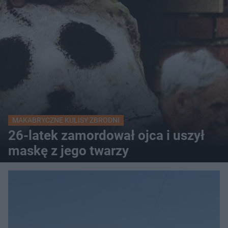
MAKABRYCZNE KULISY ZBRODNI
26-latek zamordował ojca i uszył
maskę z jego twarzy