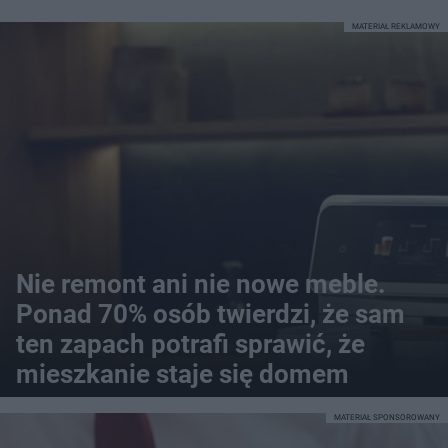
MATERIAŁ REKLAMOWY
Nie remont ani nie nowe meble.
Ponad 70% osób twierdzi, że sam
ten zapach potrafi sprawić, że
mieszkanie staje się domem
MATERIAŁ SPONSOROWANY