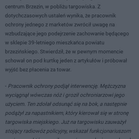
centrum Brzezin, w pobliżu targowiska. Z
dotychczasowych ustaleń wynika, że pracownik
ochrony jednego z marketów zwrócił uwagę na
wzbudzające jego podejrzenie zachowanie będącego
w sklepie 39-letniego mieszkańca powiatu
brzezińskiego. Stwierdził, że w pewnym momencie
schował on pod kurtkę jeden z artykułów i próbował
wyjść bez płacenia za towar.
-
Pracownik ochrony podjął interwencję. Mężczyzna
wyciągnął wówczas nóż i groził ochroniarzowi jego
użyciem. Ten zdołał odsunąć się na bok, a następnie
podążył za napastnikiem, który kierował się w stronę
targowiska miejskiego. Już na targowisku zauważył
stojący radiowóz policyjny, wskazał funkcjonariuszom