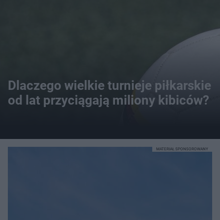
Dlaczego wielkie turnieje piłkarskie
od lat przyciągają miliony kibiców?
MATERIAŁ SPONSOROWANY