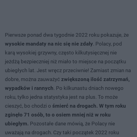
Pierwsze ponad dwa tygodnie 2022 roku pokazuje, że
wysokie mandaty na nic się nie zdały
. Polacy, pod
karą wysokiej grzywny, często kilkutysięcznej nie
jeżdżą bezpieczniej niż miało to miejsce na początku
ubiegłych lat. Jest wręcz przeciwnie! Zamiast zmian na
dobre, można zauważyć
zwiększoną ilość zatrzymań,
wypadków i rannych
. Po kilkunastu dniach nowego
roku, tylko jedna statystyka jest na plus. To może
cieszyć, bo chodzi o
śmierć na drogach. W tym roku
zginęło 71 osób, to o osiem mniej niż w roku
ubiegłym.
Pozostałe dane mówią, że Polacy nie
uważają na drogach. Czy taki początek 2022 roku