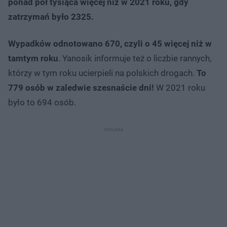
ponad pół tysiąca więcej niż w 2021 roku, gdy
zatrzymań było 2325.
Wypadków odnotowano 670, czyli o 45 więcej niż w
tamtym roku
. Yanosik informuje też o liczbie rannych,
którzy w tym roku ucierpieli na polskich drogach.
To
779 osób w zaledwie szesnaście dni!
W 2021 roku
było to 694 osób.