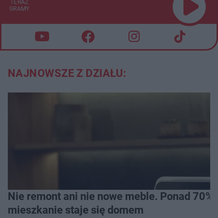
TERAZ
GRAMY
NAJNOWSZE Z DZIAŁU:
Nie remont ani nie nowe meble. Ponad 70% os
mieszkanie staje się domem