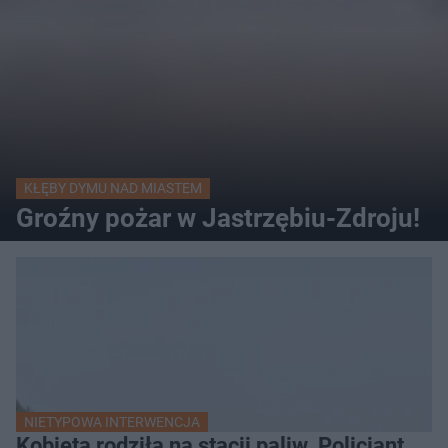
KŁĘBY DYMU NAD MIASTEM
Groźny pożar w Jastrzębiu-Zdroju!
NIETYPOWA INTERWENCJA
Kobieta rodziła na stacji paliw. Policjant