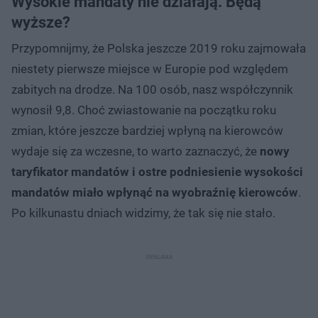
Wysokie mandaty nie działają. Będą
wyższe?
Przypomnijmy, że Polska jeszcze 2019 roku zajmowała
niestety pierwsze miejsce w Europie pod względem
zabitych na drodze. Na 100 osób, nasz współczynnik
wynosił 9,8. Choć zwiastowanie na początku roku
zmian, które jeszcze bardziej wpłyną na kierowców
wydaje się za wczesne, to warto zaznaczyć, że
nowy
taryfikator mandatów i ostre podniesienie wysokości
mandatów miało wpłynąć na wyobraźnię kierowców
.
Po kilkunastu dniach widzimy, że tak się nie stało.