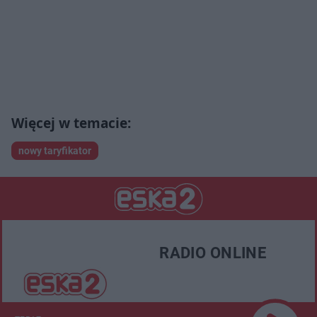
nowy taryfikator
RADIO ONLINE