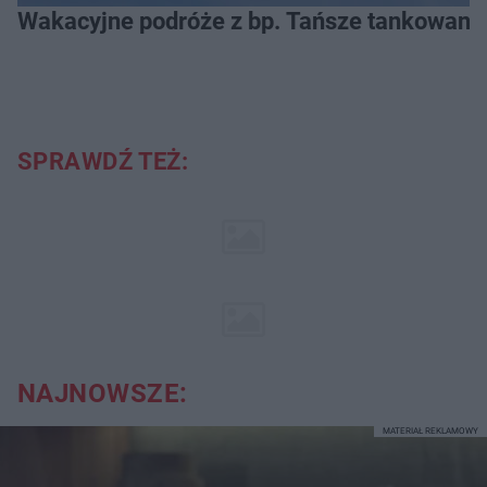
Wakacyjne podróże z bp. Tańsze tankowanie
SPRAWDŹ TEŻ:
NAJNOWSZE:
MATERIAŁ REKLAMOWY