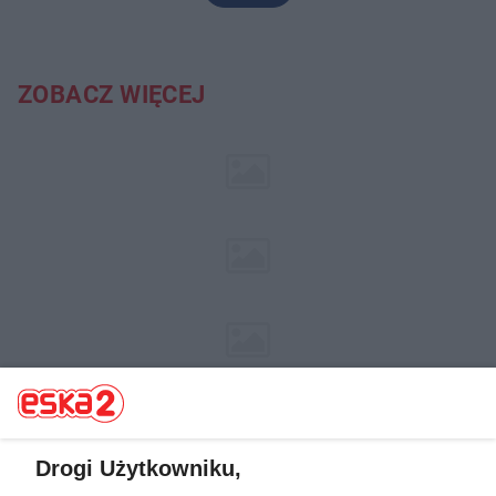
ZOBACZ WIĘCEJ
Drogi Użytkowniku,