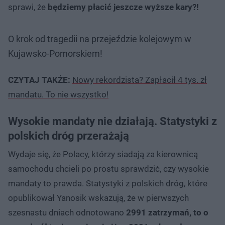
sprawi, że
będziemy płacić jeszcze wyższe kary?!
O krok od tragedii na przejeździe kolejowym w
Kujawsko-Pomorskiem!
CZYTAJ TAKŻE:
Nowy rekordzista? Zapłacił 4 tys. zł
mandatu. To nie wszystko!
Wysokie mandaty nie działają. Statystyki z
polskich dróg przerażają
Wydaje się, że Polacy, którzy siadają za kierownicą
samochodu chcieli po prostu sprawdzić, czy wysokie
mandaty to prawda. Statystyki z polskich dróg, które
opublikował Yanosik wskazują, że w pierwszych
szesnastu dniach odnotowano
2991 zatrzymań, to o