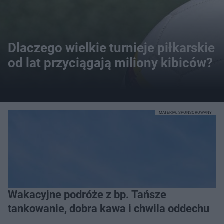
Dlaczego wielkie turnieje piłkarskie
od lat przyciągają miliony kibiców?
MATERIAŁ SPONSOROWANY
Wakacyjne podróże z bp. Tańsze
tankowanie, dobra kawa i chwila oddechu