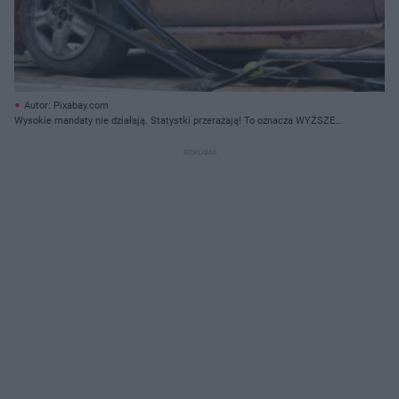
Autor: Pixabay.com
Wysokie mandaty nie działają. Statystki przerażają! To oznacza WYŻSZE
MANDATY?