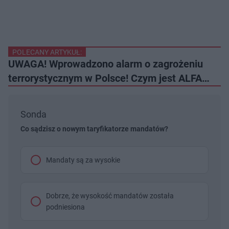
POLECANY ARTYKUŁ:
UWAGA! Wprowadzono alarm o zagrożeniu
terrorystycznym w Polsce! Czym jest ALFA…
Sonda
Co sądzisz o nowym taryfikatorze mandatów?
Mandaty są za wysokie
Dobrze, że wysokość mandatów została
podniesiona