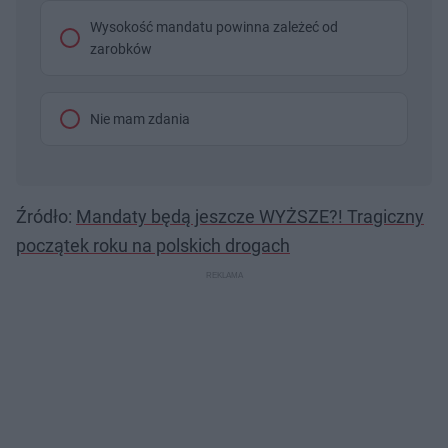
Wysokość mandatu powinna zależeć od
zarobków
Nie mam zdania
Źródło:
Mandaty będą jeszcze WYŻSZE?! Tragiczny
początek roku na polskich drogach