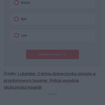
Baran
Byk
Lew
Następne pytanie
Źródło:
Lubelskie: 2-letnia dziewczynka utonęła w
przydomowym basenie. Policja wyjaśnia
okoliczności tragedii