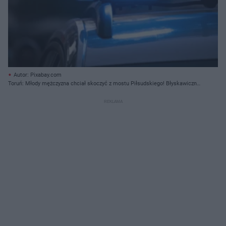
Autor: Pixabay.com
Toruń: Młody mężczyzna chciał skoczyć z mostu Piłsudskiego! Błyskawiczna
akcja policji