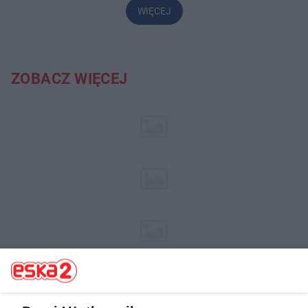
WIĘCEJ
ZOBACZ WIĘCEJ