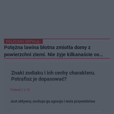
POLECANY ARTYKUŁ:
Potężna lawina błotna zmiotła domy z
powierzchni ziemi. Nie żyje kilkanaście os…
Znaki zodiaku i ich cechy charakteru.
Potrafisz je dopasować?
Pytanie 1 z 12
Jest aktywny, cechuje go agresja i wola przywództwa