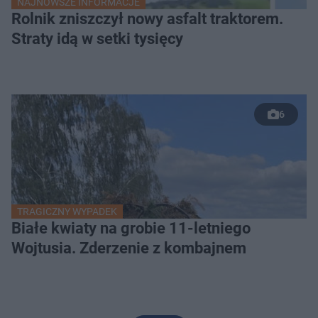
NAJNOWSZE INFORMACJE
Rolnik zniszczył nowy asfalt traktorem.
Straty idą w setki tysięcy
6
TRAGICZNY WYPADEK
Białe kwiaty na grobie 11-letniego
Wojtusia. Zderzenie z kombajnem