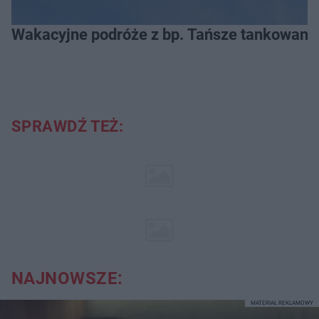
Wakacyjne podróże z bp. Tańsze tankowanie
SPRAWDŹ TEŻ:
NAJNOWSZE:
MATERIAŁ REKLAMOWY