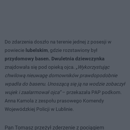
Do zdarzenia doszło na terenie jednej z posesji w
powiecie
lubelskim
, gdzie rozstawiony był
przydomowy basen.
Dwuletnia dziewczynka
znajdowała się pod opieką ojca.
„Wykorzystując
chwilową nieuwagę domowników prawdopodobnie
wpadła do basenu. Unoszącą się ją na wodzie zobaczył
wujek i zaalarmował ojca”
– przekazała PAP podkom.
Anna Kamola z zespołu prasowego Komendy
Wojewódzkiej Policji w Lublinie.
Pan Tomasz przeżył zderzenie z pociągiem