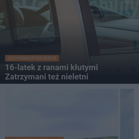
ZACHODNIOPOMORSKIE
16-latek z ranami kłutymi
Zatrzymani też nieletni