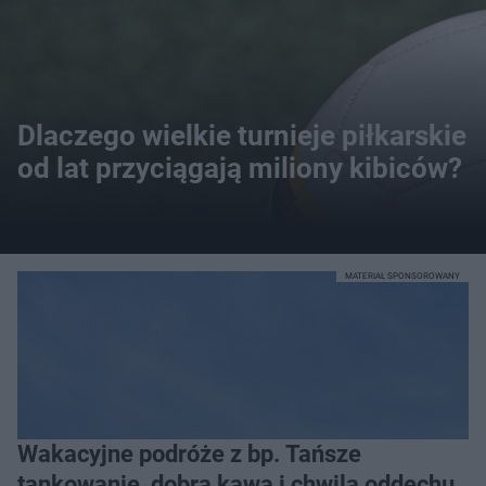
Dlaczego wielkie turnieje piłkarskie
od lat przyciągają miliony kibiców?
MATERIAŁ SPONSOROWANY
Wakacyjne podróże z bp. Tańsze
tankowanie, dobra kawa i chwila oddechu