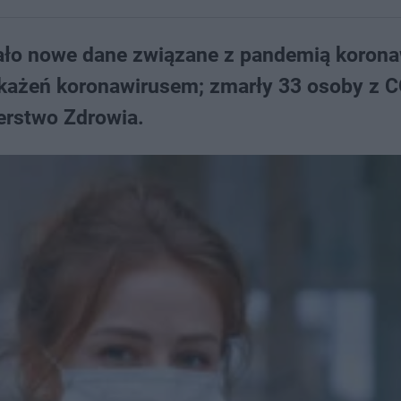
ało nowe dane związane z pandemią korona
akażeń koronawirusem; zmarły 33 osoby z 
erstwo Zdrowia.