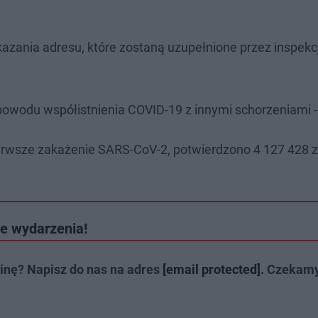
kazania adresu, które zostaną uzupełnione przez inspekc
owodu współistnienia COVID-19 z innymi schorzeniami -
pierwsze zakażenie SARS-CoV-2, potwierdzono 4 127 428 
e wydarzenia!
inę? Napisz do nas na adres
[email protected]
. Czekam