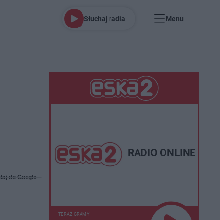
Słuchaj radia
Menu
RADIO ONLINE
daj do Google
TERAZ GRAMY