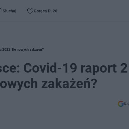
Słuchaj
Gorąca PL20
ia 2022. Ile nowych zakażeń?
ce: Covid-19 raport 2
 nowych zakażeń?
Do