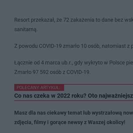
Resort przekazał, że 72 zakażenia to dane bez ws
sanitarną.
Z powodu COVID-19 zmarło 10 osób, natomiast z p
Łącznie od 4 marca ub.r., gdy wykryto w Polsce 
Zmarło 97 592 osób z COVID-19.
POLECANY ARTYKUŁ:
Co nas czeka w 2022 roku? Oto najważniejsz
Masz dla nas ciekawy temat lub wystrzałową now
zdjęcia, filmy i gorące newsy z Waszej okolicy!