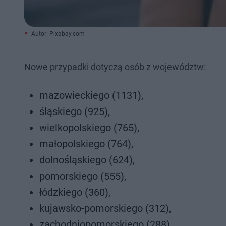
Autor: Pixabay.com
Nowe przypadki dotyczą osób z województw:
mazowieckiego (1131),
śląskiego (925),
wielkopolskiego (765),
małopolskiego (764),
dolnośląskiego (624),
pomorskiego (555),
łódzkiego (360),
kujawsko-pomorskiego (312),
zachodniopomorskiego (288),