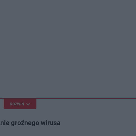
ROZWIŃ
lnie groźnego wirusa