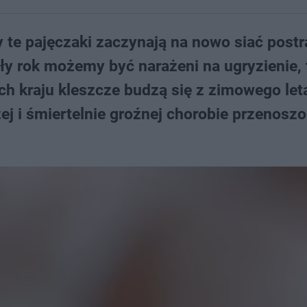
 te pajęczaki zaczynają na nowo siać postra
ały rok możemy być narażeni na ugryzienie, 
h kraju kleszcze budzą się z zimowego let
j i śmiertelnie groźnej chorobie przenoszo