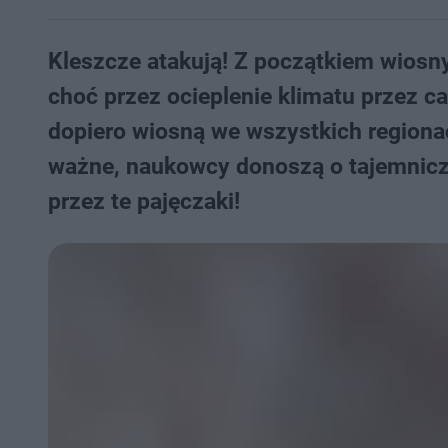
Kleszcze atakują! Z początkiem wiosny
choć przez ocieplenie klimatu przez c
dopiero wiosną we wszystkich regionac
ważne, naukowcy donoszą o tajemnicze
przez te pajęczaki!