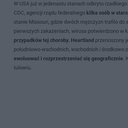
W USA już w jedenastu stanach odkryto rzadkiego 
CDC, agencji rządu federalnego
kilka osób w sta
stanie Missouri, gdzie dwóch mężczyzn trafiło do 
pierwszych zakażeniach, wirusa potwierdzono w k
przypadków tej choroby.
Heartland
przenoszony j
południowo-wschodnich, wschodnich i środkowo-
ewoluować i rozprzestrzeniać się geograficznie
. 
tułowiu.