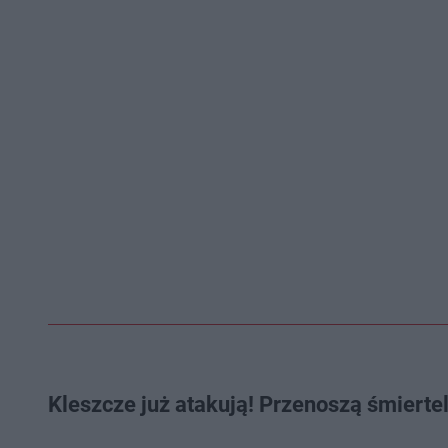
Kleszcze już atakują! Przenoszą śmierte