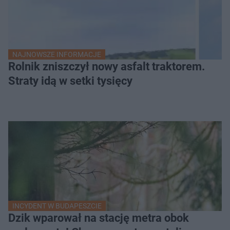
NAJNOWSZE INFORMACJE
Rolnik zniszczył nowy asfalt traktorem.
Straty idą w setki tysięcy
INCYDENT W BUDAPESZCIE
Dzik wparował na stację metra obok