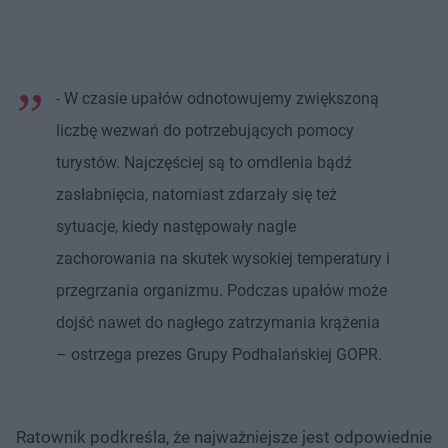
- W czasie upałów odnotowujemy zwiększoną
liczbę wezwań do potrzebujących pomocy
turystów. Najczęściej są to omdlenia bądź
zasłabnięcia, natomiast zdarzały się też
sytuacje, kiedy następowały nagle
zachorowania na skutek wysokiej temperatury i
przegrzania organizmu. Podczas upałów może
dojść nawet do nagłego zatrzymania krążenia
– ostrzega prezes Grupy Podhalańskiej GOPR.
Ratownik podkreśla, że najważniejsze jest odpowiednie