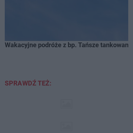
Wakacyjne podróże z bp. Tańsze tankowanie
SPRAWDŹ TEŻ: