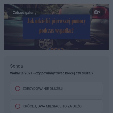
9
Sonda
Wakacje 2021 - czy powinny trwać krócej czy dłużej?
ZDECYDOWANIE DŁUŻEJ!
KRÓCEJ, DWA MIESIĄCE TO ZA DUŻO