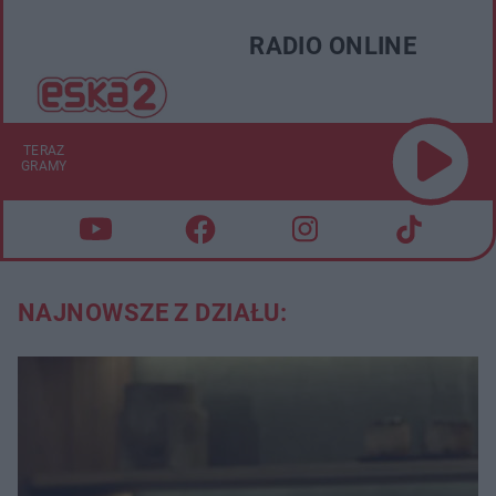
RADIO ONLINE
TERAZ
GRAMY
NAJNOWSZE Z DZIAŁU: