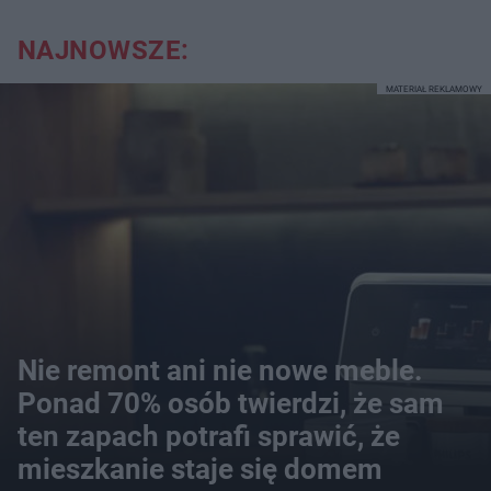
NAJNOWSZE:
MATERIAŁ REKLAMOWY
Nie remont ani nie nowe meble.
Ponad 70% osób twierdzi, że sam
ten zapach potrafi sprawić, że
mieszkanie staje się domem