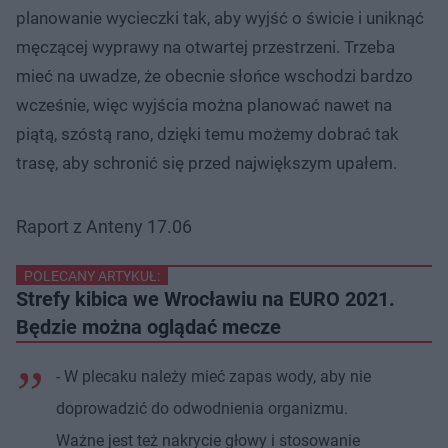
planowanie wycieczki tak, aby wyjść o świcie i uniknąć
męczącej wyprawy na otwartej przestrzeni. Trzeba
mieć na uwadze, że obecnie słońce wschodzi bardzo
wcześnie, więc wyjścia można planować nawet na
piątą, szóstą rano, dzięki temu możemy dobrać tak
trasę, aby schronić się przed największym upałem.
Raport z Anteny 17.06
POLECANY ARTYKUŁ:
Strefy kibica we Wrocławiu na EURO 2021.
Będzie można oglądać mecze
- W plecaku należy mieć zapas wody, aby nie
doprowadzić do odwodnienia organizmu.
Ważne jest też nakrycie głowy i stosowanie