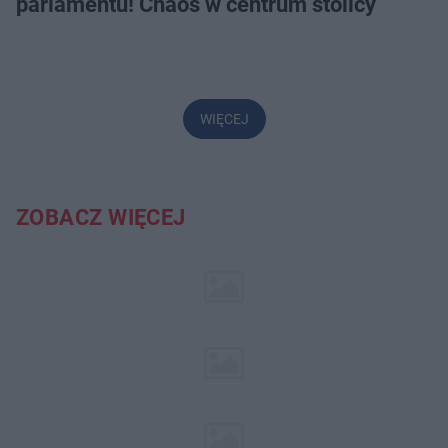
parlamentu! Chaos w centrum stolicy
WIĘCEJ
ZOBACZ WIĘCEJ