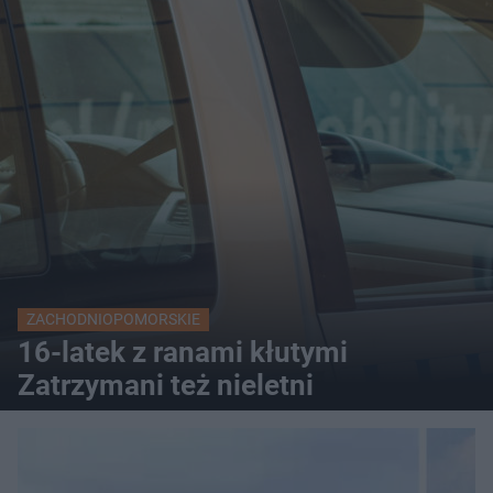
ZACHODNIOPOMORSKIE
16-latek z ranami kłutymi
Zatrzymani też nieletni