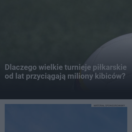
Dlaczego wielkie turnieje piłkarskie
od lat przyciągają miliony kibiców?
MATERIAŁ SPONSOROWANY