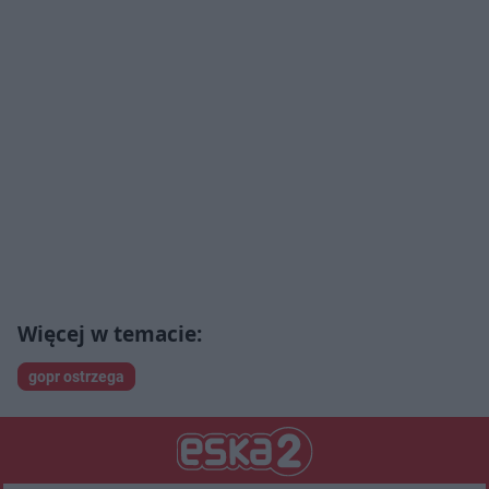
gopr ostrzega