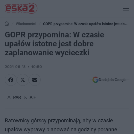
Wiadomości
GOPR przypomina: W czasie upałów istotne jest dobre
zaplanowanie wycieczki
GOPR przypomina: W czasie
upałów istotne jest dobre
zaplanowanie wycieczki
2021-06-18
10:50
Dodaj do Google
PAP.
A.F
Ratownicy górscy przypominają, aby w czasie
upałów wyprawy planować na godziny poranne i