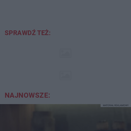
SPRAWDŹ TEŻ:
NAJNOWSZE:
MATERIAŁ REKLAMOWY