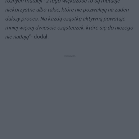
różnych mutacji - z tego większość to są mutacje
niekorzystne albo takie, które nie pozwalają na żaden
dalszy proces. Na każdą cząstkę aktywną powstaje
mniej więcej dwieście cząsteczek, które się do niczego
nie nadają"
- dodał.