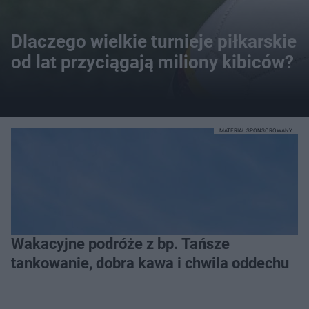
Dlaczego wielkie turnieje piłkarskie
od lat przyciągają miliony kibiców?
MATERIAŁ SPONSOROWANY
Wakacyjne podróże z bp. Tańsze
tankowanie, dobra kawa i chwila oddechu