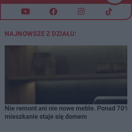
NAJNOWSZE Z DZIAŁU:
Nie remont ani nie nowe meble. Ponad 70% os
mieszkanie staje się domem