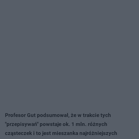
Profesor Gut podsumował, że w trakcie tych
"przepisywań" powstaje ok. 1 mln. różnych
cząsteczek i to jest mieszanka najróżniejszych