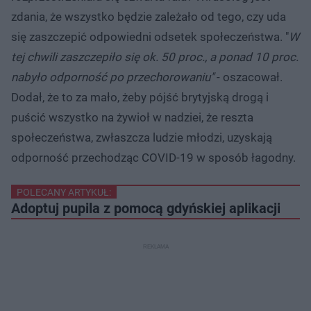
zdania, że wszystko będzie zależało od tego, czy uda
się zaszczepić odpowiedni odsetek społeczeństwa. "
W
tej chwili zaszczepiło się ok. 50 proc., a ponad 10 proc.
nabyło odporność po przechorowaniu"
- oszacował.
Dodał, że to za mało, żeby pójść brytyjską drogą i
puścić wszystko na żywioł w nadziei, że reszta
społeczeństwa, zwłaszcza ludzie młodzi, uzyskają
odporność przechodząc COVID-19 w sposób łagodny.
POLECANY ARTYKUŁ:
Adoptuj pupila z pomocą gdyńskiej aplikacji