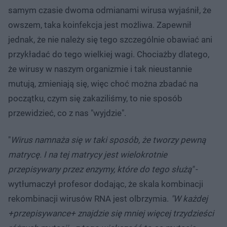
samym czasie dwoma odmianami wirusa wyjaśnił, że
owszem, taka koinfekcja jest możliwa. Zapewnił
jednak, że nie należy się tego szczególnie obawiać ani
przykładać do tego wielkiej wagi. Chociażby dlatego,
że wirusy w naszym organizmie i tak nieustannie
mutują, zmieniają się, więc choć można zbadać na
początku, czym się zakaziliśmy, to nie sposób
przewidzieć, co z nas "wyjdzie".
"
Wirus namnaża się w taki sposób, że tworzy pewną
matrycę. I na tej matrycy jest wielokrotnie
przepisywany przez enzymy, które do tego służą"
-
wytłumaczył profesor dodając, że skala kombinacji
rekombinacji wirusów RNA jest olbrzymia.
"W każdej
+przepisywance+ znajdzie się mniej więcej trzydzieści