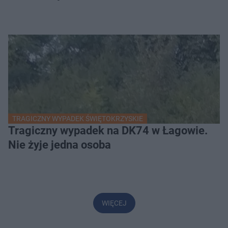
TRAGICZNY WYPADEK ŚWIĘTOKRZYSKIE
Tragiczny wypadek na DK74 w Łagowie.
Nie żyje jedna osoba
WIĘCEJ