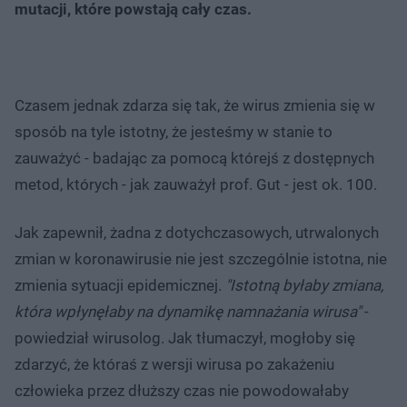
mutacji, które powstają cały czas.
Czasem jednak zdarza się tak, że wirus zmienia się w
sposób na tyle istotny, że jesteśmy w stanie to
zauważyć - badając za pomocą którejś z dostępnych
metod, których - jak zauważył prof. Gut - jest ok. 100.
Jak zapewnił, żadna z dotychczasowych, utrwalonych
zmian w koronawirusie nie jest szczególnie istotna, nie
zmienia sytuacji epidemicznej.
"Istotną byłaby zmiana,
która wpłynęłaby na dynamikę namnażania wirusa"
-
powiedział wirusolog. Jak tłumaczył, mogłoby się
zdarzyć, że któraś z wersji wirusa po zakażeniu
człowieka przez dłuższy czas nie powodowałaby