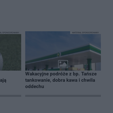
IAŁ SPONSOROWANY
MATERIAŁ SPONSOROWANY
Wakacyjne podróże z bp. Tańsze
gają
tankowanie, dobra kawa i chwila
oddechu