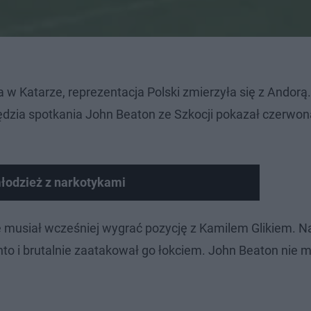
w Katarze, reprezentacja Polski zmierzyła się z Andorą.
ędzia spotkania John Beaton ze Szkocji pokazał czerwon
młodzież z narkotykami
le musiał wcześniej wygrać pozycję z Kamilem Glikiem. N
o i brutalnie zaatakował go łokciem. John Beaton nie m