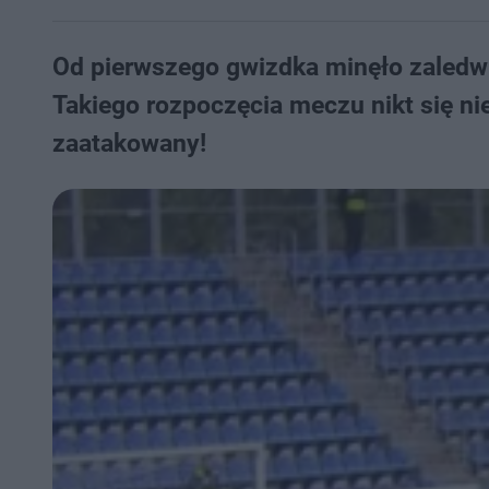
Od pierwszego gwizdka minęło zaledwie
Takiego rozpoczęcia meczu nikt się nie
zaatakowany!