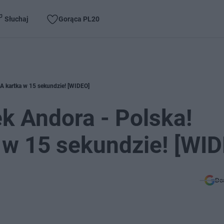
Słuchaj
Gorąca PL20
 kartka w 15 sekundzie! [WIDEO]
k Andora - Polska!
 15 sekundzie! [WID
Do