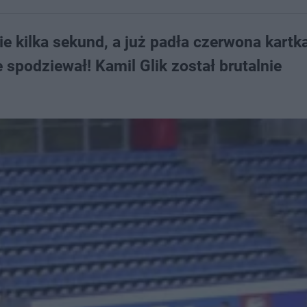
 kilka sekund, a już padła czerwona kartka
 spodziewał! Kamil Glik został brutalnie