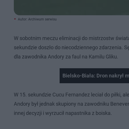
Autor: Archiwum serwisu
W sobotnim meczu eliminacji do mistrzostw świata 
sekundzie doszło do niecodziennego zdarzenia. S
dla zawodnika Andory za faul na Kamilu Gliku.
Bielsko-Biała: Dron nakrył 
W 15. sekundzie Cucu Fernandez leciał do piłki, a
Andory był jednak skupiony na zawodniku Benevent
innej decyzji i wyrzucił napastnika z boiska.