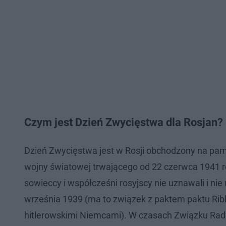
Czym jest Dzień Zwycięstwa dla Rosjan?
Dzień Zwycięstwa jest w Rosji obchodzony na pam
wojny światowej trwającego od 22 czerwca 1941 rok
sowieccy i współcześni rosyjscy nie uznawali i nie 
września 1939 (ma to związek z paktem paktu Ribb
hitlerowskimi Niemcami). W czasach Związku Radz