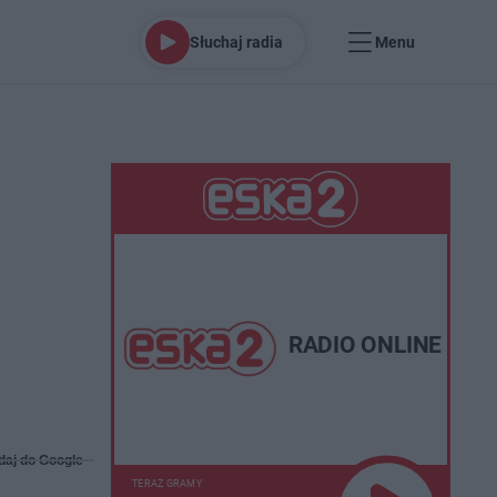
Słuchaj radia
Menu
RADIO ONLINE
daj do Google
TERAZ GRAMY