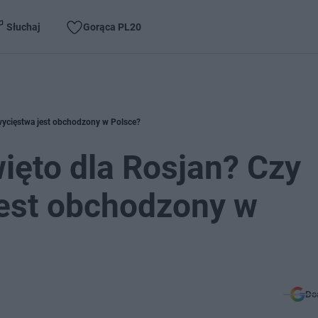
Słuchaj
Gorąca PL20
zwycięstwa jest obchodzony w Polsce?
więto dla Rosjan? Czy
jest obchodzony w
Do