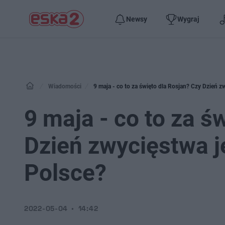
Newsy
Wygraj
Wiadomości
9 maja - co to za święto dla Rosjan? Czy Dzień 
9 maja - co to za ś
Dzień zwycięstwa 
Polsce?
2022-05-04
14:42