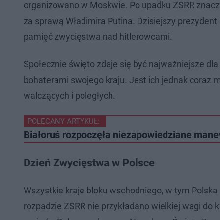
organizowano w Moskwie. Po upadku ZSRR znacze
za sprawą Władimira Putina. Dzisiejszy prezyde
pamięć zwycięstwa nad hitlerowcami.
Społecznie święto zdaje się być najważniejsze dla
bohaterami swojego kraju. Jest ich jednak coraz m
walczących i poległych.
POLECANY ARTYKUŁ:
Białoruś rozpoczęła niezapowiedziane mane
Dzień Zwycięstwa w Polsce
Wszystkie kraje bloku wschodniego, w tym Polska
rozpadzie ZSRR nie przykładano wielkiej wagi do k