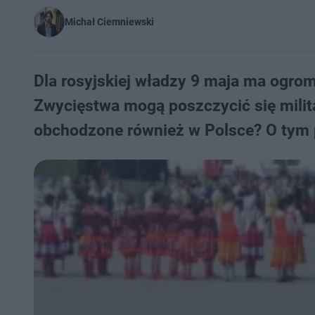
Michał Ciemniewski
Dla rosyjskiej władzy 9 maja ma ogr
Zwycięstwa mogą poszczycić się milita
obchodzone również w Polsce? O tym 