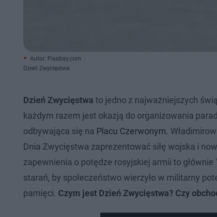
Autor: Pixabay.com
Dzień Zwycięstwa
Dzień Zwycięstwa
to jedno z najważniejszych świ
każdym razem jest okazją do organizowania parad 
odbywająca się na
Placu Czerwonym
. Władimirow
Dnia Zwycięstwa zaprezentować siłę wojska i no
zapewnienia o potędze rosyjskiej armii to główni
starań, by społeczeństwo wierzyło w militarny po
pamięci.
Czym jest Dzień Zwycięstwa? Czy obchodz