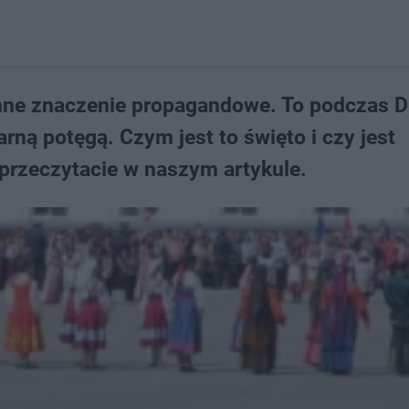
omne znaczenie propagandowe. To podczas D
rną potęgą. Czym jest to święto i czy jest
przeczytacie w naszym artykule.