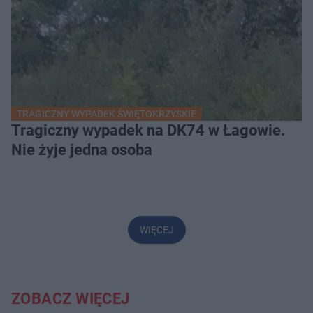
TRAGICZNY WYPADEK ŚWIĘTOKRZYSKIE
Tragiczny wypadek na DK74 w Łagowie.
Nie żyje jedna osoba
WIĘCEJ
ZOBACZ WIĘCEJ