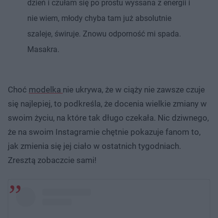
dzień i czułam się po prostu wyssana z energii i
nie wiem, młody chyba tam już absolutnie
szaleje, świruje. Znowu odporność mi spada.
Masakra.
Choć
modelka
nie ukrywa, że w ciąży nie zawsze czuje
się najlepiej, to podkreśla, że docenia wielkie zmiany w
swoim życiu, na które tak długo czekała. Nic dziwnego,
że na swoim Instagramie chętnie pokazuje fanom to,
jak zmienia się jej ciało w ostatnich tygodniach.
Zresztą zobaczcie sami!