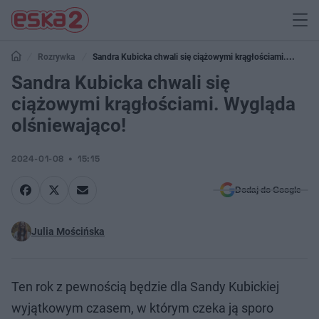
Rozrywka
Sandra Kubicka chwali się ciążowymi krągłościami.
Wygląda olśniewająco!
Sandra Kubicka chwali się
ciążowymi krągłościami. Wygląda
olśniewająco!
2024-01-08
15:15
Dodaj do Google
Julia Mościńska
Ten rok z pewnością będzie dla Sandy Kubickiej
wyjątkowym czasem, w którym czeka ją sporo