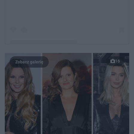
16
Post udostępniony przez Sandra A Kubicka
(@sandrakubicka)