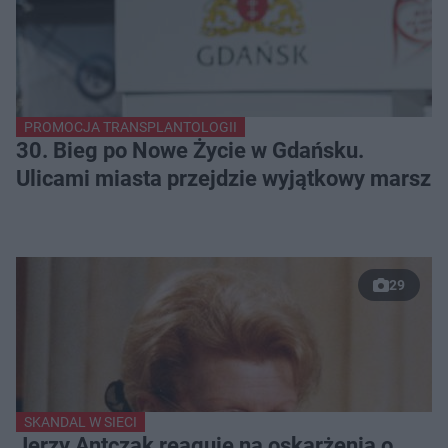
PROMOCJA TRANSPLANTOLOGII
30. Bieg po Nowe Życie w Gdańsku.
Ulicami miasta przejdzie wyjątkowy marsz
29
SKANDAL W SIECI
Jerzy Antczak reaguje na oskarżenia o