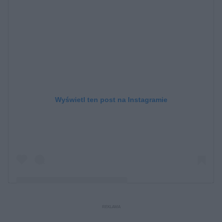
Wyświetl ten post na Instagramie
Post udostępniony przez Sandra A Kubicka