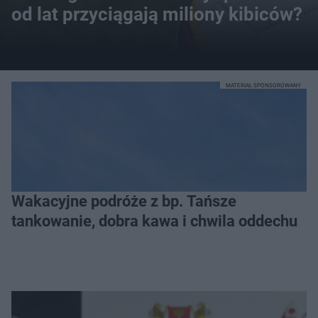
od lat przyciągają miliony kibiców?
MATERIAŁ SPONSOROWANY
Wakacyjne podróże z bp. Tańsze
tankowanie, dobra kawa i chwila oddechu