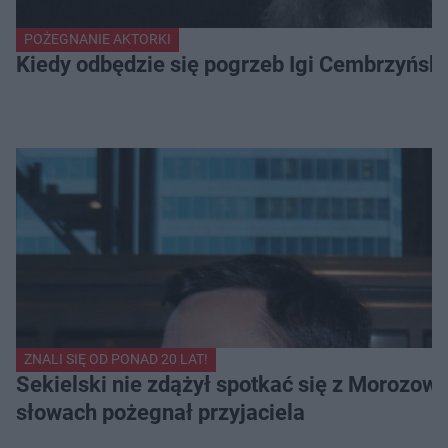
POŻEGNANIE AKTORKI
Kiedy odbędzie się pogrzeb Igi Cembrzyńsk
ZNALI SIĘ OD PONAD 20 LAT!
Sekielski nie zdążył spotkać się z Morozow
słowach pożegnał przyjaciela