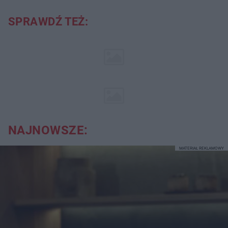
SPRAWDŹ TEŻ:
NAJNOWSZE:
MATERIAŁ REKLAMOWY