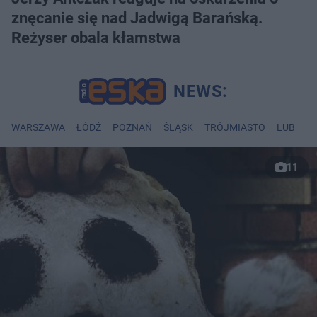
znęcanie się nad Jadwigą Barańską.
Reżyser obala kłamstwa
WARSZAWA
ŁÓDŹ
POZNAŃ
ŚLĄSK
TRÓJMIASTO
LUBLIN
11