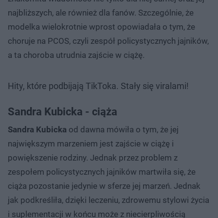
najbliższych, ale również dla fanów. Szczególnie, że
modelka wielokrotnie wprost opowiadała o tym, że
choruje na PCOS, czyli zespół policystycznych jajników,
a ta choroba utrudnia zajście w ciążę.
Hity, które podbijają TikToka. Stały się viralami!
Sandra Kubicka - ciąża
Sandra Kubicka
od dawna mówiła o tym, że jej
największym marzeniem jest zajście w ciążę i
powiększenie rodziny. Jednak przez problem z
zespołem policystycznych jajników martwiła się, że
ciąża pozostanie jedynie w sferze jej marzeń. Jednak
jak podkreśliła, dzięki leczeniu, zdrowemu stylowi życia
i suplementacji w końcu może z niecierpliwością