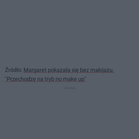
Źródło:
Margaret pokazała się bez makijażu.
"Przechodzę na tryb no make up"