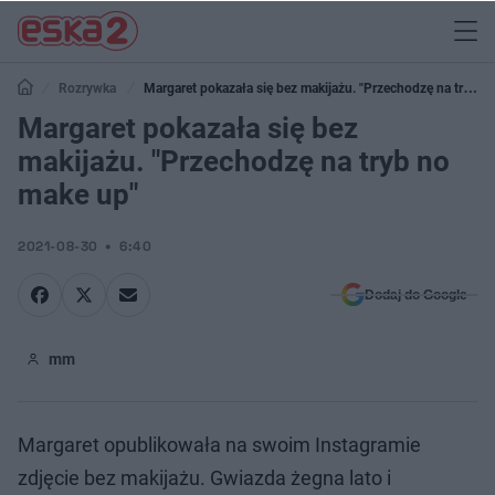
Rozrywka
Margaret pokazała się bez makijażu. "Przechodzę na tryb
no make up"
Margaret pokazała się bez
makijażu. "Przechodzę na tryb no
make up"
2021-08-30
6:40
Dodaj do Google
mm
Margaret opublikowała na swoim Instagramie
zdjęcie bez makijażu. Gwiazda żegna lato i