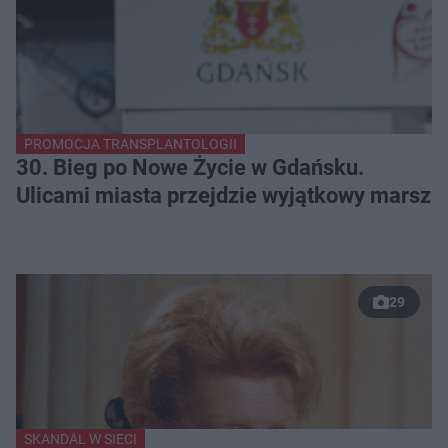
PROMOCJA TRANSPLANTOLOGII
30. Bieg po Nowe Życie w Gdańsku.
Ulicami miasta przejdzie wyjątkowy marsz
29
SKANDAL W SIECI