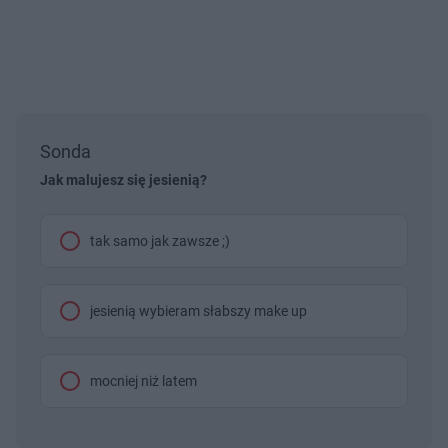
Sonda
Jak malujesz się jesienią?
tak samo jak zawsze ;)
jesienią wybieram słabszy make up
mocniej niż latem