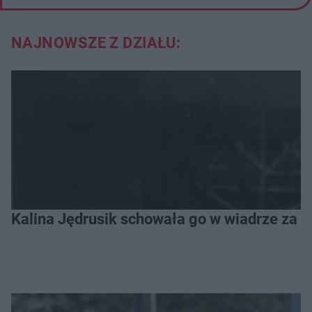
NAJNOWSZE Z DZIAŁU:
Kalina Jędrusik schowała go w wiadrze za o