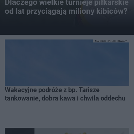
Dlaczego wielkie turnieje piłkarskie
od lat przyciągają miliony kibiców?
MATERIAŁ SPONSOROWANY
Wakacyjne podróże z bp. Tańsze
tankowanie, dobra kawa i chwila oddechu