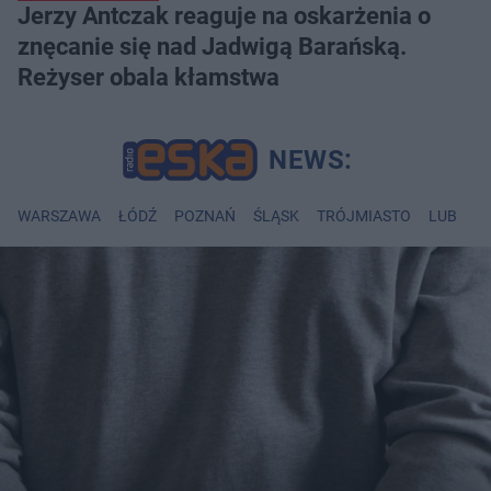
Jerzy Antczak reaguje na oskarżenia o
znęcanie się nad Jadwigą Barańską.
Reżyser obala kłamstwa
WARSZAWA
ŁÓDŹ
POZNAŃ
ŚLĄSK
TRÓJMIASTO
LUBLIN