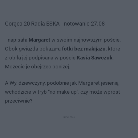
Gorąca 20 Radia ESKA - notowanie 27.08
- napisała
Margaret
w swoim najnowszym poście.
Obok gwiazda pokazała
fotki bez makijażu
, które
zrobiła jej podpisana w poście
Kasia Sawczuk
.
Możecie je obejrzeć poniżej.
A Wy, dziewczyny, podobnie jak Margaret jesienią
wchodzicie w tryb "no make up", czy może wprost
przeciwnie?