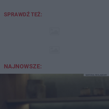
SPRAWDŹ TEŻ:
NAJNOWSZE:
MATERIAŁ REKLAMOWY