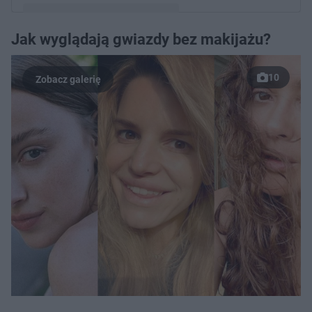
Jak wyglądają gwiazdy bez makijażu?
Post udostępniony przez Maggie (@margaret_official)
10