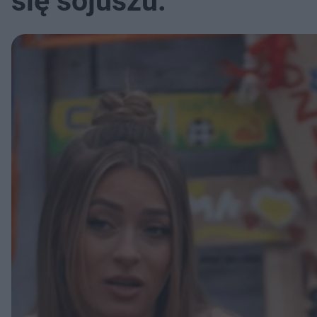
się sojuszu.