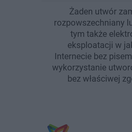
Żaden utwór zam
rozpowszechniany lu
tym także elekt
eksploatacji w j
Internecie bez pisem
wykorzystanie utworó
bez właściwej zg