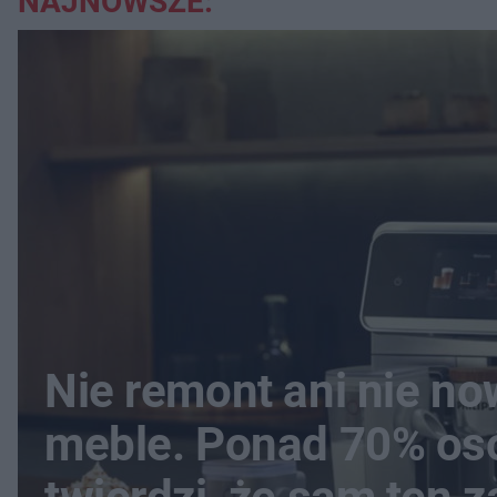
NAJNOWSZE:
Nie remont ani nie n
meble. Ponad 70% os