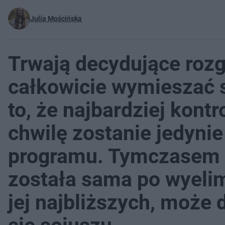
Julia Mościńska
Trwają decydujące rozg
całkowicie wymieszać s
to, że najbardziej kont
chwilę zostanie jedynie
programu. Tymczasem Re
została sama po wyel
jej najbliższych, może