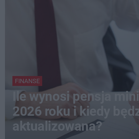
FINANSE
Ile wynosi pensja mi
2026 roku i kiedy będ
aktualizowana?