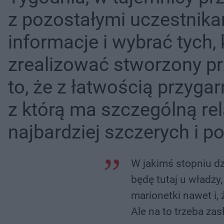
z pozostałymi uczestnika
informacje i wybrać tych
zrealizować stworzony pr
to, że z łatwością przyga
z którą ma szczególną rela
najbardziej szczerych i 
W jakimś stopniu dz
będę tutaj u władzy
marionetki nawet i,
Ale na to trzeba zas