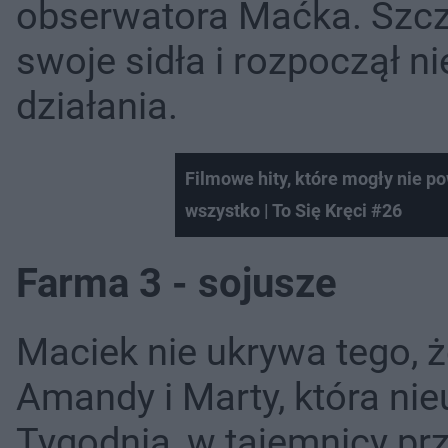
obserwatora Maćka. Szczeg
swoje sidła i rozpoczął n
działania.
Filmowe hity, które mogły nie po
wszystko | To Się Kręci #26
Farma 3 - sojusze
Maciek nie ukrywa tego,
Amandy i Marty, która nie
Tygodnia, w tajemnicy pr