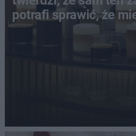
twierdzi, że sam ten 
potrafi sprawić, że m
staje się domem