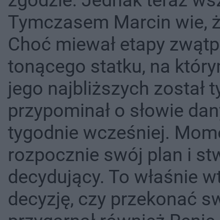
zgodzie. Jednak teraz ws
Tymczasem Marcin wie, ż
Choć miewał etapy zwątpie
tonącego statku, na któr
jego najbliższych został t
przypominał o słowie dan
tygodnie wcześniej. Mom
rozpocznie swój plan i s
decydujący. To właśnie w
decyzję, czy przekonać s