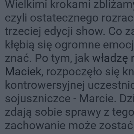
Wielkimi krokami zbliżamy
czyli ostatecznego rozra
trzeciej edycji show. Co z
kłębią się ogromne emocje
znać. Po tym, jak
władzę 
Maciek
, rozpoczęło się k
kontrowersyjnej uczestnic
sojuszniczce - Marcie. D
zdają sobie sprawy z tego,
zachowanie może zostać