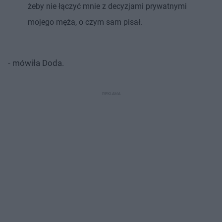
żeby nie łączyć mnie z decyzjami prywatnymi
mojego męża, o czym sam pisał.
- mówiła Doda.