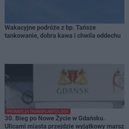
Wakacyjne podróże z bp. Tańsze
tankowanie, dobra kawa i chwila oddechu
PROMOCJA TRANSPLANTOLOGII
30. Bieg po Nowe Życie w Gdańsku.
Ulicami miasta przejdzie wyjątkowy marsz