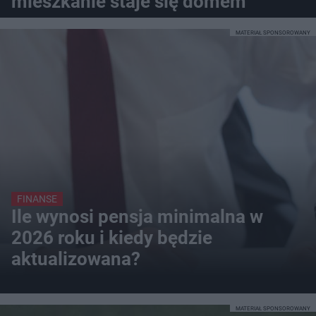
mieszkanie staje się domem
MATERIAŁ SPONSOROWANY
FINANSE
Ile wynosi pensja minimalna w
2026 roku i kiedy będzie
aktualizowana?
MATERIAŁ SPONSOROWANY