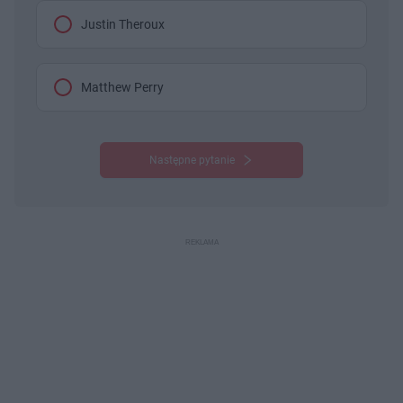
Justin Theroux
Matthew Perry
Następne pytanie