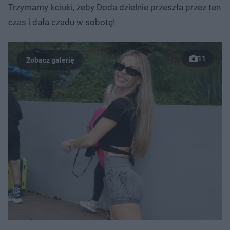
Trzymamy kciuki, żeby Doda dzielnie przeszła przez ten
czas i dała czadu w sobotę!
11