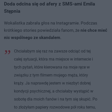
Doda odcina się od afery z SMS-ami Emila
Stępnia
Wokalistka zabrała głos na Instagramie. Podczas
krótkiego stories powiedziała fanom, że
nie chce mieć
nic wspólnego ze skandalem
.
Chciałabym się raz na zawsze odciąć od tej
całej sytuacji, która ma miejsce w internecie i
tych pytań, które kierowana na moje ręce w
związku z tym filmem mojego męża, który
krąży. Ja naprawdę jestem w niezbyt dobrej
kondycji psychicznej, a chciałaby wystąpić w
sobotę dla moich fanów i na tym się skupić. Po
to złożyłam papiery rozwodowe pół roku temu,