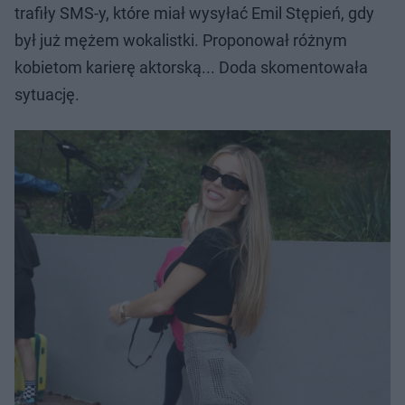
trafiły SMS-y, które miał wysyłać Emil Stępień, gdy
był już mężem wokalistki. Proponował różnym
kobietom karierę aktorską... Doda skomentowała
sytuację.