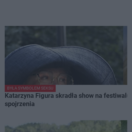
BYŁA SYMBOLEM SEKSU
Katarzyna Figura skradła show na festiwalu!
spojrzenia