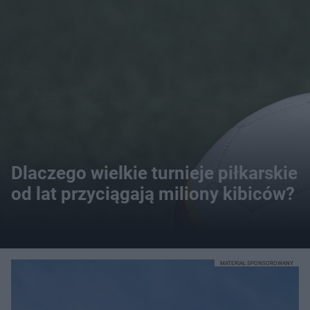
Dlaczego wielkie turnieje piłkarskie
od lat przyciągają miliony kibiców?
MATERIAŁ SPONSOROWANY