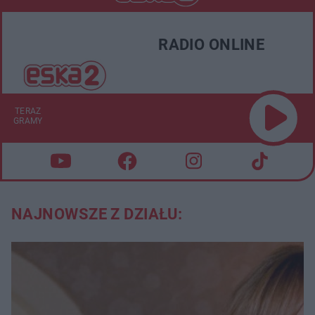
RADIO ONLINE
TERAZ
GRAMY
NAJNOWSZE Z DZIAŁU: