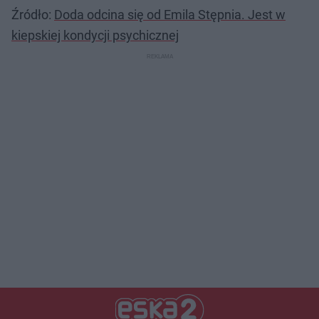
Źródło:
Doda odcina się od Emila Stępnia. Jest w
kiepskiej kondycji psychicznej