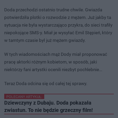
Doda przechodzi ostatnio trudne chwile. Gwiazda
potwierdziła plotki o rozwodzie z mężem. Już jakby ta
sytuacja nie była wystarczająco przykra, do sieci trafiły
niepokojące SMS-y. Miał je wysyłać Emil Stępień, który
w tamtym czasie był już mężem gwiazdy.
W tych wiadomościach mąż Dody miał proponować
pracę aktorki różnym kobietom, w sposób, jaki
niektórzy fani artystki ocenili niezbyt pochlebnie...
Teraz Doda odcina się od całej tej sprawy.
POLECANY ARTYKUŁ:
Dziewczyny z Dubaju. Doda pokazała
zwiastun. To nie będzie grzeczny film!