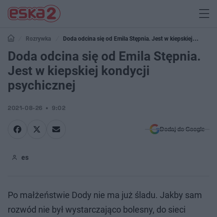
Rozrywka
Doda odcina się od Emila Stępnia. Jest w kiepskiej
kondycji psychicznej
Doda odcina się od Emila Stępnia.
Jest w kiepskiej kondycji
psychicznej
2021-08-26
9:02
Dodaj do Google
es
Po małżeństwie Dody nie ma już śladu. Jakby sam
rozwód nie był wystarczająco bolesny, do sieci