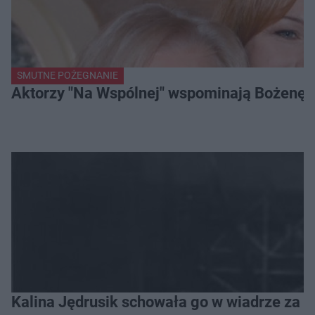
SMUTNE POŻEGNANIE
Aktorzy "Na Wspólnej" wspominają Bożenę Dy
Kalina Jędrusik schowała go w wiadrze za o