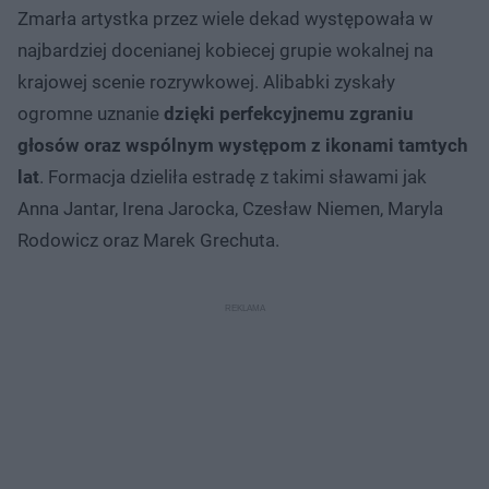
Zmarła artystka przez wiele dekad występowała w
najbardziej docenianej kobiecej grupie wokalnej na
krajowej scenie rozrywkowej. Alibabki zyskały
ogromne uznanie
dzięki perfekcyjnemu zgraniu
głosów oraz wspólnym występom z ikonami tamtych
lat
. Formacja dzieliła estradę z takimi sławami jak
Anna Jantar, Irena Jarocka, Czesław Niemen, Maryla
Rodowicz oraz Marek Grechuta.