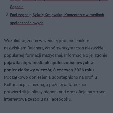
Sopocie
Fani żegnają Sylwię Krajewską. Komentarze w mediach
społecznościowych
Wokalistka, znana wcześniej pod panieńskim
nazwiskiem Rajchert, współtworzyła trzon niezwykle
popularnej formacji muzycznej. Informacja o jej zgonie
pojawiła się w mediach społecznościowych w
poniedziałkowy wieczór, 8 czerwca 2026 roku
.
Początkowo doniesienia udostępniono na profilu
Kulturalni.pl, a niedługo później ostatecznie
potwierdzili je bliscy piosenkarki oraz oficjalna strona
internetowa zespołu na Facebooku.