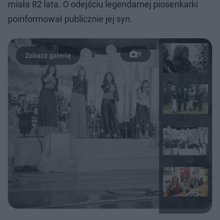
miała 82 lata. O odejściu legendarnej piosenkarki
poinformował publicznie jej syn.
9