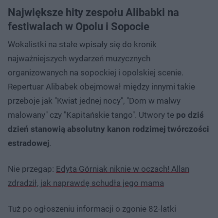
Największe hity zespołu Alibabki na
festiwalach w Opolu i Sopocie
Wokalistki na stałe wpisały się do kronik
najważniejszych wydarzeń muzycznych
organizowanych na sopockiej i opolskiej scenie.
Repertuar Alibabek obejmował między innymi takie
przeboje jak "Kwiat jednej nocy", "Dom w malwy
malowany" czy "Kapitańskie tango". Utwory te
po dziś
dzień stanowią absolutny kanon rodzimej twórczości
estradowej
.
Nie przegap:
Edyta Górniak niknie w oczach! Allan
zdradził, jak naprawdę schudła jego mama
Tuż po ogłoszeniu informacji o zgonie 82-latki