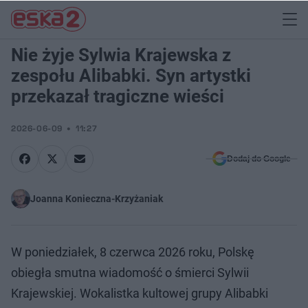
Nie żyje Sylwia Krajewska z
zespołu Alibabki. Syn artystki
przekazał tragiczne wieści
2026-06-09
11:27
Dodaj do Google
Joanna Konieczna-Krzyżaniak
W poniedziałek, 8 czerwca 2026 roku, Polskę
obiegła smutna wiadomość o śmierci Sylwii
Krajewskiej. Wokalistka kultowej grupy Alibabki