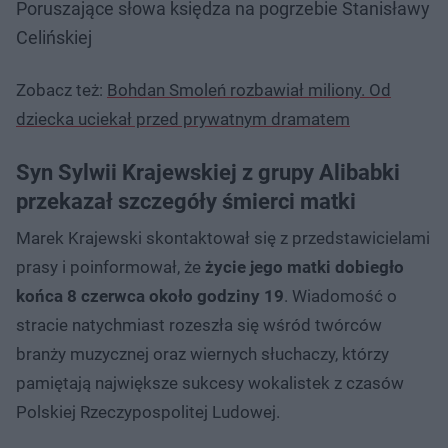
Poruszające słowa księdza na pogrzebie Stanisławy
Celińskiej
Zobacz też:
Bohdan Smoleń rozbawiał miliony. Od
dziecka uciekał przed prywatnym dramatem
Syn Sylwii Krajewskiej z grupy Alibabki
przekazał szczegóły śmierci matki
Marek Krajewski skontaktował się z przedstawicielami
prasy i poinformował, że
życie jego matki dobiegło
końca 8 czerwca około godziny 19
. Wiadomość o
stracie natychmiast rozeszła się wśród twórców
branży muzycznej oraz wiernych słuchaczy, którzy
pamiętają największe sukcesy wokalistek z czasów
Polskiej Rzeczypospolitej Ludowej.