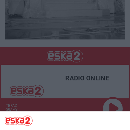
RADIO ONLINE
TERAZ
GRAMY