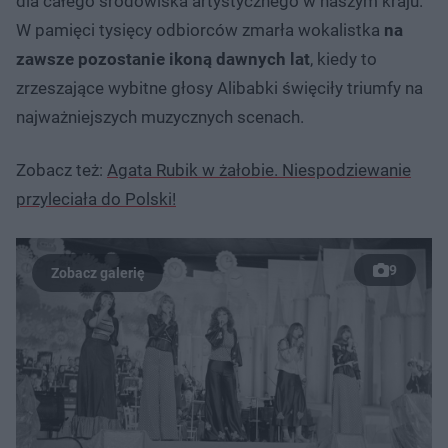
dla całego środowiska artystycznego w naszym kraju.
W pamięci tysięcy odbiorców zmarła wokalistka
na
zawsze pozostanie ikoną dawnych lat
, kiedy to
zrzeszające wybitne głosy Alibabki święciły triumfy na
najważniejszych muzycznych scenach.
Zobacz też:
Agata Rubik w żałobie. Niespodziewanie
przyleciała do Polski!
9