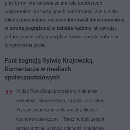
platformy internetowe zalała fala osobistych
wspomnień i poruszających komentarzy. Wielbiciele
talentu piosenkarki masowo
kierowali słowa wsparcia
w stronę pogrążonej w żałobie rodziny
, akcentując
jednocześnie potężny wpływ twórczości Alibabek na
ich prywatne życie.
Fani żegnają Sylwię Krajewską.
Komentarze w mediach
społecznościowych
Widać Panu Bogu potrzeba w niebie też
wesołości, skoro wzywa je powoli do siebie.
Wyrazy współczucia dla rodziny. Nasze
kochane dziewczyny... Teraz budują zespół
gdzieś indziej. Szkoda, odchodzi pokolenie,