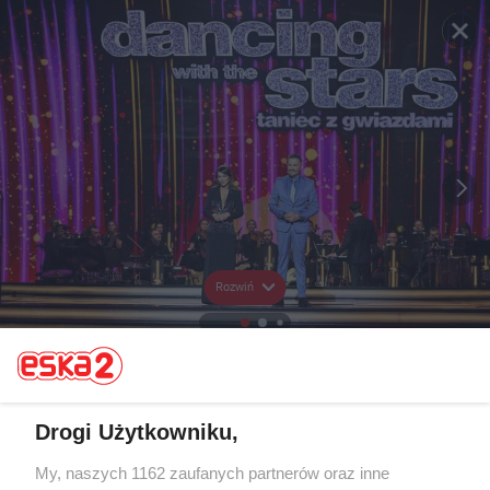
Rozwiń
Drogi Użytkowniku,
My, naszych 1162 zaufanych partnerów oraz inne