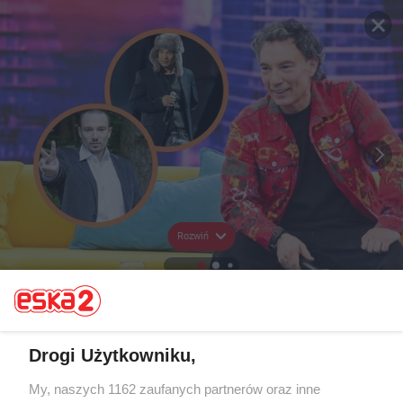
Rozwiń
Drogi Użytkowniku,
My, naszych 1162 zaufanych partnerów oraz inne