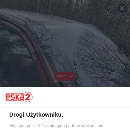
Rozwiń
Drogi Użytkowniku,
My, naszych 1162 zaufanych partnerów oraz inne