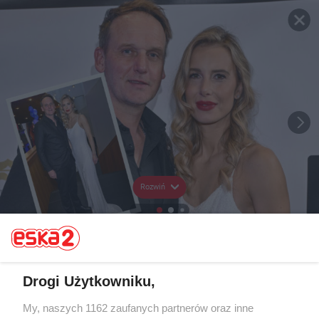
Rozwiń
Drogi Użytkowniku,
My, naszych 1162 zaufanych partnerów oraz inne